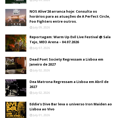
NOS Alive'26 arranca hoje: Consulta os
horários para as atuações de A Perfect Circle,
Foo Fighters entre outros.
July 09, 2026
Reportagem: Warm Up Evil Live Festival @ Sala
Tejo, MEO Arena – 04.07.2026
July 07, 2026
Dead Poet Society Regressam a Lisboa em
Janeiro de 2027
July 02, 2026
Dea Matrona Regressam a Lisboa em Abril de
2027
July 02, 2026
Eddie's Dive Bar leva o universo Iron Maiden ao
Lisboa ao Vivo
July 01, 2026