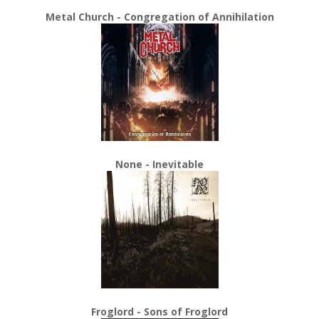
Metal Church - Congregation of Annihilation
None - Inevitable
Froglord - Sons of Froglord