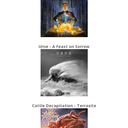
Urne - A Feast on Sorrow
Cattle Decapitation - Terrasite