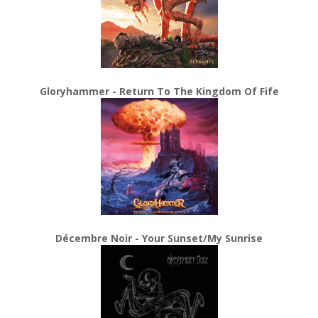
Gloryhammer - Return To The Kingdom Of Fife
Décembre Noir - Your Sunset/My Sunrise