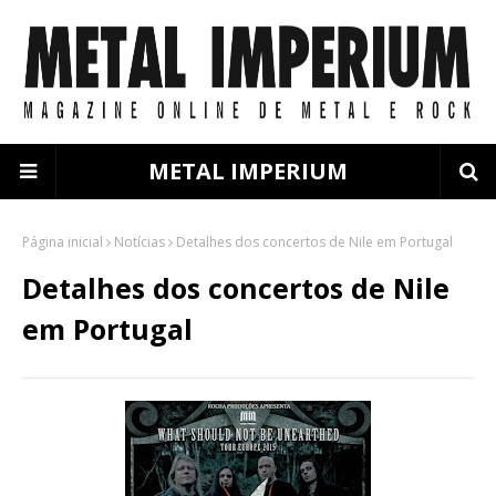
METAL IMPERIUM
Página inicial
Notícias
Detalhes dos concertos de Nile em Portugal
Detalhes dos concertos de Nile
em Portugal