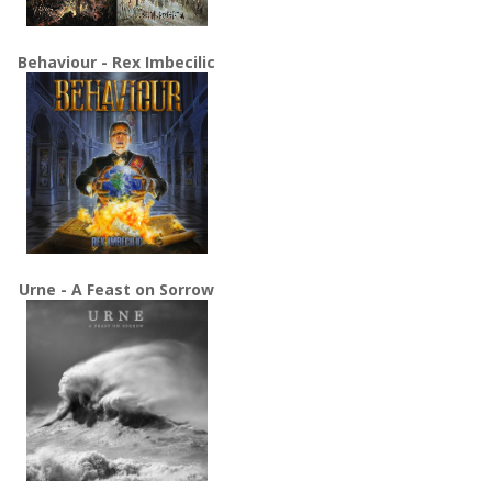
Behaviour - Rex Imbecilic
Urne - A Feast on Sorrow