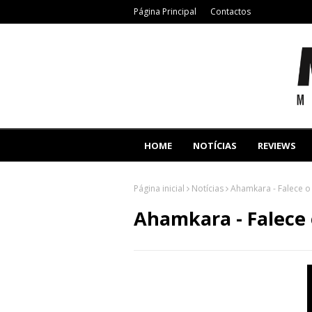
Página Principal
Contactos
HOME
NOTÍCIAS
REVIEWS
Página inicial
Notícias
Ahamkara - Falece o 
Ahamkara - Falece 