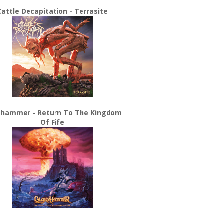
Cattle Decapitation - Terrasite
yhammer - Return To The Kingdom
Of Fife