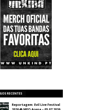
IGOS RECENTES
Reportagem: Evil Live Festival
2026 @ MEO Arena – 05.07.2026