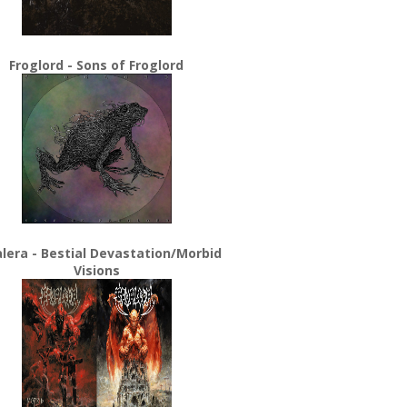
Froglord - Sons of Froglord
lera - Bestial Devastation/Morbid
Visions