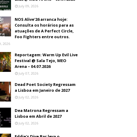
July 09, 2026
NOS Alive'26 arranca hoje:
Consulta os horários para as
atuações de A Perfect Circle,
Foo Fighters entre outros.
9, 2026
Reportagem: Warm Up Evil Live
Festival @ Sala Tejo, MEO
Arena – 04.07.2026
July 07, 2026
Dead Poet Society Regressam
a Lisboa em Janeiro de 2027
July 02, 2026
Dea Matrona Regressam a
Lisboa em Abril de 2027
July 02, 2026
Eddie's Dive Bar leva o