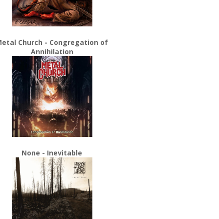
etal Church - Congregation of
Annihilation
None - Inevitable