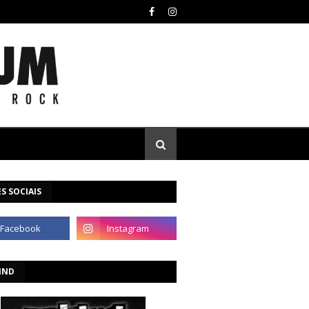
S SOCIAIS
IND