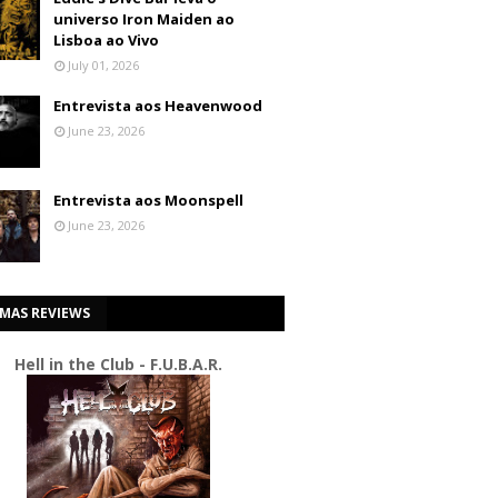
universo Iron Maiden ao
Lisboa ao Vivo
July 01, 2026
Entrevista aos Heavenwood
June 23, 2026
Entrevista aos Moonspell
June 23, 2026
IMAS REVIEWS
Hell in the Club - F.U.B.A.R.