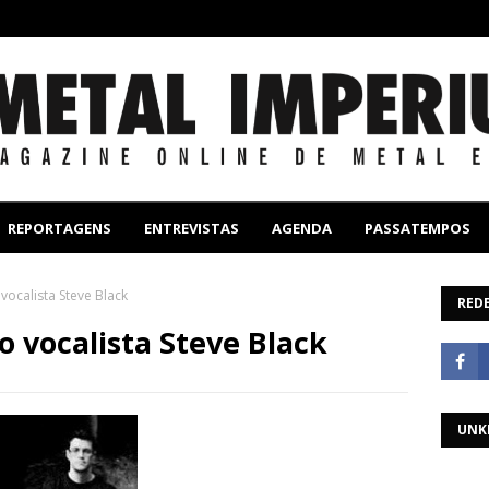
REPORTAGENS
ENTREVISTAS
AGENDA
PASSATEMPOS
vocalista Steve Black
REDE
o vocalista Steve Black
UNK