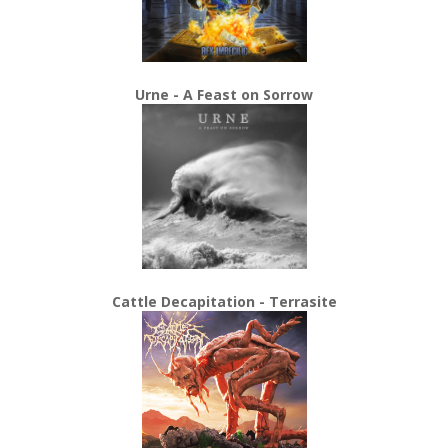
Urne - A Feast on Sorrow
Cattle Decapitation - Terrasite