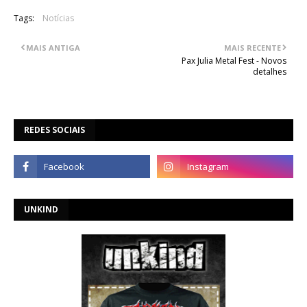
Tags:
Notícias
MAIS ANTIGA
MAIS RECENTE
Pax Julia Metal Fest - Novos
detalhes
REDES SOCIAIS
UNKIND