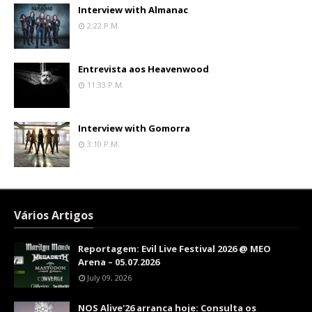
Interview with Almanac
2:22 P.m.
Entrevista aos Heavenwood
11:33 P.m.
Interview with Gomorra
3:10 P.m.
Vários Artigos
Reportagem: Evil Live Festival 2026 @ MEO
Arena – 05.07.2026
July 09, 2026
NOS Alive'26 arranca hoje: Consulta os