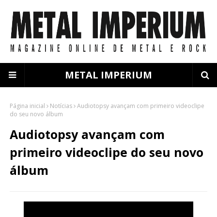
METAL IMPERIUM
Página inicial
Notícias
Audiotopsy avançam com primeiro videoclipe
do seu novo álbum
Audiotopsy avançam com
primeiro videoclipe do seu novo
álbum