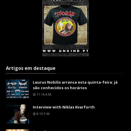
Artigos em destaque
Laurus Nobilis arranca esta quinta-feira: já
são conhecidos os horários
11:14 A.m.
Interview with Niklas Kvarforth
8:13 P.m.