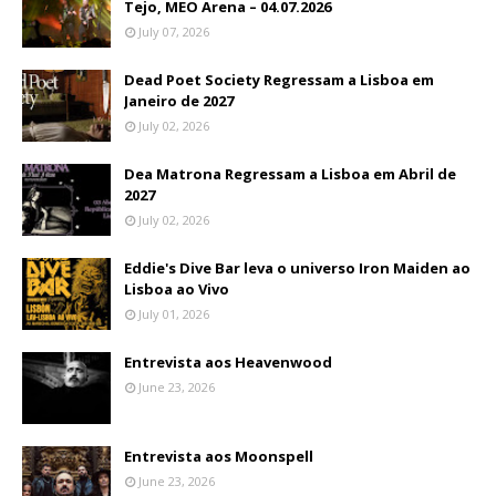
Tejo, MEO Arena – 04.07.2026
July 07, 2026
Dead Poet Society Regressam a Lisboa em
Janeiro de 2027
July 02, 2026
Dea Matrona Regressam a Lisboa em Abril de
2027
July 02, 2026
Eddie's Dive Bar leva o universo Iron Maiden ao
Lisboa ao Vivo
July 01, 2026
Entrevista aos Heavenwood
June 23, 2026
Entrevista aos Moonspell
June 23, 2026