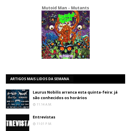
Mutoid Man - Mutants
ARTIGOS MAIS LIDOS DA SEMANA
Laurus Nobilis arranca esta quinta-feira: já
são conhecidos os horários
11:14 A.m.
Entrevistas
11:01 P.m.