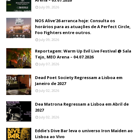
Arena – 05.07.2026
July 09, 2026
NOS Alive'26 arranca hoje: Consulta os
horários para as atuações de A Perfect Circle,
Foo Fighters entre outros.
July 09, 2026
Reportagem: Warm Up Evil Live Festival @ Sala
Tejo, MEO Arena – 04.07.2026
July 07, 2026
Dead Poet Society Regressam a Lisboa em
Janeiro de 2027
July 02, 2026
Dea Matrona Regressam a Lisboa em Abril de
2027
July 02, 2026
Eddie's Dive Bar leva o universo Iron Maiden ao
Lisboa ao Vivo