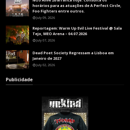
NOS Alive'26 arranca hoje: Consulta os
horários para as atuações de A Perfect Circle,
Foo Fighters entre outros.
July 09, 2026
Reportagem: Warm Up Evil Live Festival @ Sala
Tejo, MEO Arena – 04.07.2026
July 07, 2026
Dead Poet Society Regressam a Lisboa em
Janeiro de 2027
July 02, 2026
Publicidade