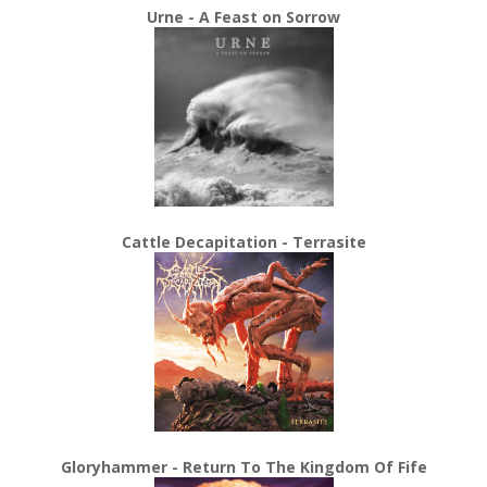
Urne - A Feast on Sorrow
Cattle Decapitation - Terrasite
Gloryhammer - Return To The Kingdom Of Fife