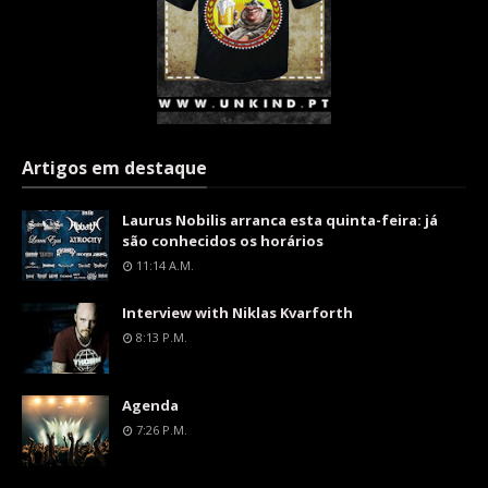
Artigos em destaque
Laurus Nobilis arranca esta quinta-feira: já
são conhecidos os horários
11:14 A.m.
Interview with Niklas Kvarforth
8:13 P.m.
Agenda
7:26 P.m.