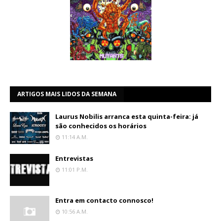
ARTIGOS MAIS LIDOS DA SEMANA
Laurus Nobilis arranca esta quinta-feira: já
são conhecidos os horários
11:14 A.m.
Entrevistas
11:01 P.m.
Entra em contacto connosco!
10:56 A.m.