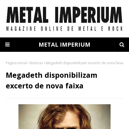
METAL IMPERIUM
Página inicial
Notícias
Megadeth disponibilizam excerto de nova faixa
Megadeth disponibilizam
excerto de nova faixa