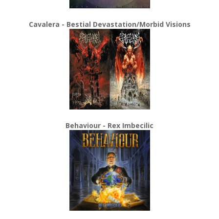
Cavalera - Bestial Devastation/Morbid Visions
Behaviour - Rex Imbecilic