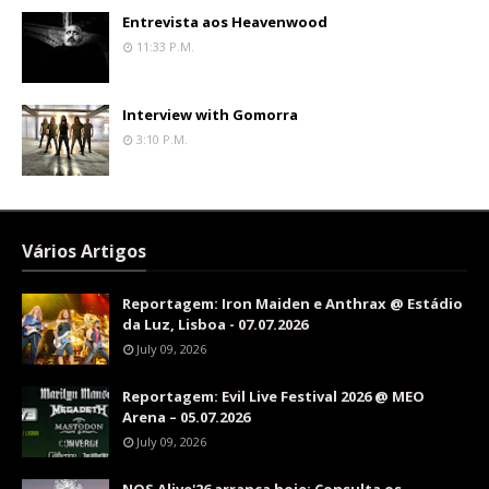
Entrevista aos Heavenwood
11:33 P.m.
Interview with Gomorra
3:10 P.m.
Vários Artigos
Reportagem: Iron Maiden e Anthrax @ Estádio
da Luz, Lisboa - 07.07.2026
July 09, 2026
Reportagem: Evil Live Festival 2026 @ MEO
Arena – 05.07.2026
July 09, 2026