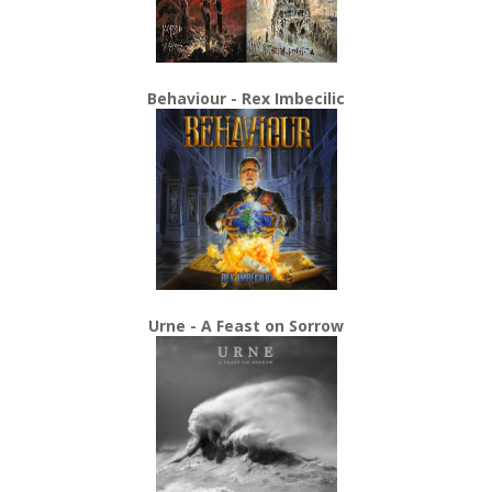
Behaviour - Rex Imbecilic
Urne - A Feast on Sorrow