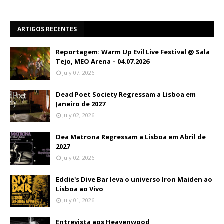
ARTIGOS RECENTES
Reportagem: Warm Up Evil Live Festival @ Sala
Tejo, MEO Arena – 04.07.2026
July 07, 2026
Dead Poet Society Regressam a Lisboa em
Janeiro de 2027
July 02, 2026
Dea Matrona Regressam a Lisboa em Abril de
2027
July 02, 2026
Eddie's Dive Bar leva o universo Iron Maiden ao
Lisboa ao Vivo
July 01, 2026
Entrevista aos Heavenwood