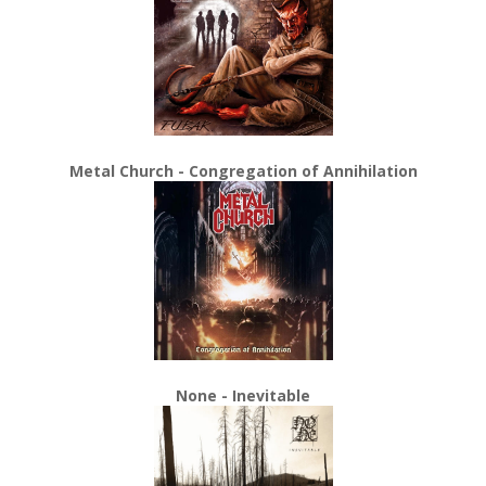
Metal Church - Congregation of Annihilation
None - Inevitable