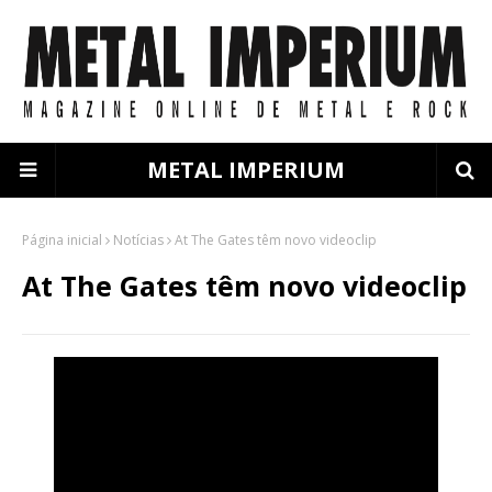
METAL IMPERIUM
Página inicial
Notícias
At The Gates têm novo videoclip
At The Gates têm novo videoclip