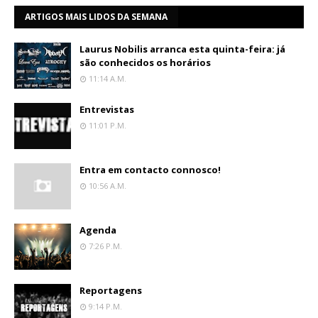
ARTIGOS MAIS LIDOS DA SEMANA
Laurus Nobilis arranca esta quinta-feira: já
são conhecidos os horários
11:14 A.m.
Entrevistas
11:01 P.m.
Entra em contacto connosco!
10:56 A.m.
Agenda
7:26 P.m.
Reportagens
9:14 P.m.