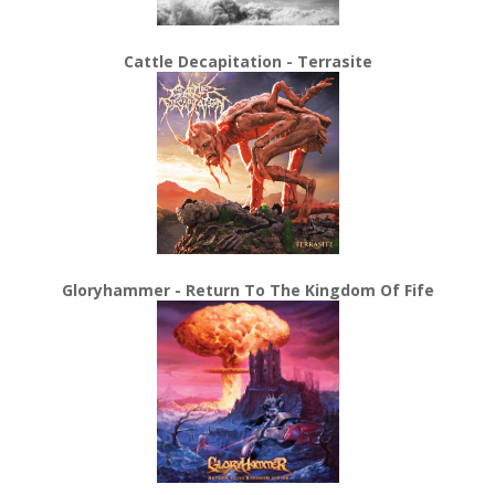
Cattle Decapitation - Terrasite
Gloryhammer - Return To The Kingdom Of Fife