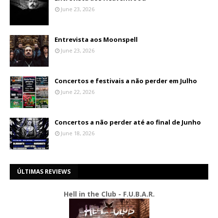
June 23, 2026
Entrevista aos Moonspell
June 23, 2026
Concertos e festivais a não perder em Julho
June 22, 2026
Concertos a não perder até ao final de Junho
June 18, 2026
ÚLTIMAS REVIEWS
Hell in the Club - F.U.B.A.R.