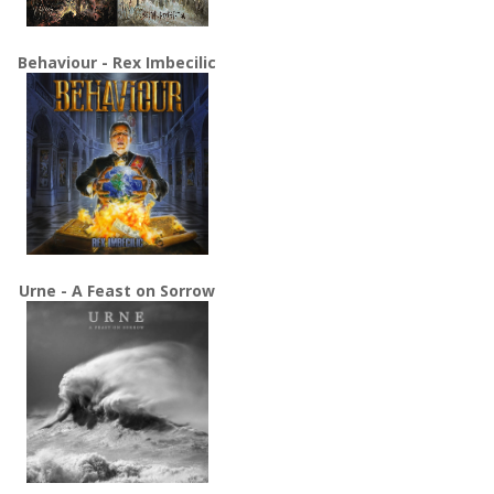
Behaviour - Rex Imbecilic
Urne - A Feast on Sorrow