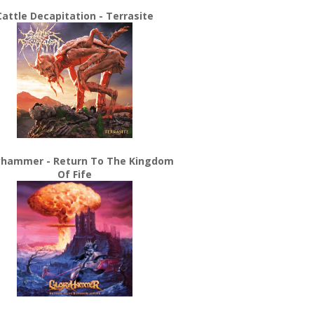
Cattle Decapitation - Terrasite
yhammer - Return To The Kingdom
Of Fife