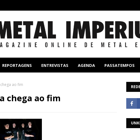
REPORTAGENS
ENTREVISTAS
AGENDA
PASSATEMPOS
 chega ao fim
REDE
a chega ao fim
UNK