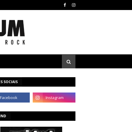
S SOCIAIS
IND