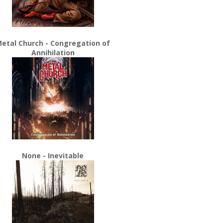
etal Church - Congregation of
Annihilation
None - Inevitable