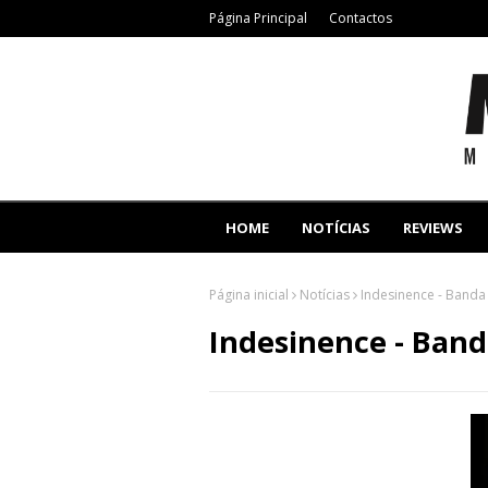
Página Principal
Contactos
HOME
NOTÍCIAS
REVIEWS
Página inicial
Notícias
Indesinence - Banda
Indesinence - Band