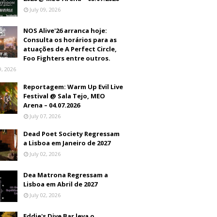
July 09, 2026
NOS Alive'26 arranca hoje:
Consulta os horários para as
atuações de A Perfect Circle,
Foo Fighters entre outros.
9, 2026
Reportagem: Warm Up Evil Live
Festival @ Sala Tejo, MEO
Arena – 04.07.2026
July 07, 2026
Dead Poet Society Regressam
a Lisboa em Janeiro de 2027
July 02, 2026
Dea Matrona Regressam a
Lisboa em Abril de 2027
July 02, 2026
Eddie's Dive Bar leva o