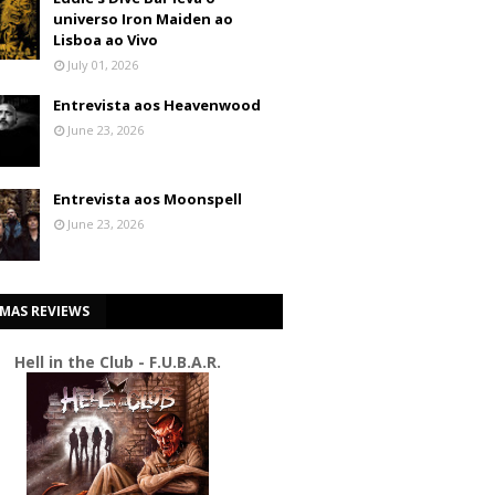
universo Iron Maiden ao
Lisboa ao Vivo
July 01, 2026
Entrevista aos Heavenwood
June 23, 2026
Entrevista aos Moonspell
June 23, 2026
IMAS REVIEWS
Hell in the Club - F.U.B.A.R.