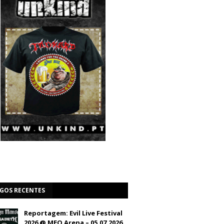
IGOS RECENTES
Reportagem: Evil Live Festival
2026 @ MEO Arena – 05.07.2026