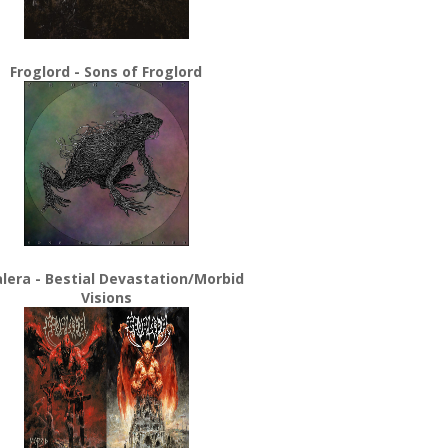
Froglord - Sons of Froglord
lera - Bestial Devastation/Morbid
Visions