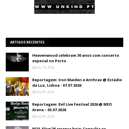
ARTIGOS RECENTES
Heavenwood celebram 30 anos com concerto
especial no Porto
July 14, 2026
Reportagem: Iron Maiden e Anthrax @ Estádio
da Luz, Lisboa - 07.07.2026
July 09, 2026
Reportagem: Evil Live Festival 2026 @ MEO
Arena – 05.07.2026
July 09, 2026
NOS Alive'26 arranca hoje: Consulta os