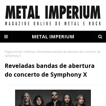
METAL IMPERIUM
Página inicial
Notícias
Reveladas bandas de abertura do concerto de
Symphony X
Reveladas bandas de abertura
do concerto de Symphony X