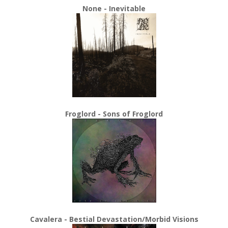
None - Inevitable
Froglord - Sons of Froglord
Cavalera - Bestial Devastation/Morbid Visions