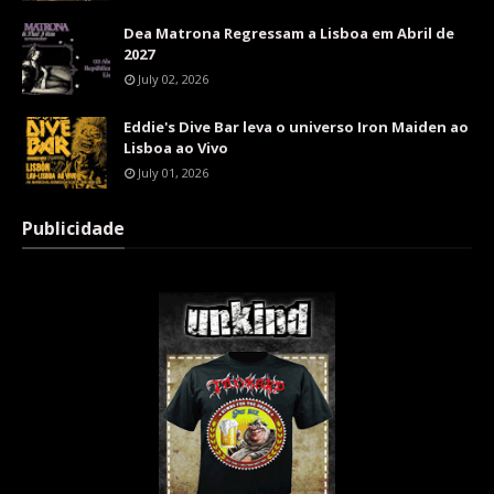
Dea Matrona Regressam a Lisboa em Abril de
2027
July 02, 2026
Eddie's Dive Bar leva o universo Iron Maiden ao
Lisboa ao Vivo
July 01, 2026
Publicidade