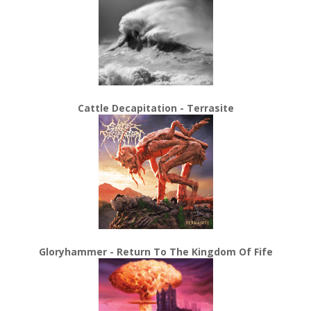
Cattle Decapitation - Terrasite
Gloryhammer - Return To The Kingdom Of Fife