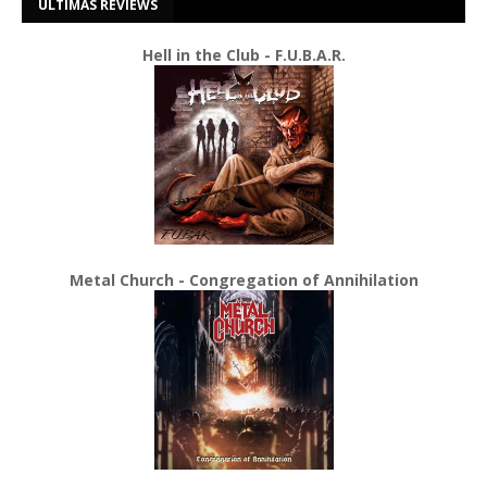
ÚLTIMAS REVIEWS
Hell in the Club - F.U.B.A.R.
Metal Church - Congregation of Annihilation