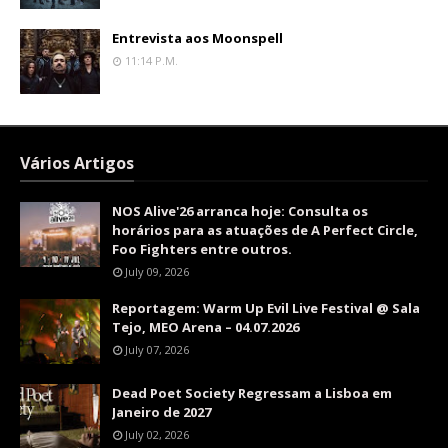
Entrevista aos Moonspell
11:14 P.m.
Vários Artigos
NOS Alive'26 arranca hoje: Consulta os
horários para as atuações de A Perfect Circle,
Foo Fighters entre outros.
July 09, 2026
Reportagem: Warm Up Evil Live Festival @ Sala
Tejo, MEO Arena – 04.07.2026
July 07, 2026
Dead Poet Society Regressam a Lisboa em
Janeiro de 2027
July 02, 2026