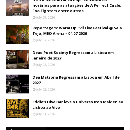
horários para as atuações de A Perfect Circle,
Foo Fighters entre outros.
July 09, 2026
Reportagem: Warm Up Evil Live Festival @ Sala
Tejo, MEO Arena – 04.07.2026
July 07, 2026
Dead Poet Society Regressam a Lisboa em
Janeiro de 2027
July 02, 2026
Dea Matrona Regressam a Lisboa em Abril de
2027
July 02, 2026
Eddie's Dive Bar leva o universo Iron Maiden ao
Lisboa ao Vivo
July 01, 2026