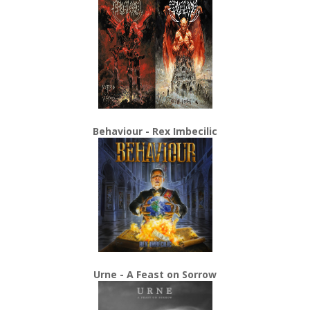
Behaviour - Rex Imbecilic
Urne - A Feast on Sorrow