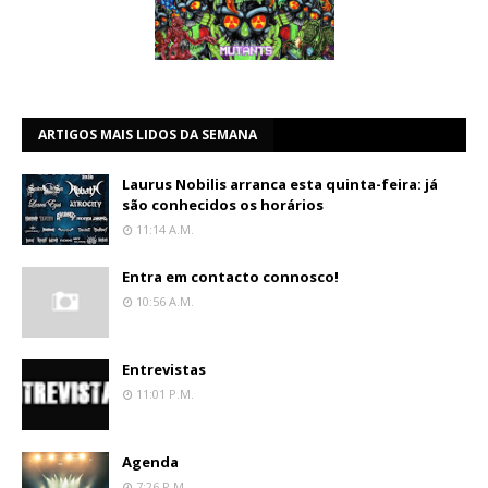
ARTIGOS MAIS LIDOS DA SEMANA
Laurus Nobilis arranca esta quinta-feira: já
são conhecidos os horários
11:14 A.m.
Entra em contacto connosco!
10:56 A.m.
Entrevistas
11:01 P.m.
Agenda
7:26 P.m.