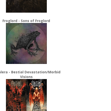
Froglord - Sons of Froglord
lera - Bestial Devastation/Morbid
Visions