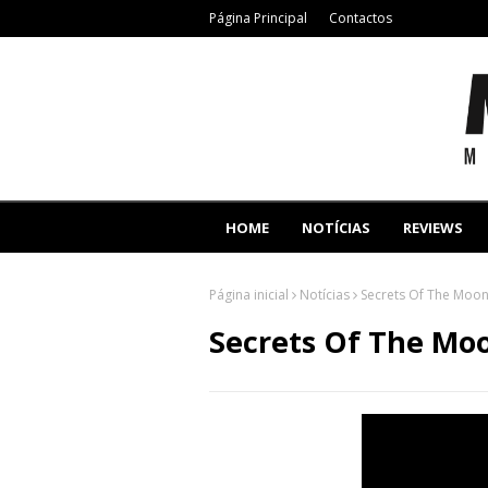
Página Principal
Contactos
HOME
NOTÍCIAS
REVIEWS
Página inicial
Notícias
Secrets Of The Moon
Secrets Of The Mo