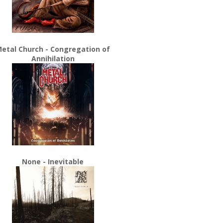
etal Church - Congregation of
Annihilation
None - Inevitable