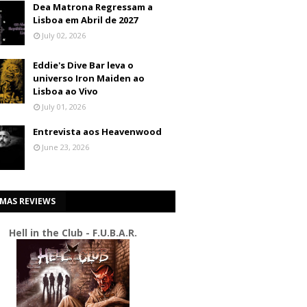
Dea Matrona Regressam a
Lisboa em Abril de 2027
July 02, 2026
Eddie's Dive Bar leva o
universo Iron Maiden ao
Lisboa ao Vivo
July 01, 2026
Entrevista aos Heavenwood
June 23, 2026
IMAS REVIEWS
Hell in the Club - F.U.B.A.R.