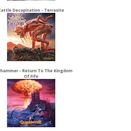
Cattle Decapitation - Terrasite
yhammer - Return To The Kingdom
Of Fife