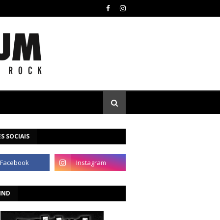
S SOCIAIS
IND