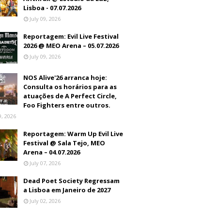
Lisboa - 07.07.2026
July 09, 2026
Reportagem: Evil Live Festival
2026 @ MEO Arena – 05.07.2026
July 09, 2026
NOS Alive'26 arranca hoje:
Consulta os horários para as
atuações de A Perfect Circle,
Foo Fighters entre outros.
9, 2026
Reportagem: Warm Up Evil Live
Festival @ Sala Tejo, MEO
Arena – 04.07.2026
July 07, 2026
Dead Poet Society Regressam
a Lisboa em Janeiro de 2027
July 02, 2026