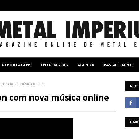
REPORTAGENS
ENTREVISTAS
AGENDA
PASSATEMPOS
 com nova música online
REDE
on com nova música online
UNK