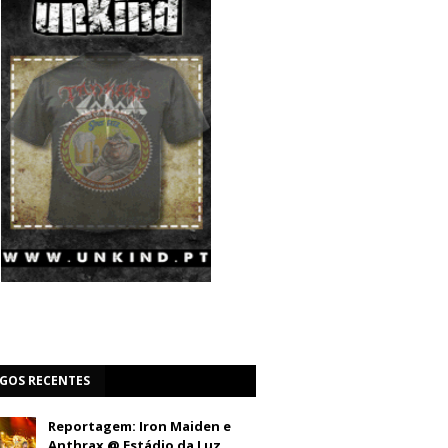
IGOS RECENTES
Reportagem: Iron Maiden e
Anthrax @ Estádio da Luz,