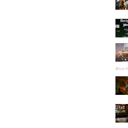
July 0