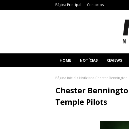
Página Principal
Contactos
HOME
NOTÍCIAS
REVIEWS
Página inicial
Notícias
Chester Bennington 
Chester Benningto
Temple Pilots