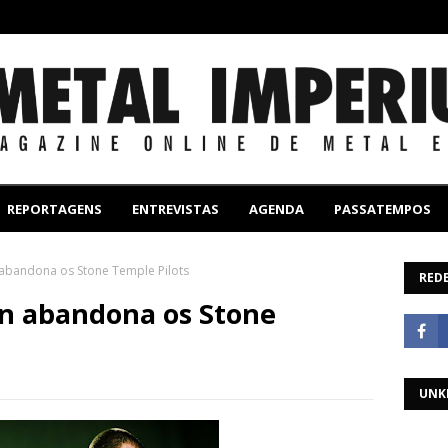
REPORTAGENS
ENTREVISTAS
AGENDA
PASSATEMPOS
abandona os Stone Temple Pilots
REDE
n abandona os Stone
UNK