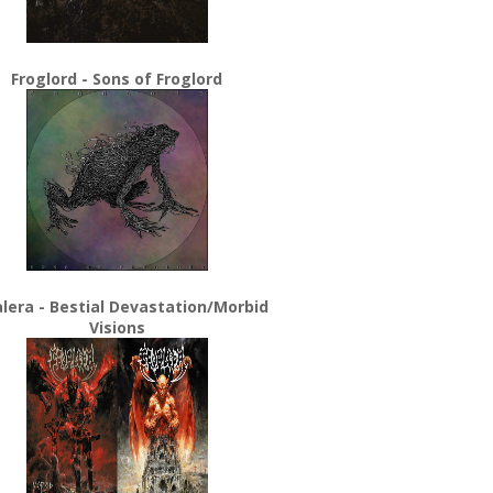
Froglord - Sons of Froglord
lera - Bestial Devastation/Morbid
Visions