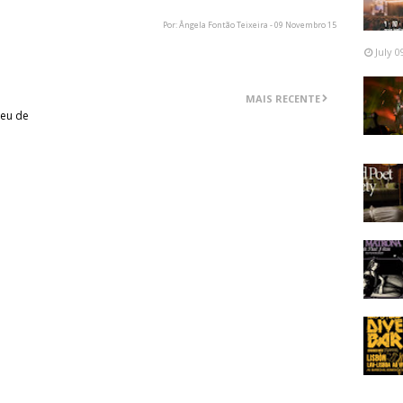
Por: Ângela Fontão Teixeira - 09 Novembro 15
July 0
MAIS RECENTE
seu de