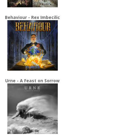
Behaviour - Rex Imbecilic
Urne - A Feast on Sorrow