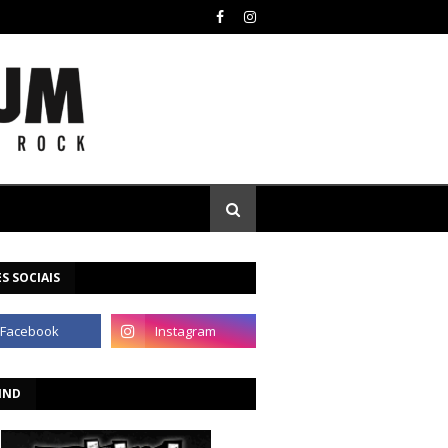
S SOCIAIS
IND