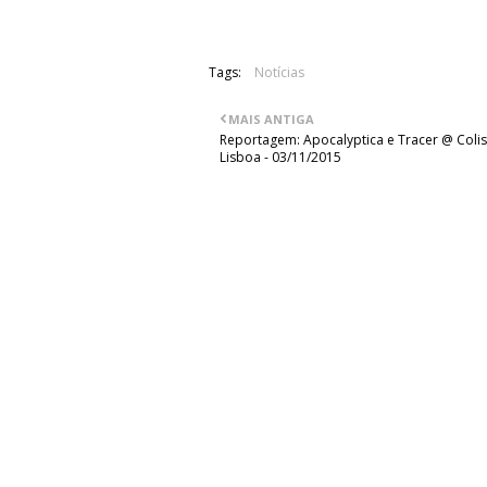
Tags:
Notícias
MAIS ANTIGA
Reportagem: Apocalyptica e Tracer @ Coli
Lisboa - 03/11/2015