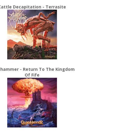
Cattle Decapitation - Terrasite
yhammer - Return To The Kingdom
Of Fife