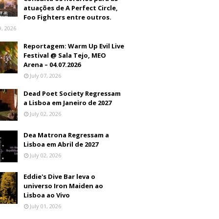
atuações de A Perfect Circle,
Foo Fighters entre outros.
9, 2026
Reportagem: Warm Up Evil Live
Festival @ Sala Tejo, MEO
Arena – 04.07.2026
July 07, 2026
Dead Poet Society Regressam
a Lisboa em Janeiro de 2027
July 02, 2026
Dea Matrona Regressam a
Lisboa em Abril de 2027
July 02, 2026
Eddie's Dive Bar leva o
universo Iron Maiden ao
Lisboa ao Vivo
July 01, 2026