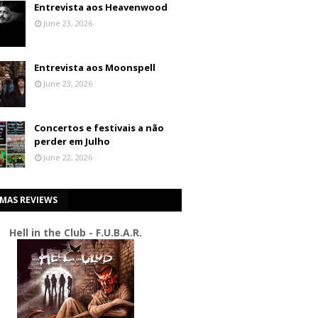
Entrevista aos Heavenwood
June 23, 2026
Entrevista aos Moonspell
June 23, 2026
Concertos e festivais a não
perder em Julho
June 22, 2026
IMAS REVIEWS
Hell in the Club - F.U.B.A.R.