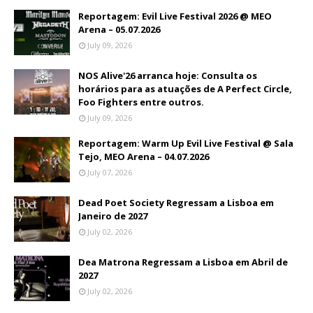
Reportagem: Evil Live Festival 2026 @ MEO
Arena – 05.07.2026
July 09, 2026
NOS Alive'26 arranca hoje: Consulta os
horários para as atuações de A Perfect Circle,
Foo Fighters entre outros.
July 09, 2026
Reportagem: Warm Up Evil Live Festival @ Sala
Tejo, MEO Arena – 04.07.2026
July 07, 2026
Dead Poet Society Regressam a Lisboa em
Janeiro de 2027
July 02, 2026
Dea Matrona Regressam a Lisboa em Abril de
2027
July 02, 2026