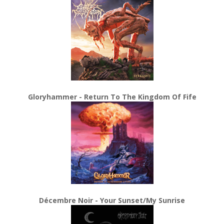
Gloryhammer - Return To The Kingdom Of Fife
Décembre Noir - Your Sunset/My Sunrise