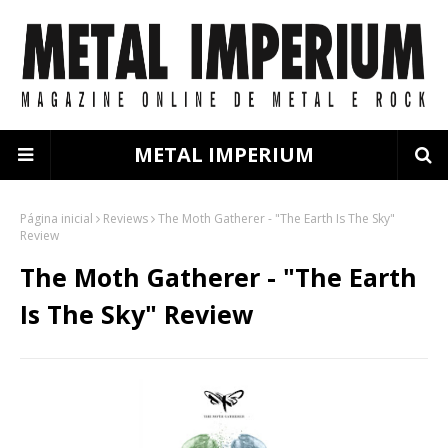
METAL IMPERIUM
Página inicial
Reviews
The Moth Gatherer - "The Earth Is The Sky"
Review
The Moth Gatherer - "The Earth
Is The Sky" Review