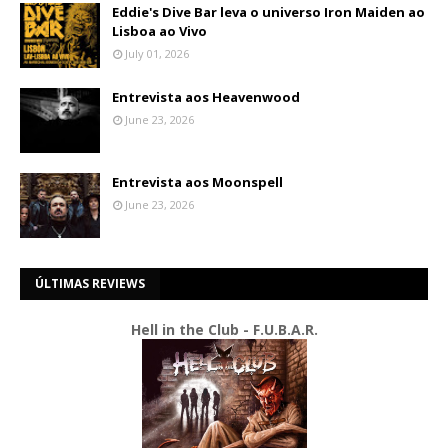
Eddie's Dive Bar leva o universo Iron Maiden ao
Lisboa ao Vivo
July 01, 2026
Entrevista aos Heavenwood
June 23, 2026
Entrevista aos Moonspell
June 23, 2026
ÚLTIMAS REVIEWS
Hell in the Club - F.U.B.A.R.