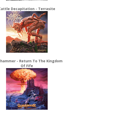
Cattle Decapitation - Terrasite
yhammer - Return To The Kingdom
Of Fife