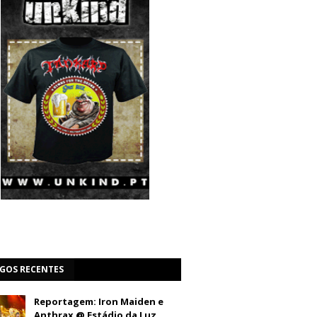
IGOS RECENTES
Reportagem: Iron Maiden e
Anthrax @ Estádio da Luz,