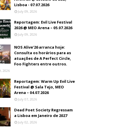
Lisboa - 07.07.2026
July 09, 2026
Reportagem: Evil Live Festival
2026 @ MEO Arena – 05.07.2026
July 09, 2026
NOS Alive'26 arranca hoje:
Consulta os horários para as
atuações de A Perfect Circle,
Foo Fighters entre outros.
9, 2026
Reportagem: Warm Up Evil Live
Festival @ Sala Tejo, MEO
Arena – 04.07.2026
July 07, 2026
Dead Poet Society Regressam
a Lisboa em Janeiro de 2027
July 02, 2026