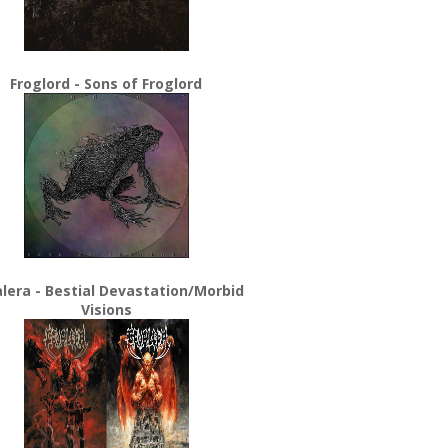
Froglord - Sons of Froglord
lera - Bestial Devastation/Morbid
Visions