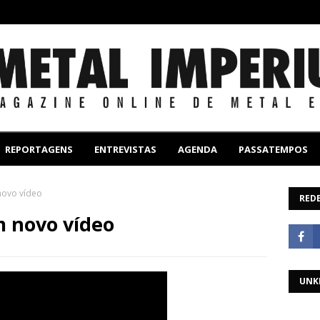
REPORTAGENS
ENTREVISTAS
AGENDA
PASSATEMPOS
novo vídeo
REDE
 novo vídeo
UNK