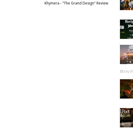
Khymera - "The Grand Design" Review
July 0