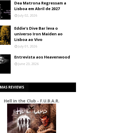
Dea Matrona Regressam a
Lisboa em Abril de 2027
July 02, 2026
Eddie's Dive Bar leva o
universo Iron Maiden ao
Lisboa ao Vivo
July 01, 2026
Entrevista aos Heavenwood
June 23, 2026
IMAS REVIEWS
Hell in the Club - F.U.B.A.R.