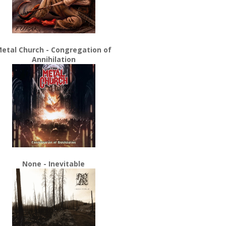
etal Church - Congregation of
Annihilation
None - Inevitable