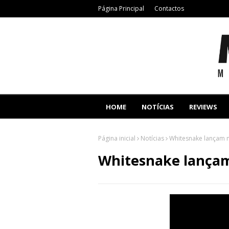
Página Principal
Contactos
HOME
NOTÍCIAS
REVIEWS
Página inicial
Notícias
Whitesnake lançam 
Whitesnake lançam