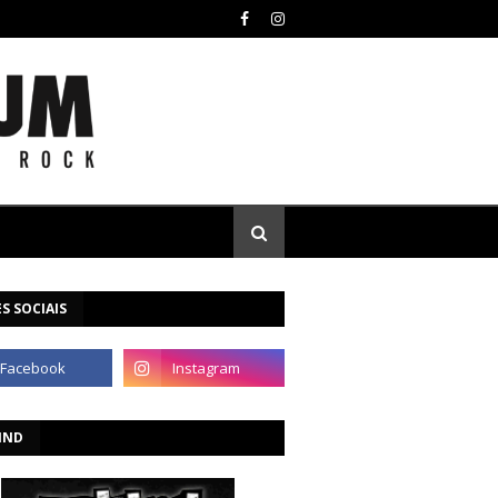
S SOCIAIS
IND