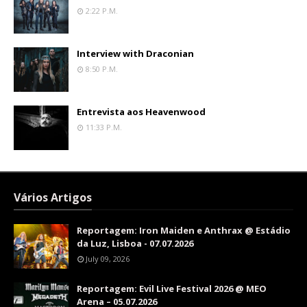
2:22 P.m.
Interview with Draconian
8:50 P.m.
Entrevista aos Heavenwood
11:33 P.m.
Vários Artigos
Reportagem: Iron Maiden e Anthrax @ Estádio
da Luz, Lisboa - 07.07.2026
July 09, 2026
Reportagem: Evil Live Festival 2026 @ MEO
Arena – 05.07.2026