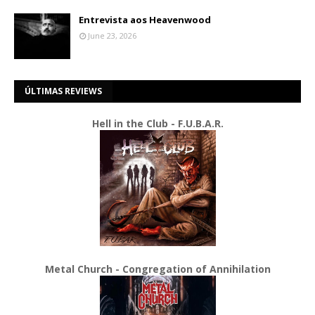
Entrevista aos Heavenwood
June 23, 2026
ÚLTIMAS REVIEWS
Hell in the Club - F.U.B.A.R.
Metal Church - Congregation of Annihilation