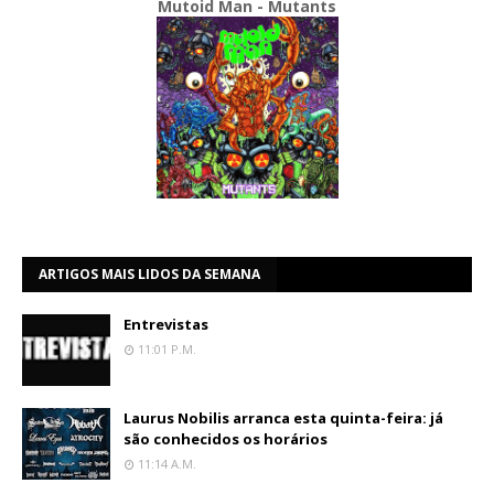
Mutoid Man - Mutants
ARTIGOS MAIS LIDOS DA SEMANA
Entrevistas
11:01 P.m.
Laurus Nobilis arranca esta quinta-feira: já
são conhecidos os horários
11:14 A.m.