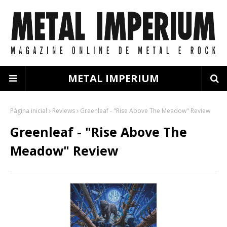
METAL IMPERIUM
Página inicial
Reviews
Greenleaf - "Rise Above The Meadow" Review
Greenleaf - "Rise Above The
Meadow" Review