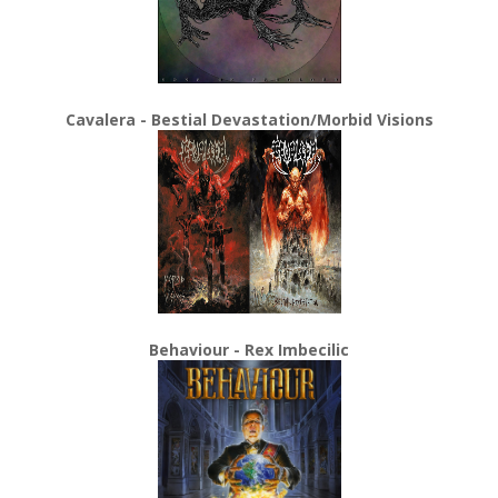
Cavalera - Bestial Devastation/Morbid Visions
Behaviour - Rex Imbecilic