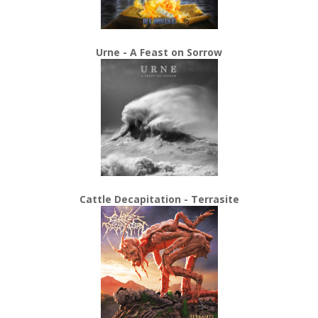
Urne - A Feast on Sorrow
Cattle Decapitation - Terrasite