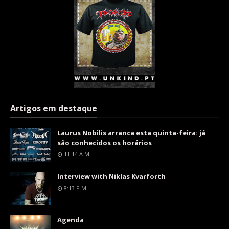
Artigos em destaque
Laurus Nobilis arranca esta quinta-feira: já
são conhecidos os horários
11:14 A.m.
Interview with Niklas Kvarforth
8:13 P.m.
Agenda