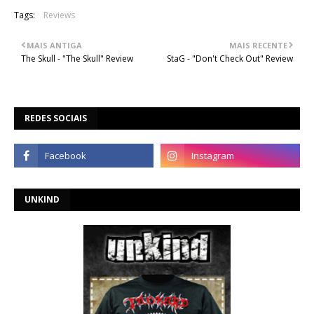
Tags:
Reviews
MAIS ANTIGA
MAIS RECENTE
The Skull - "The Skull" Review
StaG - "Don't Check Out" Review
REDES SOCIAIS
UNKIND