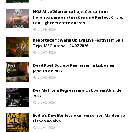
NOS Alive'26 arranca hoje: Consulta os
horários para as atuações de A Perfect Circle,
Foo Fighters entre outros.
July 09, 2026
Reportagem: Warm Up Evil Live Festival @ Sala
Tejo, MEO Arena – 04.07.2026
July 07, 2026
Dead Poet Society Regressam a Lisboa em
Janeiro de 2027
July 02, 2026
Dea Matrona Regressam a Lisboa em Abril de
2027
July 02, 2026
Eddie's Dive Bar leva o universo Iron Maiden ao
Lisboa ao Vivo
July 01, 2026