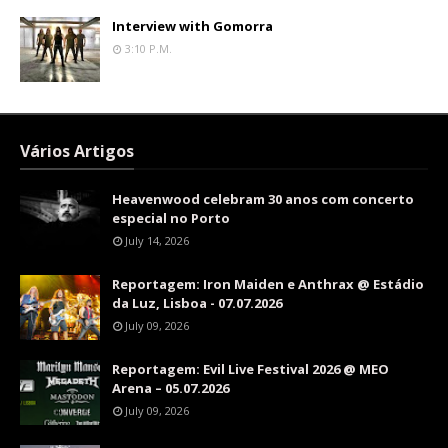
Interview with Gomorra
3:10 P.m.
Vários Artigos
Heavenwood celebram 30 anos com concerto
especial no Porto
July 14, 2026
Reportagem: Iron Maiden e Anthrax @ Estádio
da Luz, Lisboa - 07.07.2026
July 09, 2026
Reportagem: Evil Live Festival 2026 @ MEO
Arena – 05.07.2026
July 09, 2026