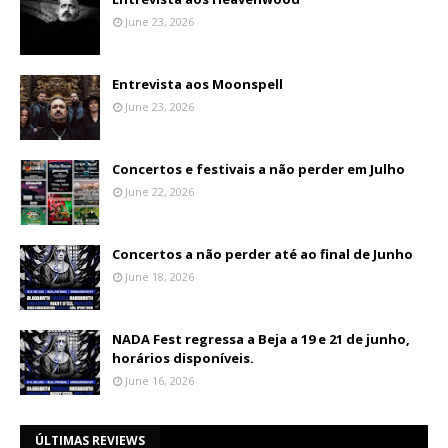
June 23, 2026
Entrevista aos Moonspell
June 23, 2026
Concertos e festivais a não perder em Julho
June 22, 2026
Concertos a não perder até ao final de Junho
June 18, 2026
NADA Fest regressa a Beja a 19 e 21 de junho,
horários disponíveis.
June 16, 2026
ÚLTIMAS REVIEWS