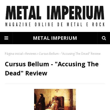
METAL IMPERIUM
Página inicial
Reviews
Cursus Bellum - "Accusing The Dead" Review
Cursus Bellum - "Accusing The
Dead" Review