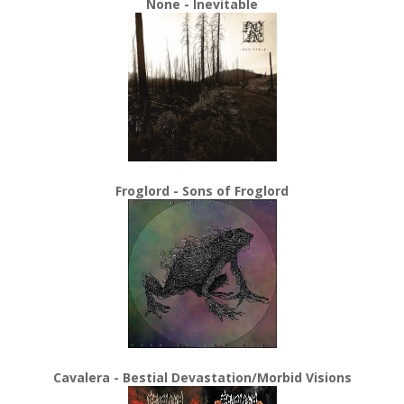
None - Inevitable
Froglord - Sons of Froglord
Cavalera - Bestial Devastation/Morbid Visions