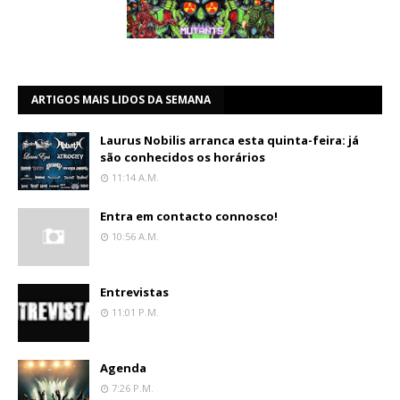
ARTIGOS MAIS LIDOS DA SEMANA
Laurus Nobilis arranca esta quinta-feira: já
são conhecidos os horários
11:14 A.m.
Entra em contacto connosco!
10:56 A.m.
Entrevistas
11:01 P.m.
Agenda
7:26 P.m.