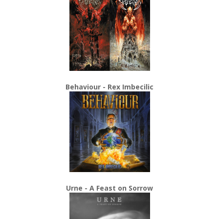
Behaviour - Rex Imbecilic
Urne - A Feast on Sorrow