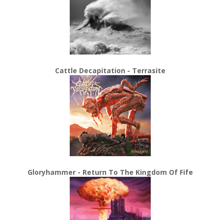
Cattle Decapitation - Terrasite
Gloryhammer - Return To The Kingdom Of Fife