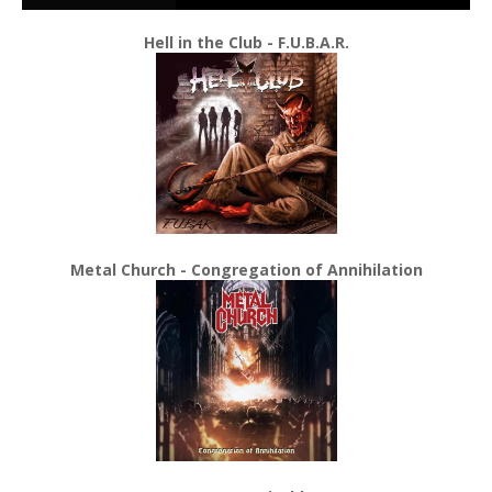
Hell in the Club - F.U.B.A.R.
Metal Church - Congregation of Annihilation