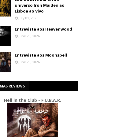
universo Iron Maiden ao
Lisboa ao Vivo
July 01, 2026
Entrevista aos Heavenwood
June 23, 2026
Entrevista aos Moonspell
June 23, 2026
IMAS REVIEWS
Hell in the Club - F.U.B.A.R.