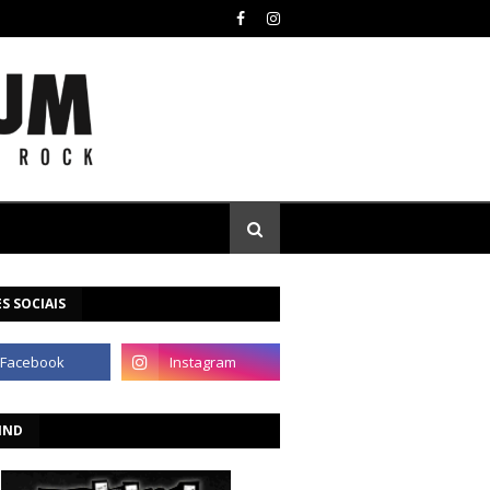
S SOCIAIS
IND