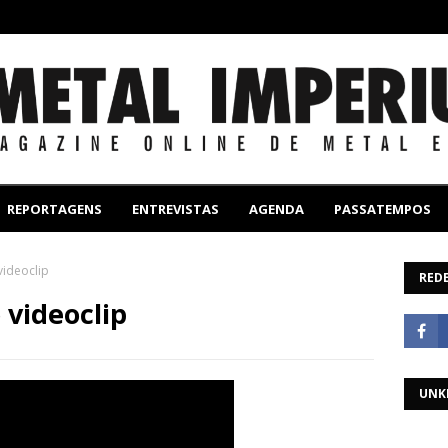
REPORTAGENS
ENTREVISTAS
AGENDA
PASSATEMPOS
videoclip
REDE
 videoclip
UNK