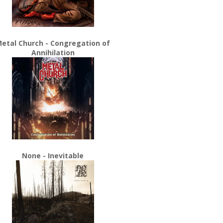
etal Church - Congregation of
Annihilation
None - Inevitable