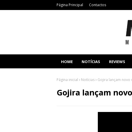
Página Principal
Contactos
HOME
NOTÍCIAS
REVIEWS
Página inicial
Notícias
Gojira lançam novo 
Gojira lançam novo