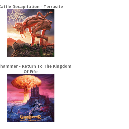
Cattle Decapitation - Terrasite
yhammer - Return To The Kingdom
Of Fife