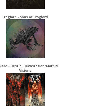
Froglord - Sons of Froglord
lera - Bestial Devastation/Morbid
Visions