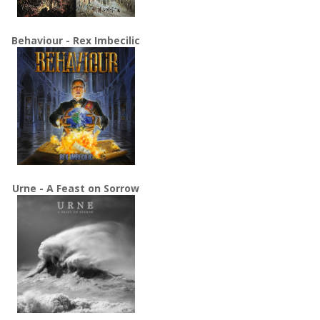
Behaviour - Rex Imbecilic
Urne - A Feast on Sorrow