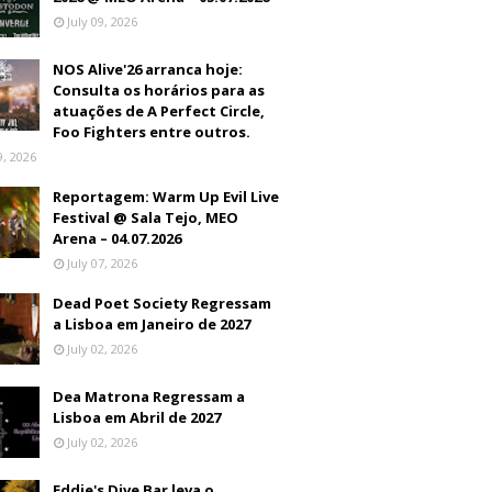
July 09, 2026
NOS Alive'26 arranca hoje:
Consulta os horários para as
atuações de A Perfect Circle,
Foo Fighters entre outros.
9, 2026
Reportagem: Warm Up Evil Live
Festival @ Sala Tejo, MEO
Arena – 04.07.2026
July 07, 2026
Dead Poet Society Regressam
a Lisboa em Janeiro de 2027
July 02, 2026
Dea Matrona Regressam a
Lisboa em Abril de 2027
July 02, 2026
Eddie's Dive Bar leva o