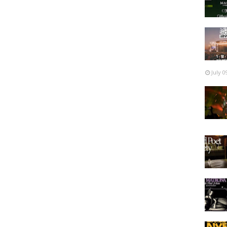
July 0