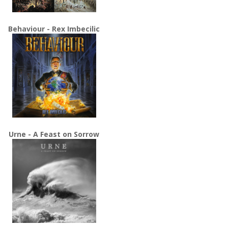
Behaviour - Rex Imbecilic
Urne - A Feast on Sorrow