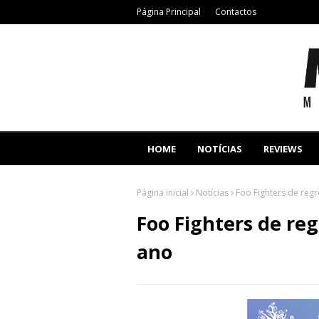
Página Principal
Contactos
HOME
NOTÍCIAS
REVIEWS
Página inicial
Notícias
Foo Fighters de reg
Foo Fighters de re
ano