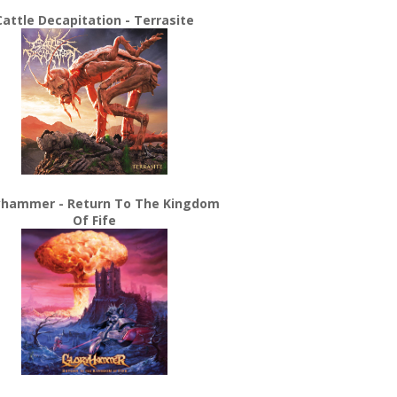
Cattle Decapitation - Terrasite
yhammer - Return To The Kingdom
Of Fife