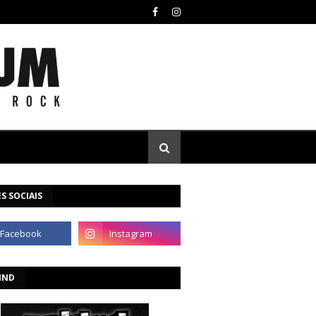
S SOCIAIS
IND