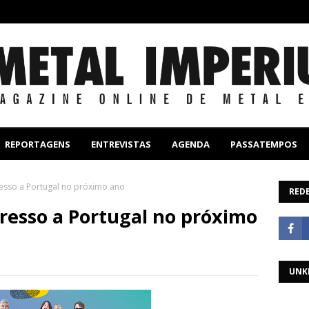
REPORTAGENS
ENTREVISTAS
AGENDA
PASSATEMPOS
resso a Portugal no próximo ano
REDE
gresso a Portugal no próximo
UNK