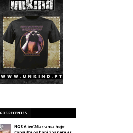
IGOS RECENTES
NOS Alive'26 arranca hoje:
Consulta os horários para as