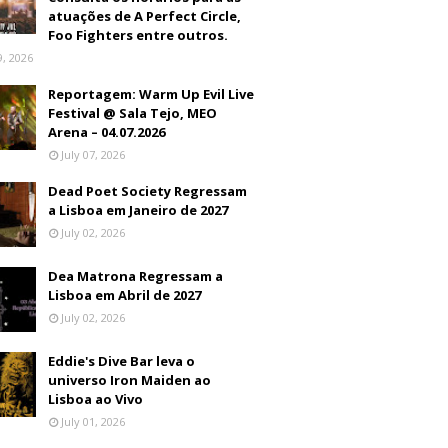
atuações de A Perfect Circle,
Foo Fighters entre outros.
9, 2026
Reportagem: Warm Up Evil Live
Festival @ Sala Tejo, MEO
Arena – 04.07.2026
July 07, 2026
Dead Poet Society Regressam
a Lisboa em Janeiro de 2027
July 02, 2026
Dea Matrona Regressam a
Lisboa em Abril de 2027
July 02, 2026
Eddie's Dive Bar leva o
universo Iron Maiden ao
Lisboa ao Vivo
July 01, 2026