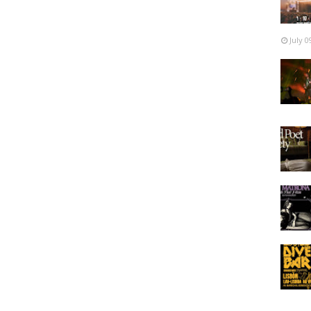
July 0