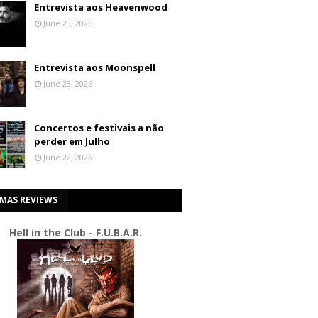
Entrevista aos Heavenwood
June 23, 2026
Entrevista aos Moonspell
June 23, 2026
Concertos e festivais a não
perder em Julho
June 22, 2026
IMAS REVIEWS
Hell in the Club - F.U.B.A.R.