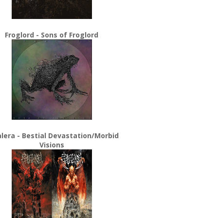
Froglord - Sons of Froglord
lera - Bestial Devastation/Morbid
Visions