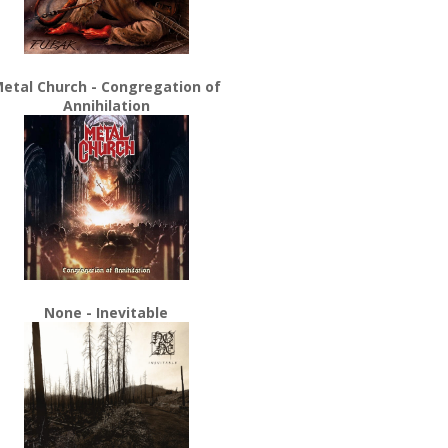
etal Church - Congregation of
Annihilation
None - Inevitable