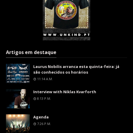
Artigos em destaque
Laurus Nobilis arranca esta quinta-feira: já
são conhecidos os horários
11:14 A.m.
Interview with Niklas Kvarforth
8:13 P.m.
Agenda
7:26 P.m.