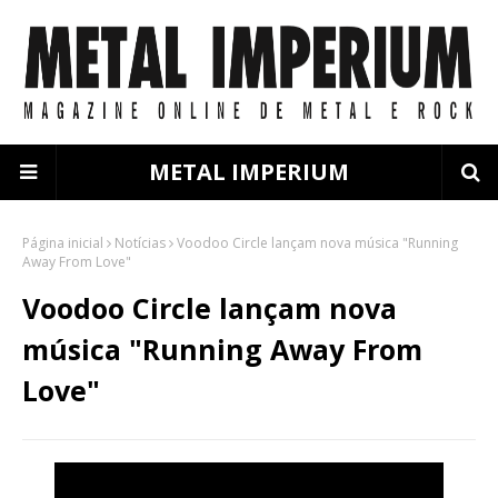
METAL IMPERIUM
Página inicial
Notícias
Voodoo Circle lançam nova música "Running
Away From Love"
Voodoo Circle lançam nova
música "Running Away From
Love"