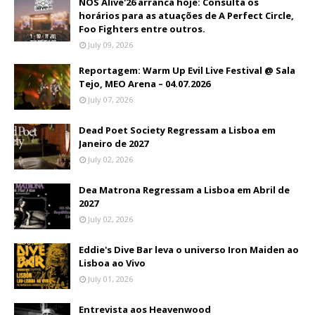
NOS Alive'26 arranca hoje: Consulta os
horários para as atuações de A Perfect Circle,
Foo Fighters entre outros.
July 09, 2026
Reportagem: Warm Up Evil Live Festival @ Sala
Tejo, MEO Arena – 04.07.2026
July 07, 2026
Dead Poet Society Regressam a Lisboa em
Janeiro de 2027
July 02, 2026
Dea Matrona Regressam a Lisboa em Abril de
2027
July 02, 2026
Eddie's Dive Bar leva o universo Iron Maiden ao
Lisboa ao Vivo
July 01, 2026
Entrevista aos Heavenwood