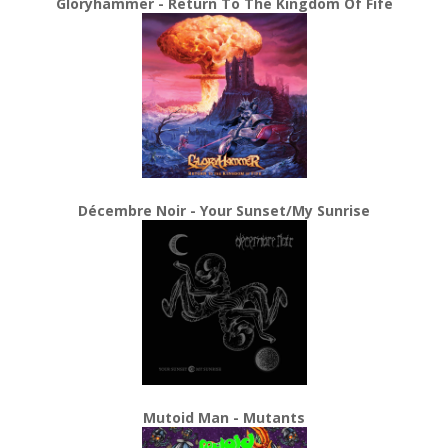
Gloryhammer - Return To The Kingdom Of Fife
Décembre Noir - Your Sunset/My Sunrise
Mutoid Man - Mutants