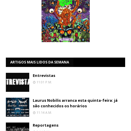
ARTIGOS MAIS LIDOS DA SEMANA
Entrevistas
11:01 P.m.
Laurus Nobilis arranca esta quinta-feira: já
são conhecidos os horários
11:14 A.m.
Reportagens