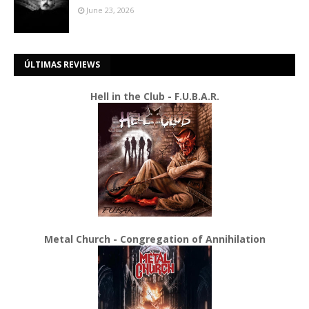
June 23, 2026
ÚLTIMAS REVIEWS
Hell in the Club - F.U.B.A.R.
Metal Church - Congregation of Annihilation