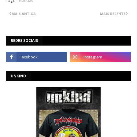
Tags:
Notícias
MAIS ANTIGA
MAIS RECENTE
REDES SOCIAIS
UNKIND