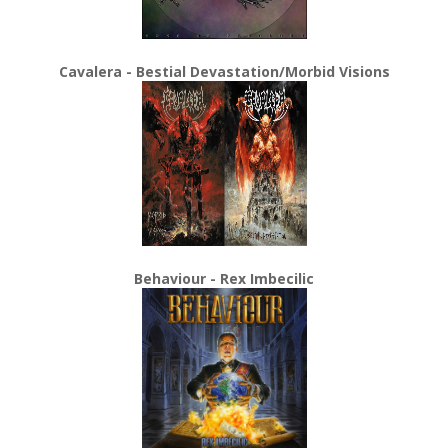
Cavalera - Bestial Devastation/Morbid Visions
Behaviour - Rex Imbecilic