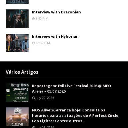
Interview with Draconian
8:50 P.m.
Interview with Hyborian
12:39 P.m.
Vários Artigos
Reportagem: Evil Live Festival 2026 @ MEO
Arena – 05.07.2026
July 09, 2026
NOS Alive'26 arranca hoje: Consulta os
horários para as atuações de A Perfect Circle,
Foo Fighters entre outros.
July 09, 2026