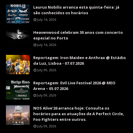
Laurus Nobilis arranca esta quinta-feira: já
são conhecidos os horários
July 14, 2026
Heavenwood celebram 30 anos com concerto
especial no Porto
July 14, 2026
Reportagem: Iron Maiden e Anthrax @ Estádio
da Luz, Lisboa - 07.07.2026
July 09, 2026
Reportagem: Evil Live Festival 2026 @ MEO
Arena – 05.07.2026
July 09, 2026
NOS Alive'26 arranca hoje: Consulta os
horários para as atuações de A Perfect Circle,
Foo Fighters entre outros.
July 09, 2026