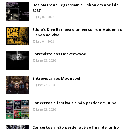
Dea Matrona Regressam a Lisboa em Abril de
2027
July 02, 2026
Eddie's Dive Bar leva o universo Iron Maiden ao
Lisboa ao Vivo
July 01, 2026
Entrevista aos Heavenwood
June 23, 2026
Entrevista aos Moonspell
June 23, 2026
Concertos e festivais a não perder em Julho
June 22, 2026
Concertos a não perder até ao final de Junho