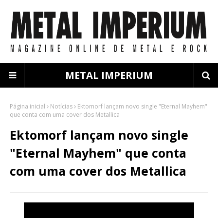
METAL IMPERIUM
Página inicial
Notícias
Ektomorf lançam novo single "Eternal Mayhem"
que conta com uma cover dos Metallica
Ektomorf lançam novo single
"Eternal Mayhem" que conta
com uma cover dos Metallica