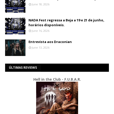
June 18, 2026
NADA Fest regressa a Beja a 19 e 21 de junho,
horários disponíveis.
June 16, 2026
Entrevista aos Draconian
June 13, 2026
ÚLTIMAS REVIEWS
Hell in the Club - F.U.B.A.R.