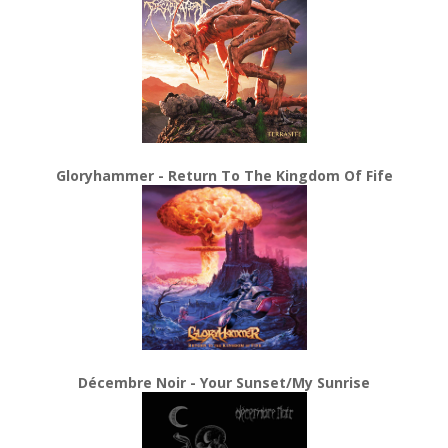
Gloryhammer - Return To The Kingdom Of Fife
Décembre Noir - Your Sunset/My Sunrise