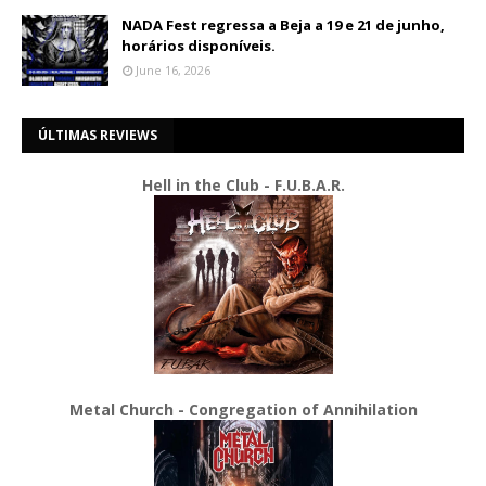
NADA Fest regressa a Beja a 19 e 21 de junho,
horários disponíveis.
June 16, 2026
ÚLTIMAS REVIEWS
Hell in the Club - F.U.B.A.R.
Metal Church - Congregation of Annihilation