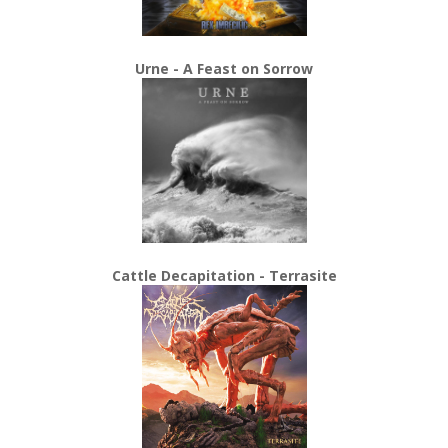
Urne - A Feast on Sorrow
Cattle Decapitation - Terrasite