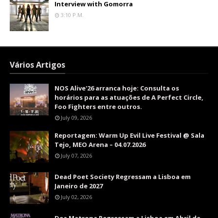
Interview with Gomorra
3:10 P.m.
Vários Artigos
NOS Alive'26 arranca hoje: Consulta os
horários para as atuações de A Perfect Circle,
Foo Fighters entre outros.
July 09, 2026
Reportagem: Warm Up Evil Live Festival @ Sala
Tejo, MEO Arena – 04.07.2026
July 07, 2026
Dead Poet Society Regressam a Lisboa em
Janeiro de 2027
July 02, 2026