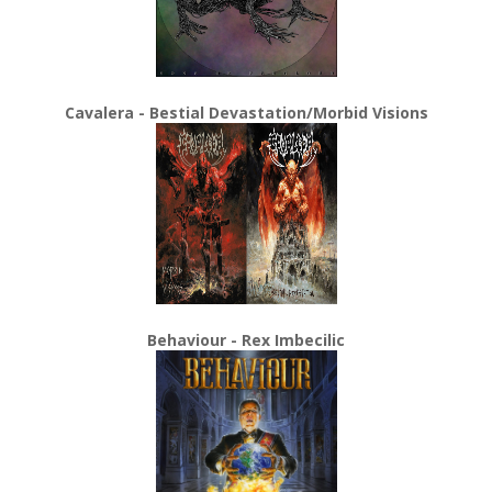
Cavalera - Bestial Devastation/Morbid Visions
Behaviour - Rex Imbecilic