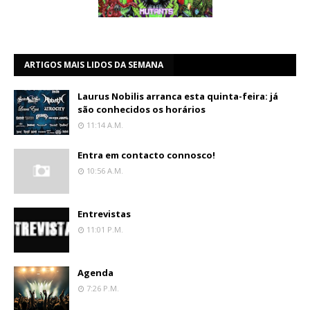
ARTIGOS MAIS LIDOS DA SEMANA
Laurus Nobilis arranca esta quinta-feira: já
são conhecidos os horários
11:14 A.m.
Entra em contacto connosco!
10:56 A.m.
Entrevistas
11:01 P.m.
Agenda
7:26 P.m.