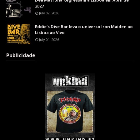
Dea Matrona Regressam a Lisboa em Abril de
2027
July 02, 2026
Eddie's Dive Bar leva o universo Iron Maiden ao
Lisboa ao Vivo
July 01, 2026
Publicidade