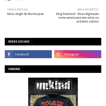
MAIS ANTIGA
MAIS RECENTE
Novo single de Norma Jean
King Diamond - Nova digressão
norte-americana tem início no
próximo outono
REDES SOCIAIS
UNKIND