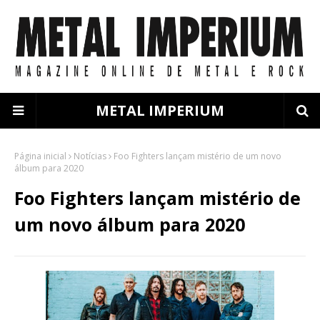
METAL IMPERIUM
Página inicial
Notícias
Foo Fighters lançam mistério de um novo
álbum para 2020
Foo Fighters lançam mistério de
um novo álbum para 2020