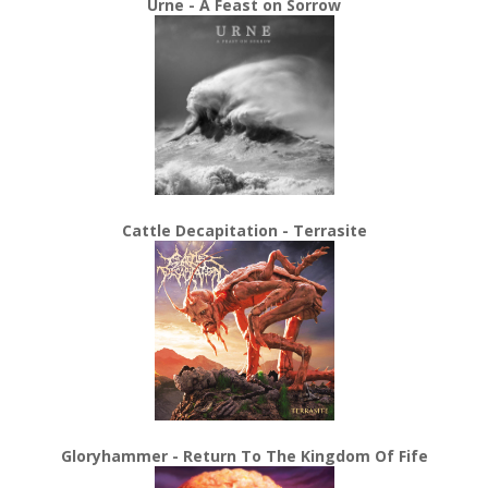
Urne - A Feast on Sorrow
Cattle Decapitation - Terrasite
Gloryhammer - Return To The Kingdom Of Fife