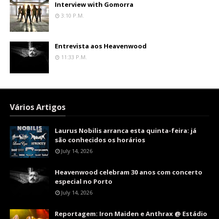
Interview with Gomorra
3:10 P.m.
Entrevista aos Heavenwood
11:33 P.m.
Vários Artigos
Laurus Nobilis arranca esta quinta-feira: já
são conhecidos os horários
July 14, 2026
Heavenwood celebram 30 anos com concerto
especial no Porto
July 14, 2026
Reportagem: Iron Maiden e Anthrax @ Estádio