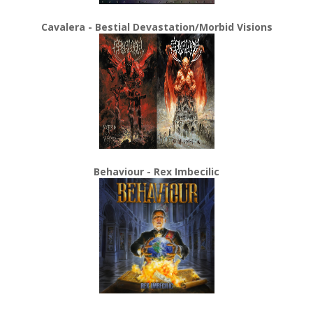
Cavalera - Bestial Devastation/Morbid Visions
Behaviour - Rex Imbecilic