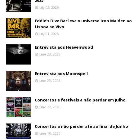
2027
July 02, 2026
Eddie's Dive Bar leva o universo Iron Maiden ao
Lisboa ao Vivo
July 01, 2026
Entrevista aos Heavenwood
June 23, 2026
Entrevista aos Moonspell
June 23, 2026
Concertos e festivais a não perder em Julho
June 22, 2026
Concertos a não perder até ao final de Junho
June 18, 2026