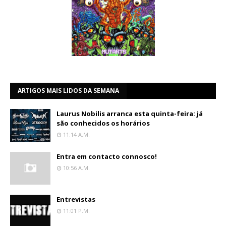
ARTIGOS MAIS LIDOS DA SEMANA
Laurus Nobilis arranca esta quinta-feira: já
são conhecidos os horários
11:14 A.m.
Entra em contacto connosco!
10:56 A.m.
Entrevistas
11:01 P.m.