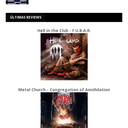
ÚLTIMAS REVIEWS
Hell in the Club - F.U.B.A.R.
Metal Church - Congregation of Annihilation