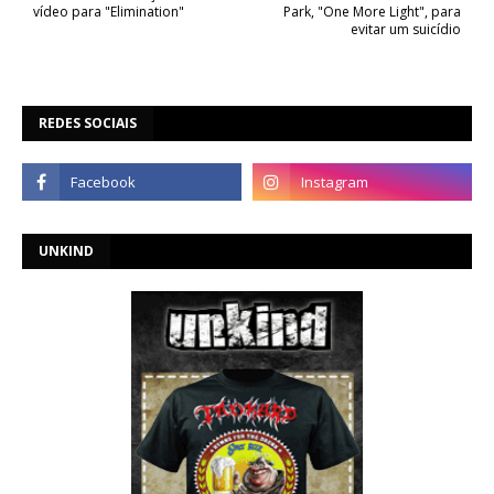
vídeo para "Elimination"
Park, "One More Light", para
evitar um suicídio
REDES SOCIAIS
UNKIND