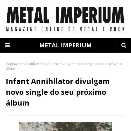
METAL IMPERIUM
Página inicial
Infant Annihilator divulgam novo single do seu próximo
álbum
Infant Annihilator divulgam
novo single do seu próximo
álbum