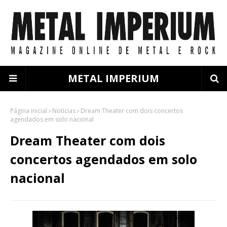
METAL IMPERIUM
Página inicial
Notícias
Dream Theater com dois concertos
agendados em solo nacional
Dream Theater com dois
concertos agendados em solo
nacional