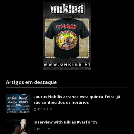
Artigos em destaque
Laurus Nobilis arranca esta quinta-feira: já
são conhecidos os horários
11:14 A.m.
Interview with Niklas Kvarforth
8:13 P.m.