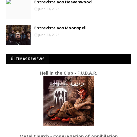
Entrevista aos Heavenwood
June 23, 2026
Entrevista aos Moonspell
June 23, 2026
ÚLTIMAS REVIEWS
Hell in the Club - F.U.B.A.R.
Metal Church - Congregation of Annihilation