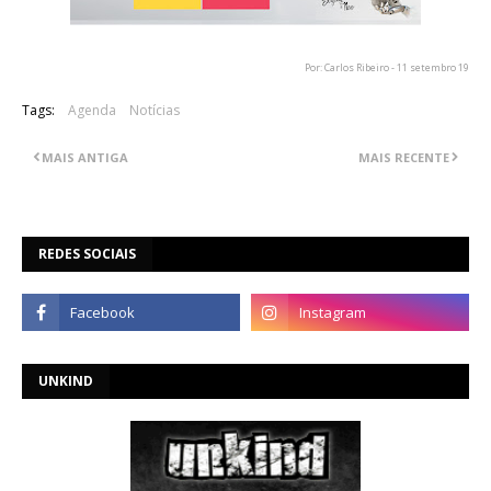
Por: Carlos Ribeiro - 11 setembro 19
Tags:
Agenda
Notícias
MAIS ANTIGA
MAIS RECENTE
REDES SOCIAIS
UNKIND