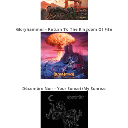
Gloryhammer - Return To The Kingdom Of Fife
Décembre Noir - Your Sunset/My Sunrise