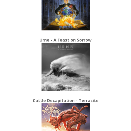
Urne - A Feast on Sorrow
Cattle Decapitation - Terrasite