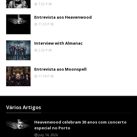
7:22 P.m.
Entrevista aos Heavenwood
11:33 P.m.
Interview with Almanac
2:22 P.m.
Entrevista aos Moonspell
11:14 P.m.
Vários Artigos
Heavenwood celebram 30 anos com concerto
especial no Porto
July 14, 2026