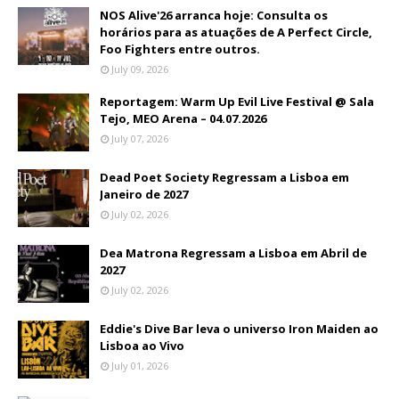
NOS Alive'26 arranca hoje: Consulta os
horários para as atuações de A Perfect Circle,
Foo Fighters entre outros.
July 09, 2026
Reportagem: Warm Up Evil Live Festival @ Sala
Tejo, MEO Arena – 04.07.2026
July 07, 2026
Dead Poet Society Regressam a Lisboa em
Janeiro de 2027
July 02, 2026
Dea Matrona Regressam a Lisboa em Abril de
2027
July 02, 2026
Eddie's Dive Bar leva o universo Iron Maiden ao
Lisboa ao Vivo
July 01, 2026