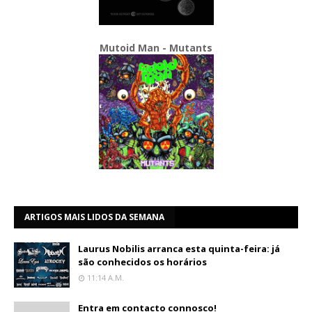
Mutoid Man - Mutants
ARTIGOS MAIS LIDOS DA SEMANA
Laurus Nobilis arranca esta quinta-feira: já
são conhecidos os horários
11:14 A.m.
Entra em contacto connosco!