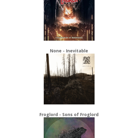
None - Inevitable
Froglord - Sons of Froglord