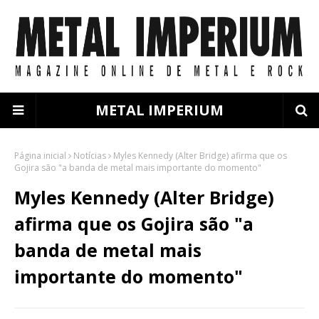
METAL IMPERIUM
Página inicial
Notícias
Myles Kennedy (Alter Bridge) afirma que os
Gojira são "a banda de metal mais importante do momento"
Myles Kennedy (Alter Bridge)
afirma que os Gojira são "a
banda de metal mais
importante do momento"