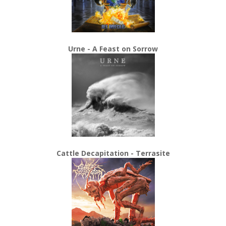
Urne - A Feast on Sorrow
Cattle Decapitation - Terrasite