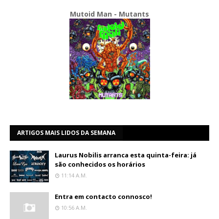
Mutoid Man - Mutants
ARTIGOS MAIS LIDOS DA SEMANA
Laurus Nobilis arranca esta quinta-feira: já
são conhecidos os horários
11:14 A.m.
Entra em contacto connosco!
10:56 A.m.