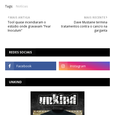
Tags:
Notícias
MAIS ANTIGA
MAIS RECENTE
Tool quase incendiaram o
Dave Mustaine termina
estúdio onde gravavam "Fear
tratamentos contra o cancro na
Inoculum"
garganta
REDES SOCIAIS
UNKIND