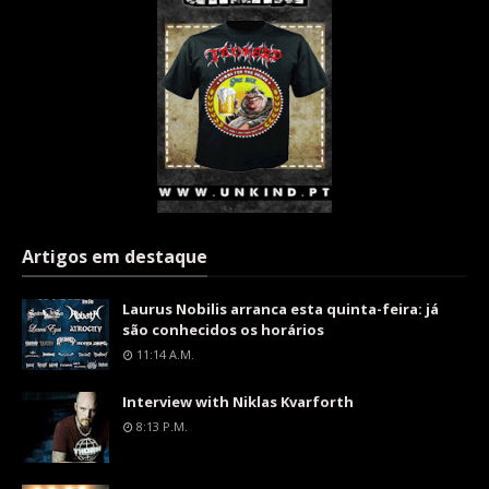
Artigos em destaque
Laurus Nobilis arranca esta quinta-feira: já
são conhecidos os horários
11:14 A.m.
Interview with Niklas Kvarforth
8:13 P.m.