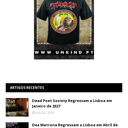
ARTIGOS RECENTES
Dead Poet Society Regressam a Lisboa em
Janeiro de 2027
July 02, 2026
Dea Matrona Regressam a Lisboa em Abril de