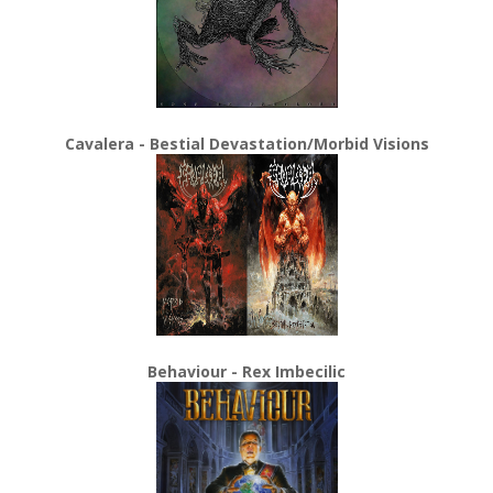
Cavalera - Bestial Devastation/Morbid Visions
Behaviour - Rex Imbecilic