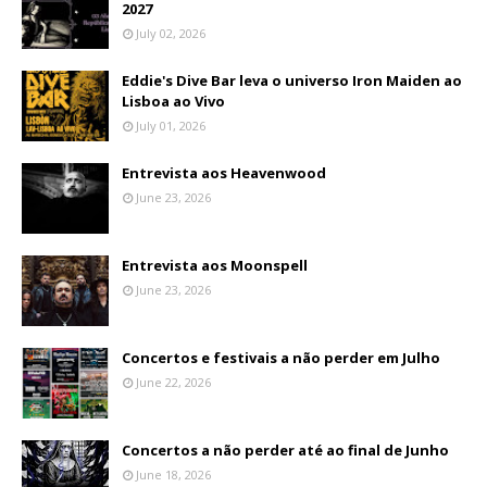
2027
July 02, 2026
Eddie's Dive Bar leva o universo Iron Maiden ao
Lisboa ao Vivo
July 01, 2026
Entrevista aos Heavenwood
June 23, 2026
Entrevista aos Moonspell
June 23, 2026
Concertos e festivais a não perder em Julho
June 22, 2026
Concertos a não perder até ao final de Junho
June 18, 2026