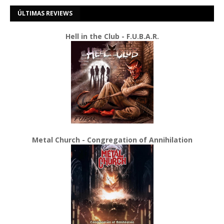
ÚLTIMAS REVIEWS
Hell in the Club - F.U.B.A.R.
Metal Church - Congregation of Annihilation