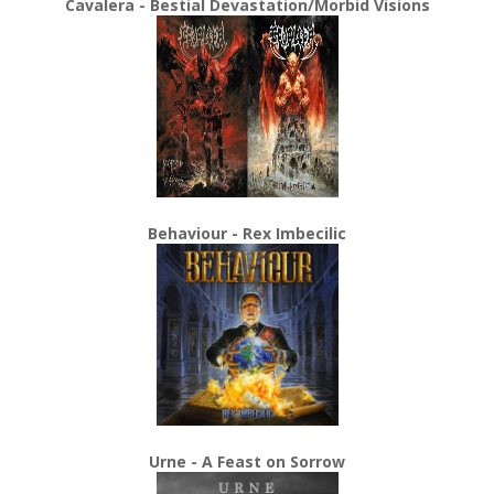
Cavalera - Bestial Devastation/Morbid Visions
Behaviour - Rex Imbecilic
Urne - A Feast on Sorrow