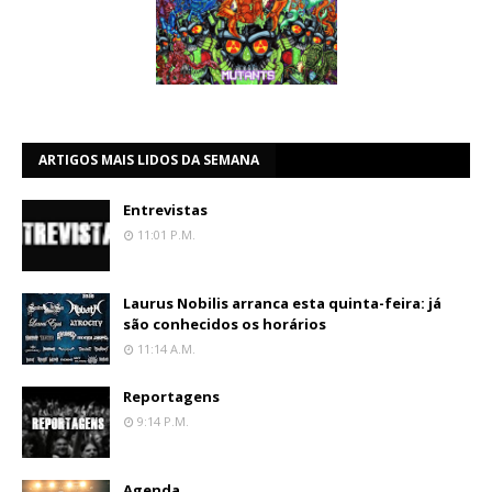
ARTIGOS MAIS LIDOS DA SEMANA
Entrevistas
11:01 P.m.
Laurus Nobilis arranca esta quinta-feira: já
são conhecidos os horários
11:14 A.m.
Reportagens
9:14 P.m.
Agenda