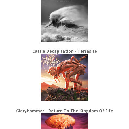
Cattle Decapitation - Terrasite
Gloryhammer - Return To The Kingdom Of Fife