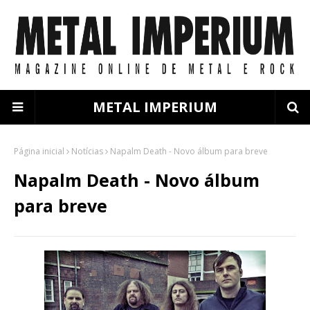
METAL IMPERIUM
Página inicial
Notícias
Napalm Death - Novo álbum para breve
Napalm Death - Novo álbum
para breve