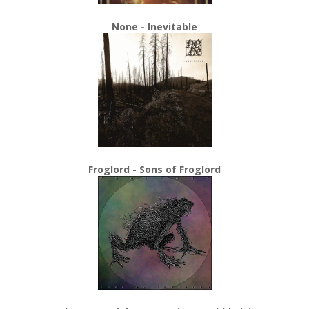
None - Inevitable
Froglord - Sons of Froglord