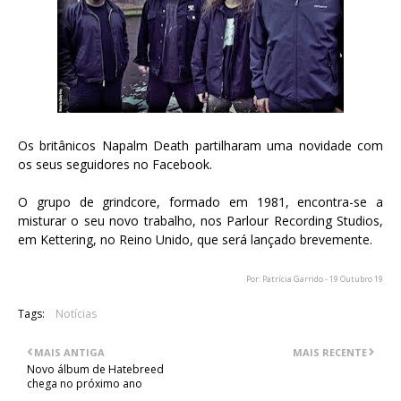
Os britânicos Napalm Death partilharam uma novidade com
os seus seguidores no Facebook.
O grupo de grindcore, formado em 1981, encontra-se a
misturar o seu novo trabalho, nos Parlour Recording Studios,
em Kettering, no Reino Unido, que será lançado brevemente.
Por: Patrícia Garrido - 19 Outubro 19
Tags:
Notícias
MAIS ANTIGA
MAIS RECENTE
Novo álbum de Hatebreed
chega no próximo ano