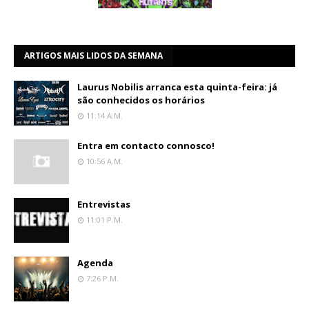
ARTIGOS MAIS LIDOS DA SEMANA
Laurus Nobilis arranca esta quinta-feira: já
são conhecidos os horários
11:14 A.m.
Entra em contacto connosco!
10:56 A.m.
Entrevistas
11:01 P.m.
Agenda
7:26 P.m.