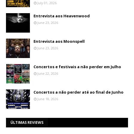
July 01, 2026
Entrevista aos Heavenwood
June 23, 2026
Entrevista aos Moonspell
June 23, 2026
Concertos e festivais a não perder em Julho
June 22, 2026
Concertos a não perder até ao final de Junho
June 18, 2026
ÚLTIMAS REVIEWS