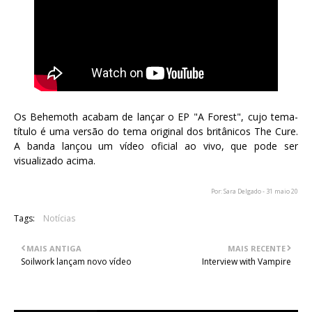
Os Behemoth acabam de lançar o EP "A Forest", cujo tema-
título é uma versão do tema original dos britânicos The Cure.
A banda lançou um vídeo oficial ao vivo, que pode ser
visualizado acima.
Por: Sara Delgado - 31 maio 20
Tags:
Notícias
MAIS ANTIGA
MAIS RECENTE
Soilwork lançam novo vídeo
Interview with Vampire