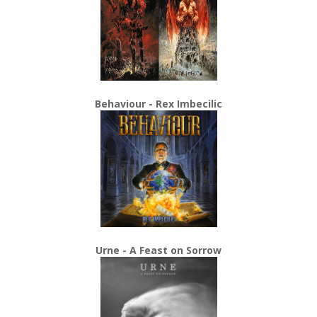
Behaviour - Rex Imbecilic
Urne - A Feast on Sorrow