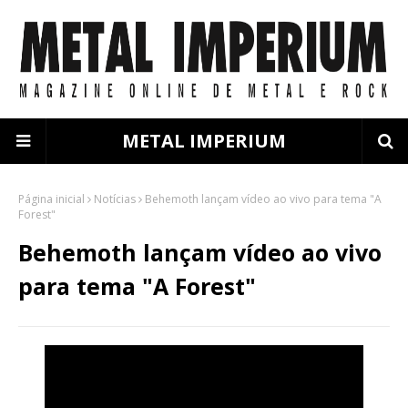
METAL IMPERIUM
Página inicial
Notícias
Behemoth lançam vídeo ao vivo para tema "A
Forest"
Behemoth lançam vídeo ao vivo
para tema "A Forest"