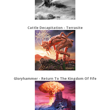
Cattle Decapitation - Terrasite
Gloryhammer - Return To The Kingdom Of Fife