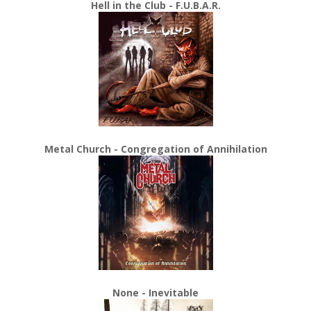
Hell in the Club - F.U.B.A.R.
Metal Church - Congregation of Annihilation
None - Inevitable