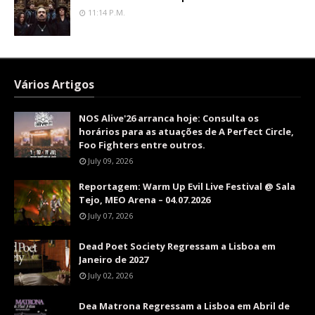
11:14 P.m.
Vários Artigos
NOS Alive'26 arranca hoje: Consulta os
horários para as atuações de A Perfect Circle,
Foo Fighters entre outros.
July 09, 2026
Reportagem: Warm Up Evil Live Festival @ Sala
Tejo, MEO Arena – 04.07.2026
July 07, 2026
Dead Poet Society Regressam a Lisboa em
Janeiro de 2027
July 02, 2026
Dea Matrona Regressam a Lisboa em Abril de