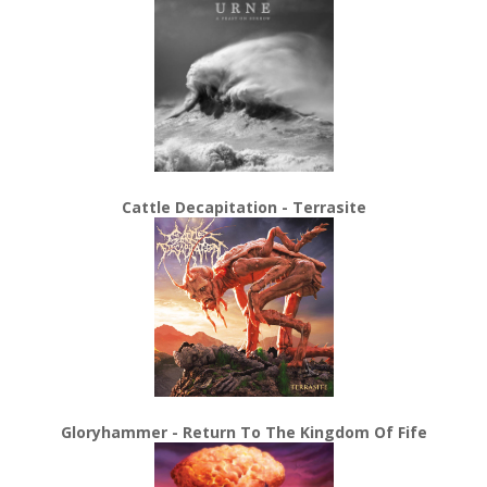
Cattle Decapitation - Terrasite
Gloryhammer - Return To The Kingdom Of Fife