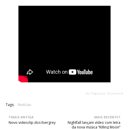
Por: Tiago Sousa - 09 janeiro 20
Tags:
Notícias
MAIS ANTIGA
MAIS RECENTE
Novo videoclip dos Evergrey
Nightfall lançam vídeo com letra
da nova música “Killing Moon”