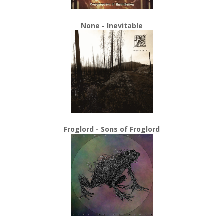
None - Inevitable
Froglord - Sons of Froglord