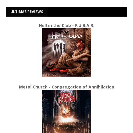
ÚLTIMAS REVIEWS
Hell in the Club - F.U.B.A.R.
Metal Church - Congregation of Annihilation