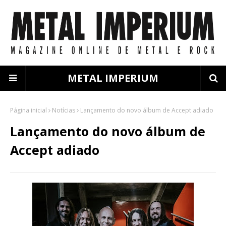
METAL IMPERIUM
Página inicial
Notícias
Lançamento do novo álbum de Accept adiado
Lançamento do novo álbum de
Accept adiado