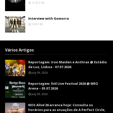
11:33 P.m.
Interview with Gomorra
3:10 P.m.
Vários Artigos
Reportagem: Iron Maiden e Anthrax @ Estádio
da Luz, Lisboa - 07.07.2026
July 09, 2026
Reportagem: Evil Live Festival 2026 @ MEO
Arena – 05.07.2026
July 09, 2026
NOS Alive'26 arranca hoje: Consulta os
horários para as atuações de A Perfect Circle,