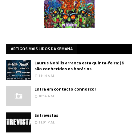
ARTIGOS MAIS LIDOS DA SEMANA
Laurus Nobilis arranca esta quinta-feira: já
são conhecidos os horários
11:14 A.m.
Entra em contacto connosco!
10:56 A.m.
Entrevistas
11:01 P.m.