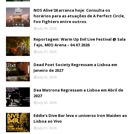
NOS Alive'26 arranca hoje: Consulta os
horários para as atuações de A Perfect Circle,
Foo Fighters entre outros.
July 09, 2026
Reportagem: Warm Up Evil Live Festival @ Sala
Tejo, MEO Arena – 04.07.2026
July 07, 2026
Dead Poet Society Regressam a Lisboa em
Janeiro de 2027
July 02, 2026
Dea Matrona Regressam a Lisboa em Abril de
2027
July 02, 2026
Eddie's Dive Bar leva o universo Iron Maiden ao
Lisboa ao Vivo
July 01, 2026