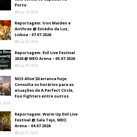
Porto
July 14, 2026
Reportagem: Iron Maiden e
Anthrax @ Estádio da Luz,
Lisboa - 07.07.2026
July 09, 2026
Reportagem: Evil Live Festival
2026 @ MEO Arena – 05.07.2026
July 09, 2026
NOS Alive'26 arranca hoje:
Consulta os horários para as
atuações de A Perfect Circle,
Foo Fighters entre outros.
9, 2026
Reportagem: Warm Up Evil Live
Festival @ Sala Tejo, MEO
Arena – 04.07.2026
July 07, 2026