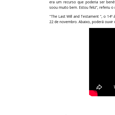
era um recurso que poderia ser bené
soou muito bem. Estou feliz”, referiu o
"The Last Will and Testament ", o 14º á
22 de novembro. Abaixo, poderá ouvir o