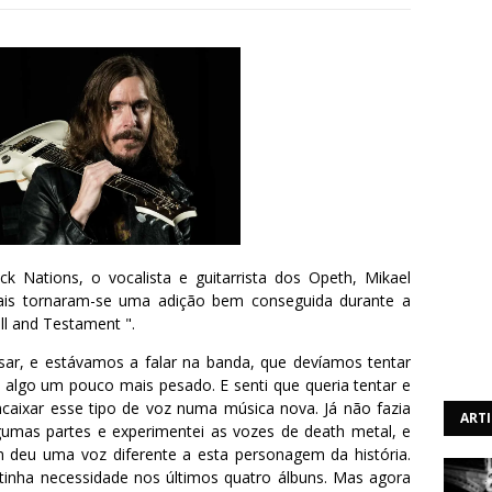
k Nations, o vocalista e guitarrista dos Opeth, Mikael
urais tornaram-se uma adição bem conseguida durante a
ll and Testament ".
nsar, e estávamos a falar na banda, que devíamos tentar
 algo um pouco mais pesado. E senti que queria tentar e
ncaixar esse tipo de voz numa música nova. Já não fazia
ART
lgumas partes e experimentei as vozes de death metal, e
 deu uma voz diferente a esta personagem da história.
inha necessidade nos últimos quatro álbuns. Mas agora