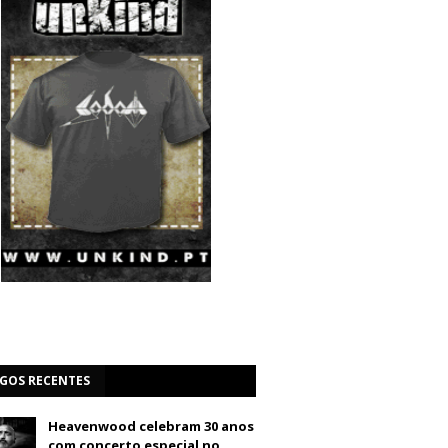
IGOS RECENTES
Heavenwood celebram 30 anos
com concerto especial no