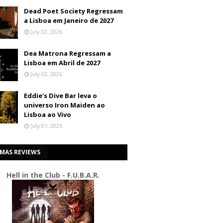
Dead Poet Society Regressam
a Lisboa em Janeiro de 2027
July 02, 2026
Dea Matrona Regressam a
Lisboa em Abril de 2027
July 02, 2026
Eddie's Dive Bar leva o
universo Iron Maiden ao
Lisboa ao Vivo
July 01, 2026
IMAS REVIEWS
Hell in the Club - F.U.B.A.R.