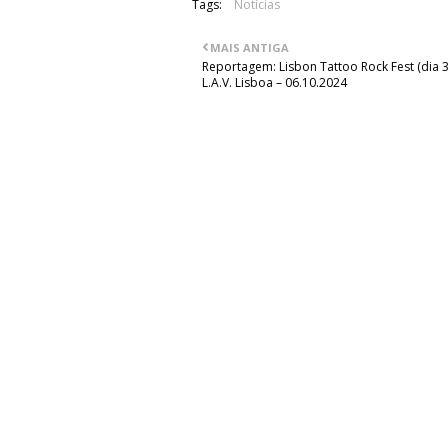
Tags:
Notícias
MAIS ANTIGA
Reportagem: Lisbon Tattoo Rock Fest (dia 
L.A.V. Lisboa – 06.10.2024