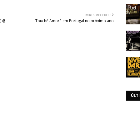
MAIS RECENTE
3) @
Touché Amoré em Portugal no próximo ano
ÚLT