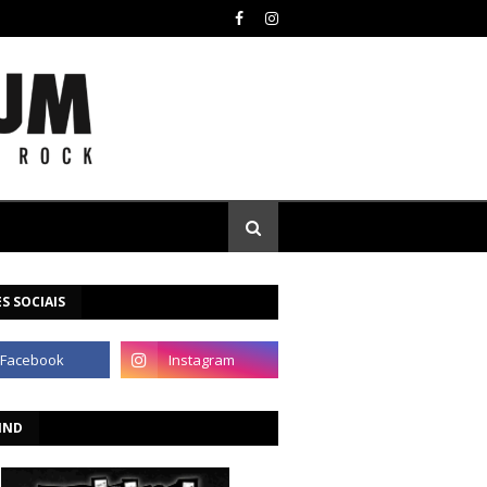
S SOCIAIS
IND