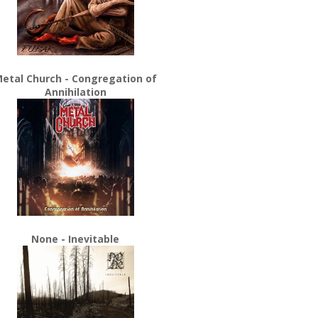
etal Church - Congregation of
Annihilation
None - Inevitable