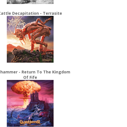
Cattle Decapitation - Terrasite
yhammer - Return To The Kingdom
Of Fife