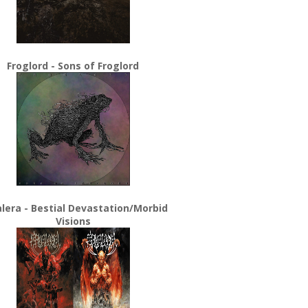
Froglord - Sons of Froglord
lera - Bestial Devastation/Morbid
Visions