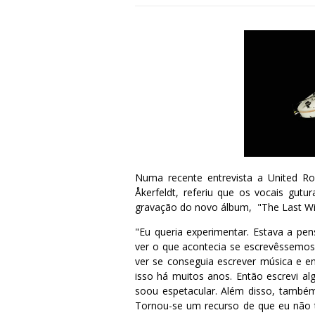
Numa recente entrevista a United Roc
Åkerfeldt, referiu que os vocais gut
gravação do novo álbum, "The Last Wi
"Eu queria experimentar. Estava a pe
ver o que acontecia se escrevêssemos
ver se conseguia escrever música e e
isso há muitos anos. Então escrevi a
soou espetacular. Além disso, também
Tornou-se um recurso de que eu não t