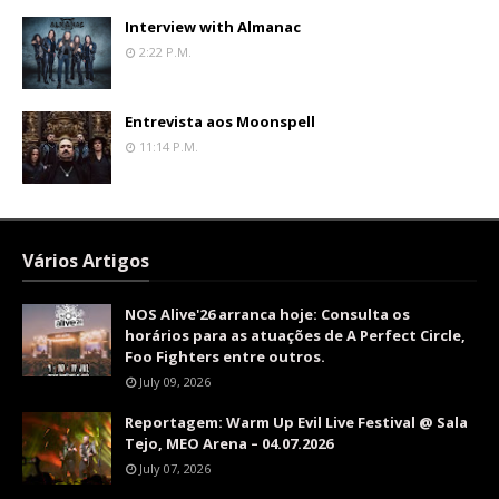
Interview with Almanac
2:22 P.m.
Entrevista aos Moonspell
11:14 P.m.
Vários Artigos
NOS Alive'26 arranca hoje: Consulta os
horários para as atuações de A Perfect Circle,
Foo Fighters entre outros.
July 09, 2026
Reportagem: Warm Up Evil Live Festival @ Sala
Tejo, MEO Arena – 04.07.2026
July 07, 2026