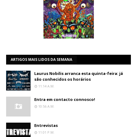
ARTIGOS MAIS LIDOS DA SEMANA
Laurus Nobilis arranca esta quinta-feira: já
são conhecidos os horários
11:14 A.m.
Entra em contacto connosco!
10:56 A.m.
Entrevistas
11:01 P.m.