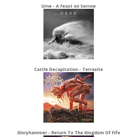
Urne - A Feast on Sorrow
Cattle Decapitation - Terrasite
Gloryhammer - Return To The Kingdom Of Fife