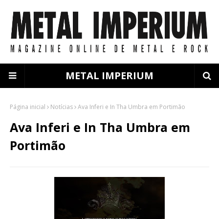
METAL IMPERIUM
Página inicial
Notícias
Ava Inferi e In Tha Umbra em Portimão
Ava Inferi e In Tha Umbra em
Portimão