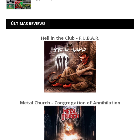
ÚLTIMAS REVIEWS
Hell in the Club - F.U.B.A.R.
Metal Church - Congregation of Annihilation