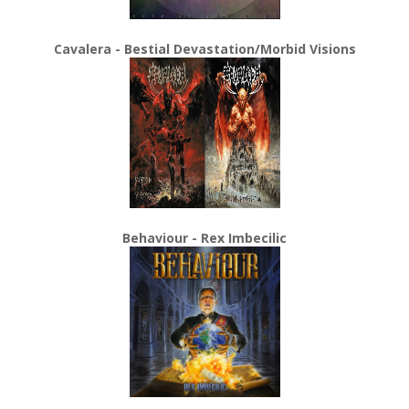
Cavalera - Bestial Devastation/Morbid Visions
Behaviour - Rex Imbecilic