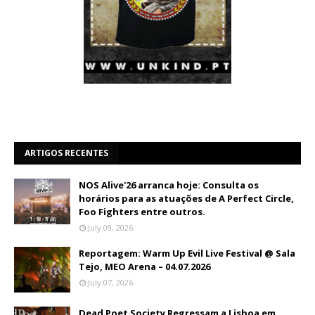
ARTIGOS RECENTES
NOS Alive'26 arranca hoje: Consulta os
horários para as atuações de A Perfect Circle,
Foo Fighters entre outros.
July 09, 2026
Reportagem: Warm Up Evil Live Festival @ Sala
Tejo, MEO Arena – 04.07.2026
July 07, 2026
Dead Poet Society Regressam a Lisboa em