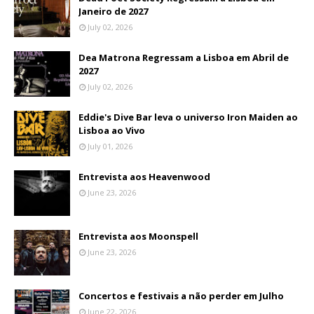
Janeiro de 2027
July 02, 2026
Dea Matrona Regressam a Lisboa em Abril de
2027
July 02, 2026
Eddie's Dive Bar leva o universo Iron Maiden ao
Lisboa ao Vivo
July 01, 2026
Entrevista aos Heavenwood
June 23, 2026
Entrevista aos Moonspell
June 23, 2026
Concertos e festivais a não perder em Julho
June 22, 2026