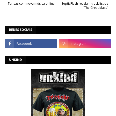
Turisas com nova música online
SepticFlesh revelam track list de
"The Great Mass"
REDES SOCIAIS
UNKIND