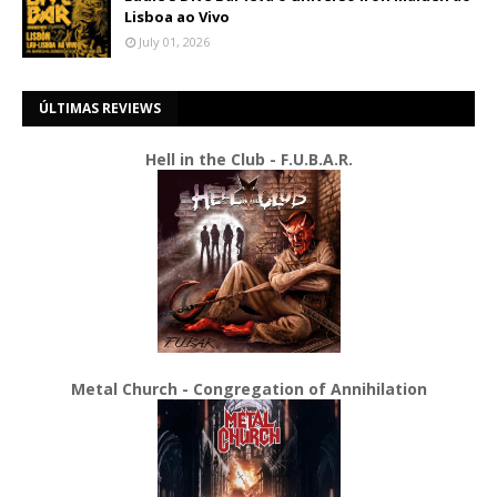
Lisboa ao Vivo
July 01, 2026
ÚLTIMAS REVIEWS
Hell in the Club - F.U.B.A.R.
Metal Church - Congregation of Annihilation