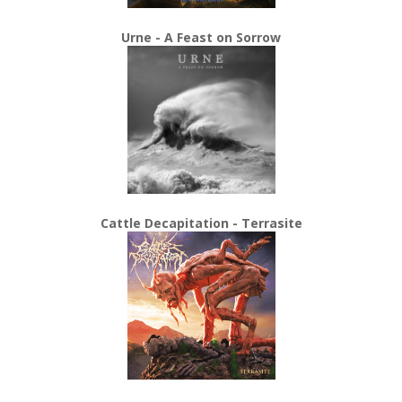
Urne - A Feast on Sorrow
Cattle Decapitation - Terrasite