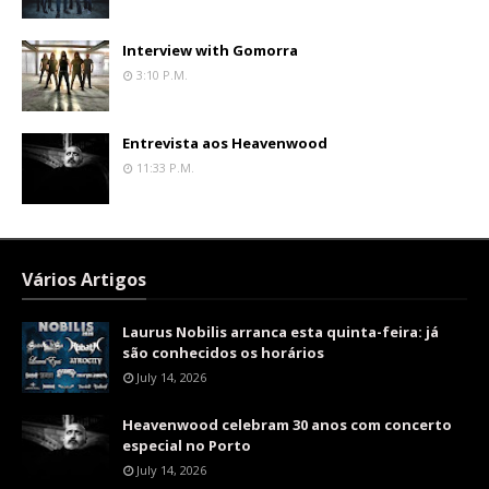
Interview with Gomorra
3:10 P.m.
Entrevista aos Heavenwood
11:33 P.m.
Vários Artigos
Laurus Nobilis arranca esta quinta-feira: já
são conhecidos os horários
July 14, 2026
Heavenwood celebram 30 anos com concerto
especial no Porto
July 14, 2026