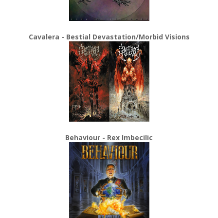
Cavalera - Bestial Devastation/Morbid Visions
Behaviour - Rex Imbecilic