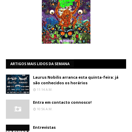
ARTIGOS MAIS LIDOS DA SEMANA
Laurus Nobilis arranca esta quinta-feira: já
são conhecidos os horários
11:14 A.m.
Entra em contacto connosco!
10:56 A.m.
Entrevistas