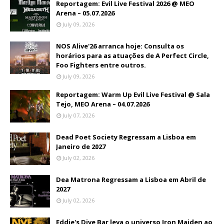
Reportagem: Evil Live Festival 2026 @ MEO
Arena – 05.07.2026
July 09, 2026
NOS Alive'26 arranca hoje: Consulta os
horários para as atuações de A Perfect Circle,
Foo Fighters entre outros.
July 09, 2026
Reportagem: Warm Up Evil Live Festival @ Sala
Tejo, MEO Arena – 04.07.2026
July 07, 2026
Dead Poet Society Regressam a Lisboa em
Janeiro de 2027
July 02, 2026
Dea Matrona Regressam a Lisboa em Abril de
2027
July 02, 2026
Eddie's Dive Bar leva o universo Iron Maiden ao