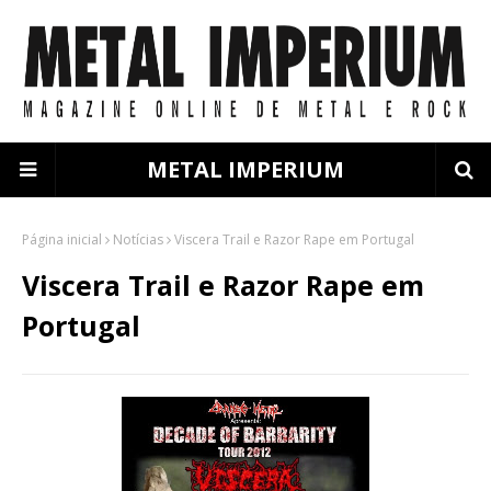
METAL IMPERIUM
Página inicial
Notícias
Viscera Trail e Razor Rape em Portugal
Viscera Trail e Razor Rape em
Portugal