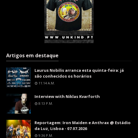
Artigos em destaque
Laurus Nobilis arranca esta quinta-feira: já
são conhecidos os horários
11:14 A.m.
Interview with Niklas Kvarforth
8:13 P.m.
Reportagem: Iron Maiden e Anthrax @ Estádio
da Luz, Lisboa - 07.07.2026
9:36 P.m.