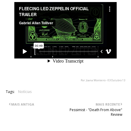
Por: Joana Monteiro - 03 Outubro 13
Tags:
Notícias
MAIS ANTIGA
MAIS RECENTE
Pessimist - "Death From Above"
Review