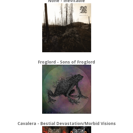
None - Inevitable
Froglord - Sons of Froglord
Cavalera - Bestial Devastation/Morbid Visions