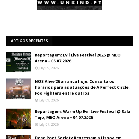
ARTIGOS RECENTES
Reportagem: Evil Live Festival 2026 @ MEO
Arena – 05.07.2026
July 09, 2026
NOS Alive'26 arranca hoje: Consulta os
horários para as atuações de A Perfect Circle,
Foo Fighters entre outros.
July 09, 2026
Reportagem: Warm Up Evil Live Festival @ Sala
Tejo, MEO Arena – 04.07.2026
July 07, 2026
Dead Poet Society Regressam a Lisboa em