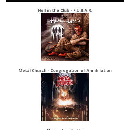
Hell in the Club - F.U.B.A.R.
Metal Church - Congregation of Annihilation