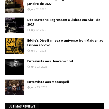
Janeiro de 2027
July 02, 2026
Dea Matrona Regressam a Lisboa em Abril de
2027
July 02, 2026
Eddie's Dive Bar leva o universo Iron Maiden ao
Lisboa ao Vivo
July 01, 2026
Entrevista aos Heavenwood
June 23, 2026
Entrevista aos Moonspell
June 23, 2026
ÚLTIMAS REVIEWS