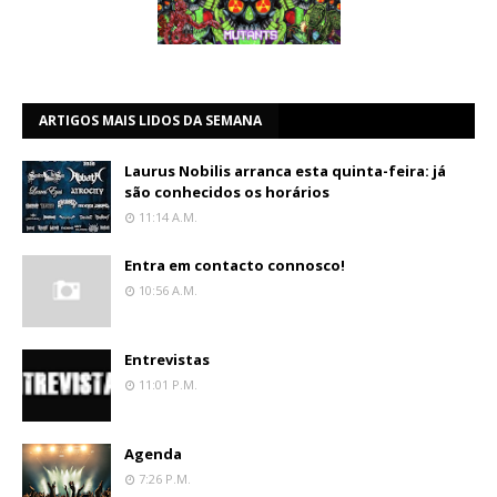
ARTIGOS MAIS LIDOS DA SEMANA
Laurus Nobilis arranca esta quinta-feira: já
são conhecidos os horários
11:14 A.m.
Entra em contacto connosco!
10:56 A.m.
Entrevistas
11:01 P.m.
Agenda
7:26 P.m.