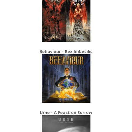
Behaviour - Rex Imbecilic
Urne - A Feast on Sorrow