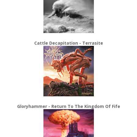
Cattle Decapitation - Terrasite
Gloryhammer - Return To The Kingdom Of Fife