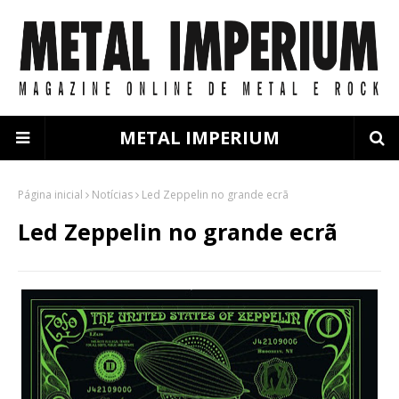
METAL IMPERIUM
Página inicial
Notícias
Led Zeppelin no grande ecrã
Led Zeppelin no grande ecrã