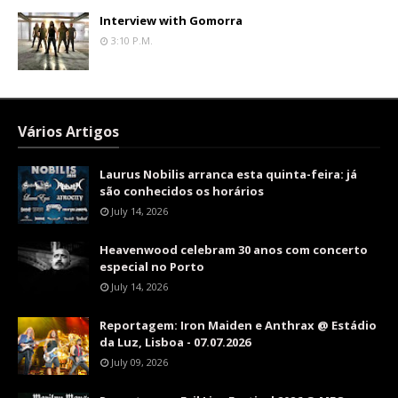
Interview with Gomorra
3:10 P.m.
Vários Artigos
Laurus Nobilis arranca esta quinta-feira: já
são conhecidos os horários
July 14, 2026
Heavenwood celebram 30 anos com concerto
especial no Porto
July 14, 2026
Reportagem: Iron Maiden e Anthrax @ Estádio
da Luz, Lisboa - 07.07.2026
July 09, 2026