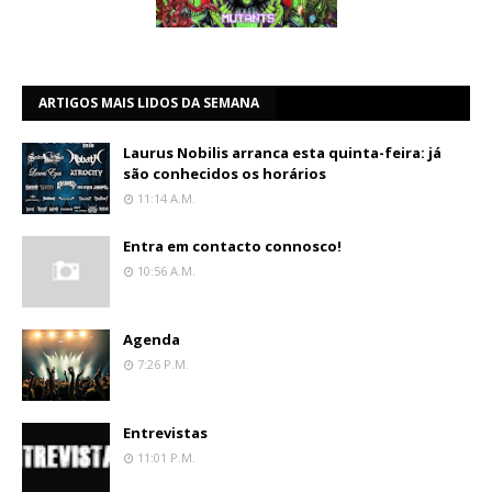
ARTIGOS MAIS LIDOS DA SEMANA
Laurus Nobilis arranca esta quinta-feira: já
são conhecidos os horários
11:14 A.m.
Entra em contacto connosco!
10:56 A.m.
Agenda
7:26 P.m.
Entrevistas
11:01 P.m.