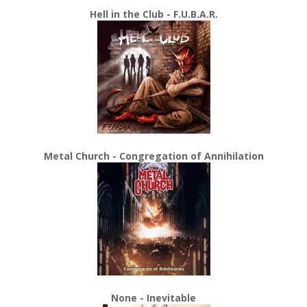
Hell in the Club - F.U.B.A.R.
Metal Church - Congregation of Annihilation
None - Inevitable