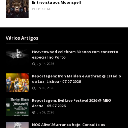
Entrevista aos Moonspell
11:14 P.m.
Vários Artigos
Heavenwood celebram 30 anos com concerto
especial no Porto
July 14, 2026
Reportagem: Iron Maiden e Anthrax @ Estádio
da Luz, Lisboa - 07.07.2026
July 09, 2026
Reportagem: Evil Live Festival 2026 @ MEO
Arena – 05.07.2026
July 09, 2026
NOS Alive'26 arranca hoje: Consulta os