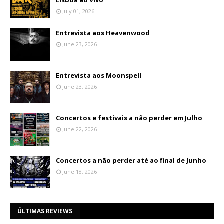
Lisboa ao Vivo
July 01, 2026
Entrevista aos Heavenwood
June 23, 2026
Entrevista aos Moonspell
June 23, 2026
Concertos e festivais a não perder em Julho
June 22, 2026
Concertos a não perder até ao final de Junho
June 18, 2026
ÚLTIMAS REVIEWS