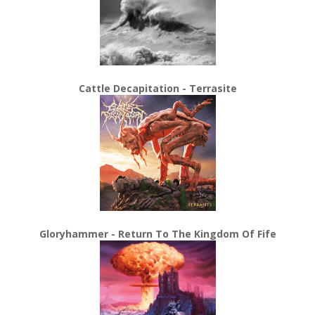
Cattle Decapitation - Terrasite
Gloryhammer - Return To The Kingdom Of Fife