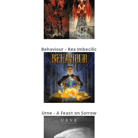
Behaviour - Rex Imbecilic
Urne - A Feast on Sorrow