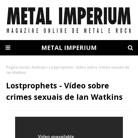
METAL IMPERIUM
Página inicial
Notícias
Lostprophets - Vídeo sobre crimes sexuais de
Ian Watkins
Lostprophets - Vídeo sobre
crimes sexuais de Ian Watkins