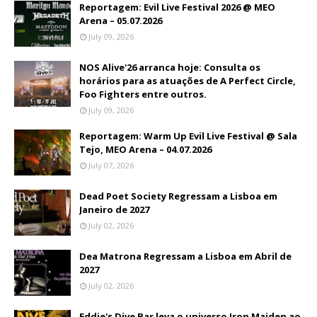
Reportagem: Evil Live Festival 2026 @ MEO
Arena – 05.07.2026
July 09, 2026
NOS Alive'26 arranca hoje: Consulta os
horários para as atuações de A Perfect Circle,
Foo Fighters entre outros.
July 09, 2026
Reportagem: Warm Up Evil Live Festival @ Sala
Tejo, MEO Arena – 04.07.2026
July 07, 2026
Dead Poet Society Regressam a Lisboa em
Janeiro de 2027
July 02, 2026
Dea Matrona Regressam a Lisboa em Abril de
2027
July 02, 2026
Eddie's Dive Bar leva o universo Iron Maiden ao