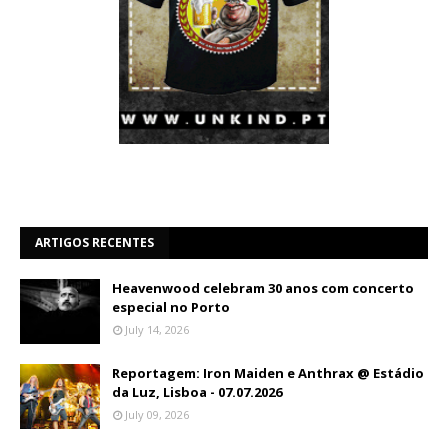
ARTIGOS RECENTES
Heavenwood celebram 30 anos com concerto
especial no Porto
July 14, 2026
Reportagem: Iron Maiden e Anthrax @ Estádio
da Luz, Lisboa - 07.07.2026
July 09, 2026