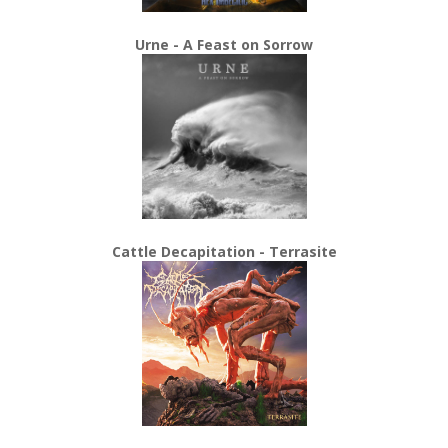
Urne - A Feast on Sorrow
Cattle Decapitation - Terrasite