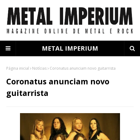
METAL IMPERIUM
Página inicial
Notícias
Coronatus anunciam novo guitarrista
Coronatus anunciam novo
guitarrista