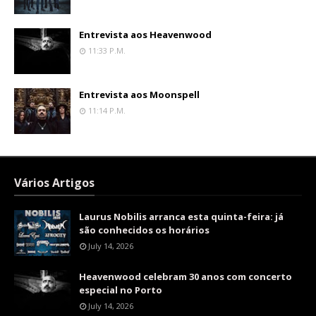
Entrevista aos Heavenwood
11:33 P.m.
Entrevista aos Moonspell
11:14 P.m.
Vários Artigos
Laurus Nobilis arranca esta quinta-feira: já
são conhecidos os horários
July 14, 2026
Heavenwood celebram 30 anos com concerto
especial no Porto
July 14, 2026