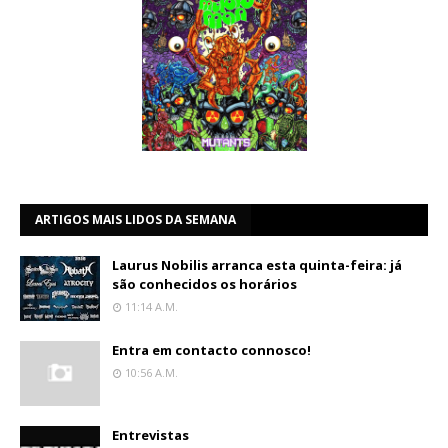
ARTIGOS MAIS LIDOS DA SEMANA
Laurus Nobilis arranca esta quinta-feira: já
são conhecidos os horários
11:14 A.m.
Entra em contacto connosco!
10:56 A.m.
Entrevistas