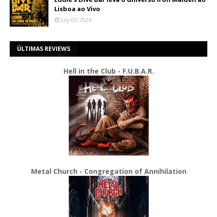
Lisboa ao Vivo
July 01, 2026
ÚLTIMAS REVIEWS
Hell in the Club - F.U.B.A.R.
Metal Church - Congregation of Annihilation