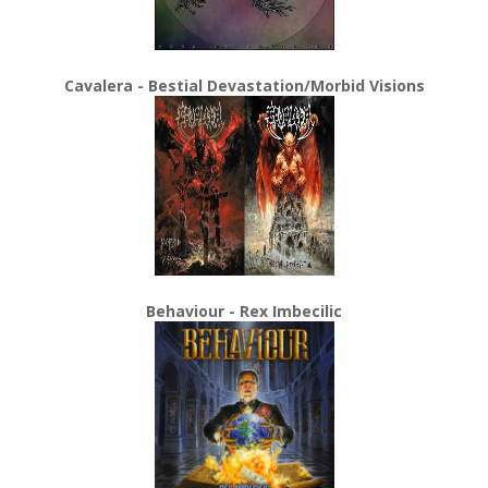
Cavalera - Bestial Devastation/Morbid Visions
Behaviour - Rex Imbecilic