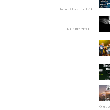
Por: Sara Delgado - 18 Junho 14
MAIS RECENTE
July 0