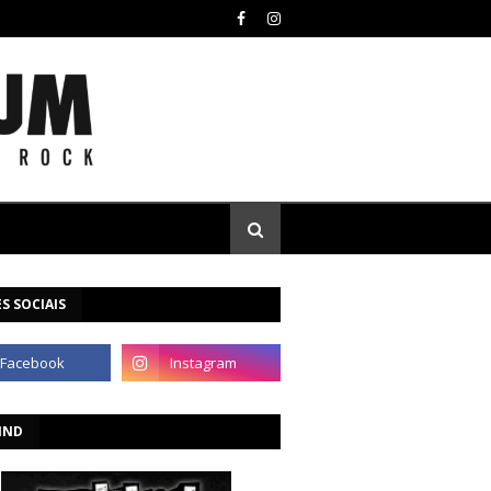
S SOCIAIS
IND