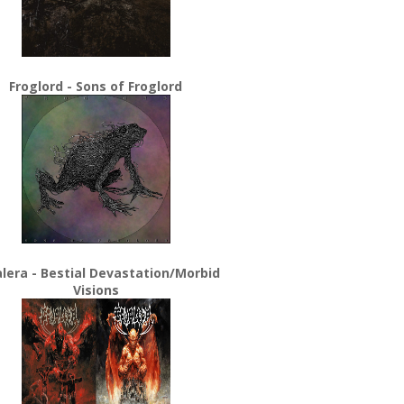
Froglord - Sons of Froglord
lera - Bestial Devastation/Morbid
Visions