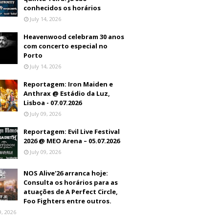
conhecidos os horários
July 14, 2026
Heavenwood celebram 30 anos
com concerto especial no
Porto
July 14, 2026
Reportagem: Iron Maiden e
Anthrax @ Estádio da Luz,
Lisboa - 07.07.2026
July 09, 2026
Reportagem: Evil Live Festival
2026 @ MEO Arena – 05.07.2026
July 09, 2026
NOS Alive'26 arranca hoje:
Consulta os horários para as
atuações de A Perfect Circle,
Foo Fighters entre outros.
9, 2026