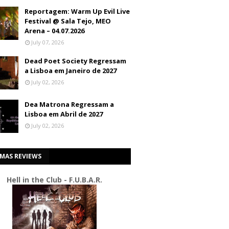
Reportagem: Warm Up Evil Live
Festival @ Sala Tejo, MEO
Arena – 04.07.2026
July 07, 2026
Dead Poet Society Regressam
a Lisboa em Janeiro de 2027
July 02, 2026
Dea Matrona Regressam a
Lisboa em Abril de 2027
July 02, 2026
IMAS REVIEWS
Hell in the Club - F.U.B.A.R.