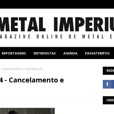
REPORTAGENS
ENTREVISTAS
AGENDA
PASSATEMPOS
- Cancelamento e substituição
REDE
4 - Cancelamento e
UNK