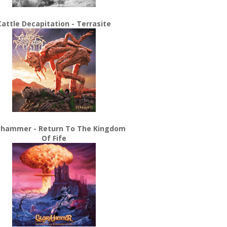
Cattle Decapitation - Terrasite
yhammer - Return To The Kingdom
Of Fife