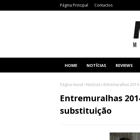
Página Principal
Contactos
HOME
NOTÍCIAS
REVIEWS
Página inicial
Notícias
Entremuralhas 2014 
Entremuralhas 201
substituição