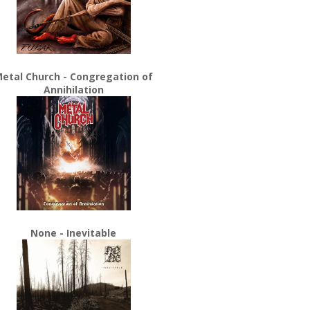
etal Church - Congregation of
Annihilation
None - Inevitable