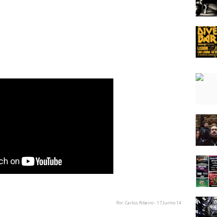
Por: Carlos Ribeiro - 17 Junho 14