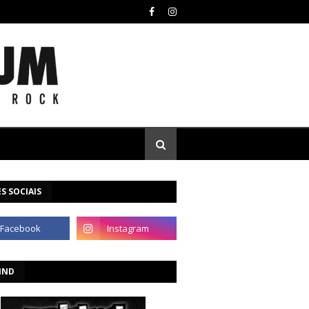
S SOCIAIS
IND