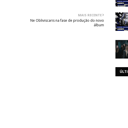
MAIS RECENTE
Ne Obliviscaris na fase de produção do novo
álbum
ÚLT