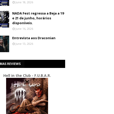
June 18, 2026
NADA Fest regressa a Beja a 19
e 21 de junho, horários
disponíveis.
June 16, 2026
Entrevista aos Draconian
June 13, 2026
IMAS REVIEWS
Hell in the Club - F.U.B.A.R.