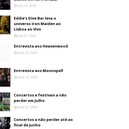
July 02, 2026
Eddie's Dive Bar leva o
universo Iron Maiden ao
Lisboa ao Vivo
July 01, 2026
Entrevista aos Heavenwood
June 23, 2026
Entrevista aos Moonspell
June 23, 2026
Concertos e festivais a não
perder em Julho
June 22, 2026
Concertos a não perder até ao
final de Junho