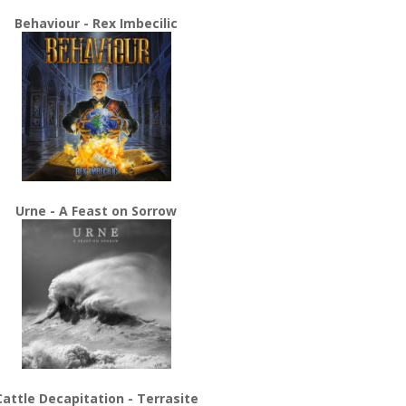
Behaviour - Rex Imbecilic
Urne - A Feast on Sorrow
Cattle Decapitation - Terrasite