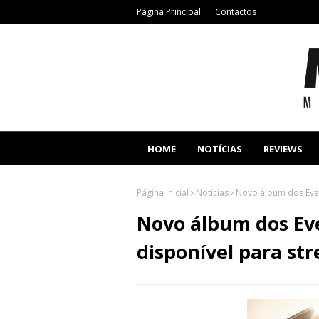
Página Principal
Contactos
HOME
NOTÍCIAS
REVIEWS
Página inicial
Notícias
Novo álbum dos Every
Novo álbum dos Eve
disponível para st