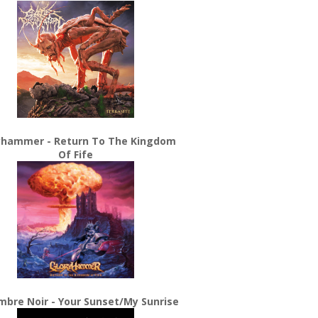
yhammer - Return To The Kingdom
Of Fife
bre Noir - Your Sunset/My Sunrise