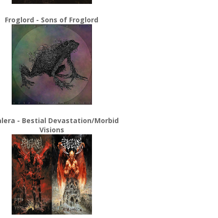
Froglord - Sons of Froglord
lera - Bestial Devastation/Morbid
Visions