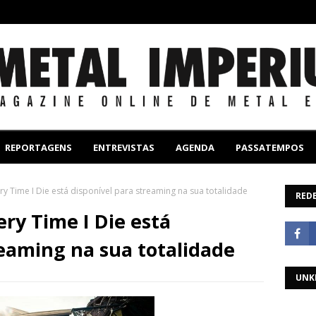
REPORTAGENS
ENTREVISTAS
AGENDA
PASSATEMPOS
 Time I Die está disponível para streaming na sua totalidade
REDE
ry Time I Die está
reaming na sua totalidade
UNK