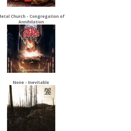
etal Church - Congregation of
Annihilation
None - Inevitable