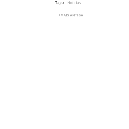
Tags:
Notícias
MAIS ANTIGA