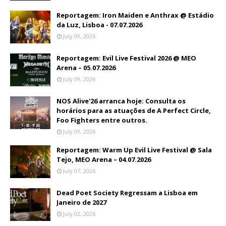
Reportagem: Iron Maiden e Anthrax @ Estádio
da Luz, Lisboa - 07.07.2026
July 09, 2026
Reportagem: Evil Live Festival 2026 @ MEO
Arena – 05.07.2026
July 09, 2026
NOS Alive'26 arranca hoje: Consulta os
horários para as atuações de A Perfect Circle,
Foo Fighters entre outros.
July 09, 2026
Reportagem: Warm Up Evil Live Festival @ Sala
Tejo, MEO Arena – 04.07.2026
July 07, 2026
Dead Poet Society Regressam a Lisboa em
Janeiro de 2027
July 02, 2026