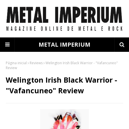
METAL IMPERIUM
Página inicial
Reviews
Welington Irish Black Warrior - "Vafancuneo"
Review
Welington Irish Black Warrior -
"Vafancuneo" Review