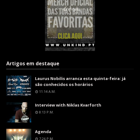
Artigos em destaque
Laurus Nobilis arranca esta quinta-feira: já
são conhecidos os horários
11:14 A.m.
Interview with Niklas Kvarforth
8:13 P.m.
Agenda
7:26 P.m.