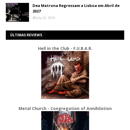
Dea Matrona Regressam a Lisboa em Abril de
2027
July 02, 2026
ÚLTIMAS REVIEWS
Hell in the Club - F.U.B.A.R.
Metal Church - Congregation of Annihilation