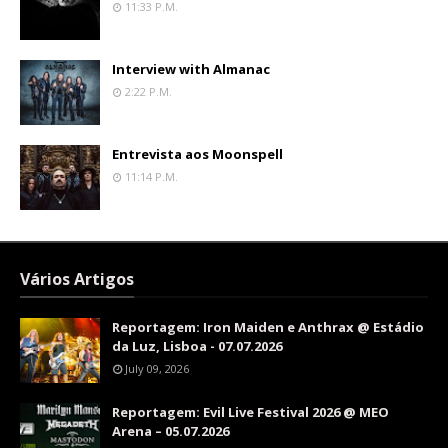
11:33 P.m.
Interview with Almanac
2:22 P.m.
Entrevista aos Moonspell
11:14 P.m.
Vários Artigos
Reportagem: Iron Maiden e Anthrax @ Estádio
da Luz, Lisboa - 07.07.2026
July 09, 2026
Reportagem: Evil Live Festival 2026 @ MEO
Arena – 05.07.2026