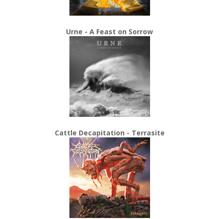
Urne - A Feast on Sorrow
Cattle Decapitation - Terrasite