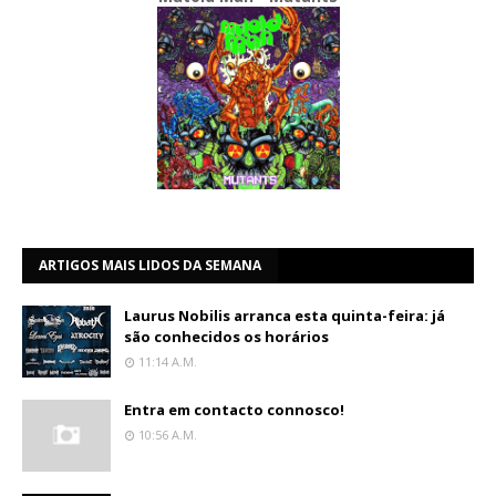
ARTIGOS MAIS LIDOS DA SEMANA
Laurus Nobilis arranca esta quinta-feira: já
são conhecidos os horários
11:14 A.m.
Entra em contacto connosco!
10:56 A.m.