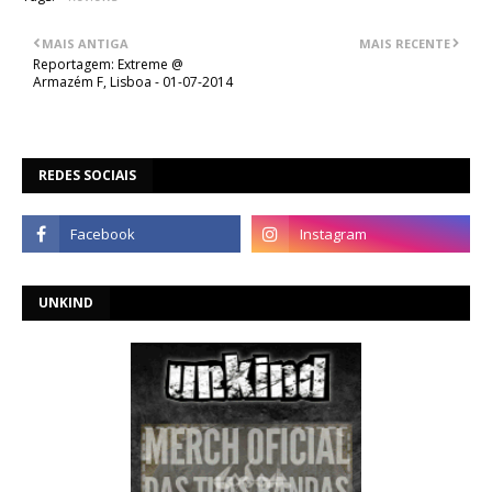
MAIS ANTIGA
MAIS RECENTE
Reportagem: Extreme @
Armazém F, Lisboa - 01-07-2014
REDES SOCIAIS
UNKIND