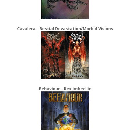
Cavalera - Bestial Devastation/Morbid Visions
Behaviour - Rex Imbecilic