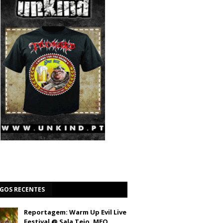
IGOS RECENTES
Reportagem: Warm Up Evil Live
Festival @ Sala Tejo, MEO