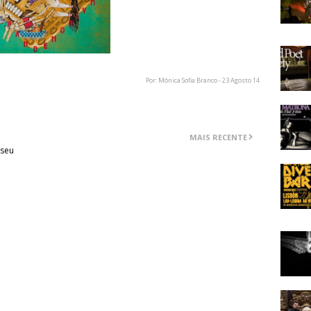
Por: Mónica Sofia Branco - 23 Agosto 14
MAIS RECENTE
 seu