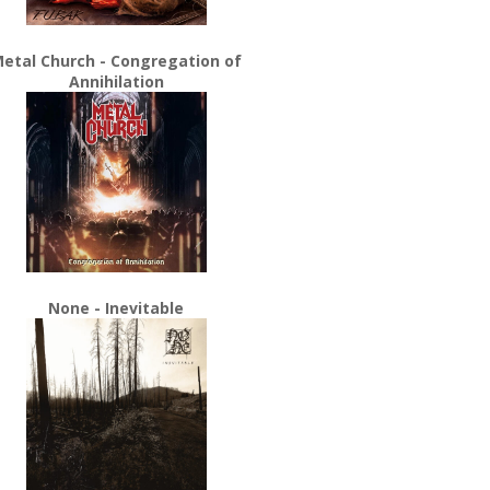
etal Church - Congregation of
Annihilation
None - Inevitable