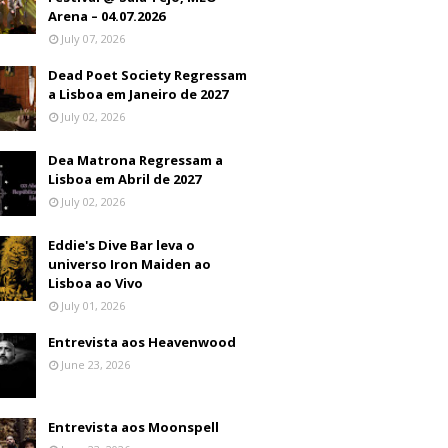
Arena – 04.07.2026
July 07, 2026
Dead Poet Society Regressam
a Lisboa em Janeiro de 2027
July 02, 2026
Dea Matrona Regressam a
Lisboa em Abril de 2027
July 02, 2026
Eddie's Dive Bar leva o
universo Iron Maiden ao
Lisboa ao Vivo
July 01, 2026
Entrevista aos Heavenwood
June 23, 2026
Entrevista aos Moonspell