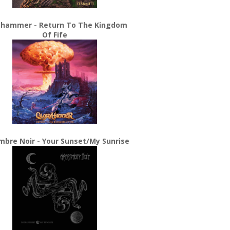
yhammer - Return To The Kingdom
Of Fife
bre Noir - Your Sunset/My Sunrise