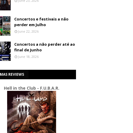
June 23, 2026
Concertos e festivais a não
perder em Julho
June 22, 2026
Concertos a não perder até ao
final de Junho
June 18, 2026
IMAS REVIEWS
Hell in the Club - F.U.B.A.R.