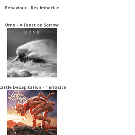
Behaviour - Rex Imbecilic
Urne - A Feast on Sorrow
Cattle Decapitation - Terrasite