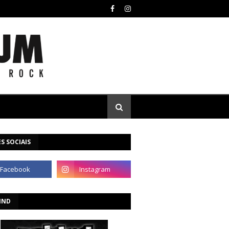
S SOCIAIS
IND