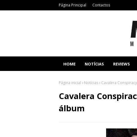
Página Principal
Contactos
HOME
NOTÍCIAS
REVIEWS
Página inicial
Notícias
Cavalera Conspirac
Cavalera Conspira
álbum