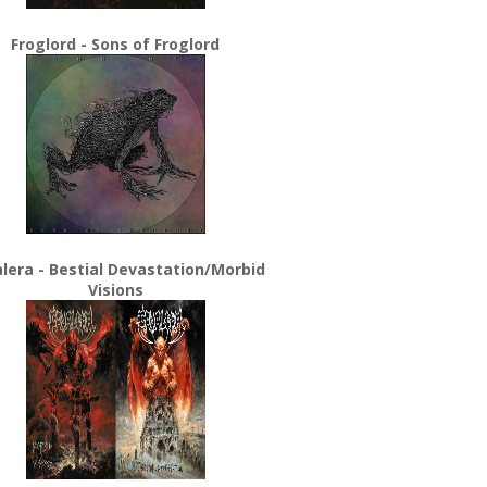
Froglord - Sons of Froglord
lera - Bestial Devastation/Morbid
Visions