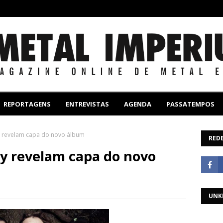
REPORTAGENS
ENTREVISTAS
AGENDA
PASSATEMPOS
y revelam capa do novo álbum
REDE
cy revelam capa do novo
UNK