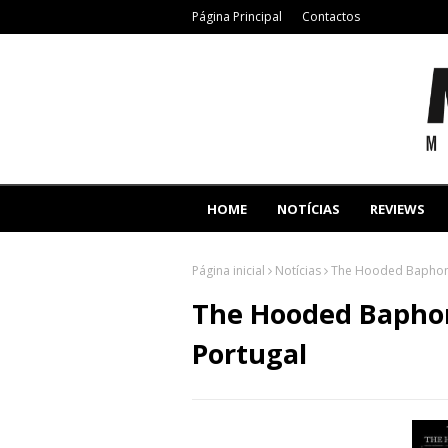
Página Principal
Contactos
HOME
NOTÍCIAS
REVIEWS
Página inicial
Notícias
The Hooded Baphome
The Hooded Bapho
Portugal