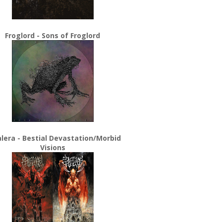
Froglord - Sons of Froglord
lera - Bestial Devastation/Morbid
Visions