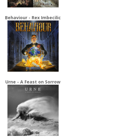
Behaviour - Rex Imbecilic
Urne - A Feast on Sorrow