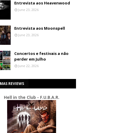
Entrevista aos Heavenwood
June 23, 2026
Entrevista aos Moonspell
June 23, 2026
Concertos e festivais a não
perder em Julho
June 22, 2026
IMAS REVIEWS
Hell in the Club - F.U.B.A.R.