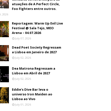
atuações de A Perfect Circle,
Foo Fighters entre outros.
9, 2026
Reportagem: Warm Up Evil Live
Festival @ Sala Tejo, MEO
Arena – 04.07.2026
July 07, 2026
Dead Poet Society Regressam
a Lisboa em Janeiro de 2027
July 02, 2026
Dea Matrona Regressam a
Lisboa em Abril de 2027
July 02, 2026
Eddie's Dive Bar leva o
universo Iron Maiden ao
Lisboa ao Vivo
July 01, 2026