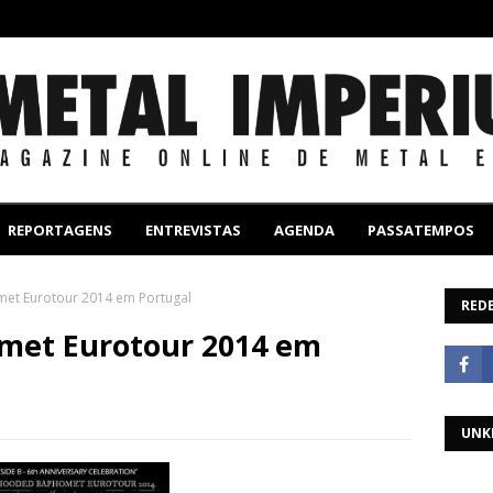
REPORTAGENS
ENTREVISTAS
AGENDA
PASSATEMPOS
t Eurotour 2014 em Portugal
REDE
met Eurotour 2014 em
UNK