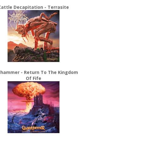
Cattle Decapitation - Terrasite
yhammer - Return To The Kingdom
Of Fife