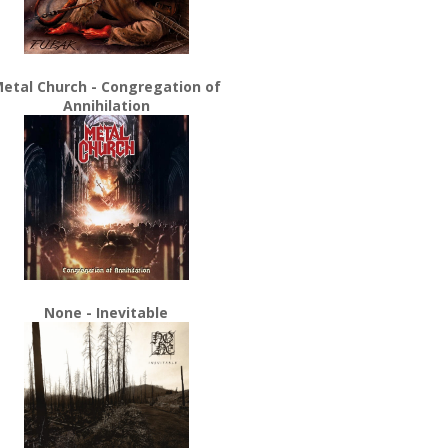
etal Church - Congregation of
Annihilation
None - Inevitable