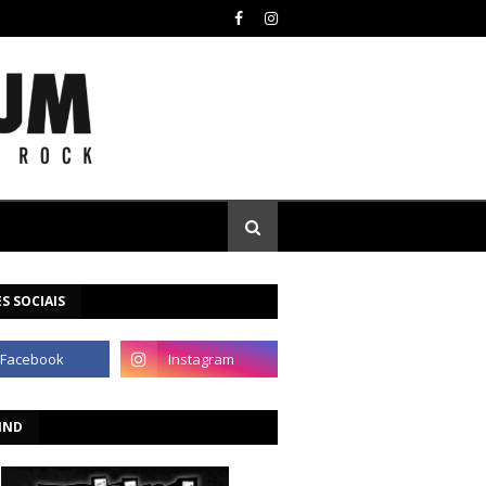
S SOCIAIS
IND