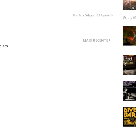
Por: Sara Delgado - 22 Agosto 14
July 0
MAIS RECENTE
lo em