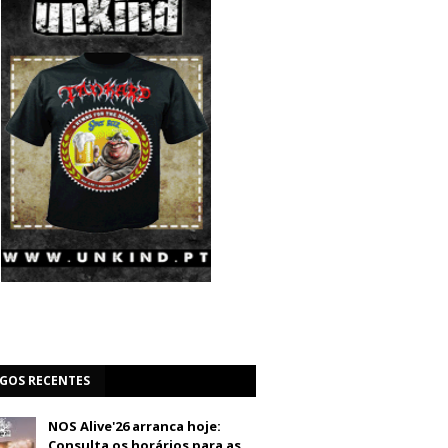
IGOS RECENTES
NOS Alive'26 arranca hoje:
Consulta os horários para as