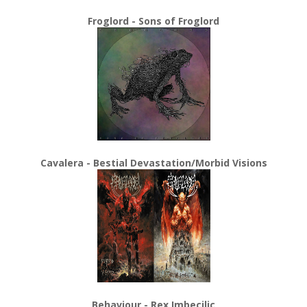
Froglord - Sons of Froglord
Cavalera - Bestial Devastation/Morbid Visions
Behaviour - Rex Imbecilic