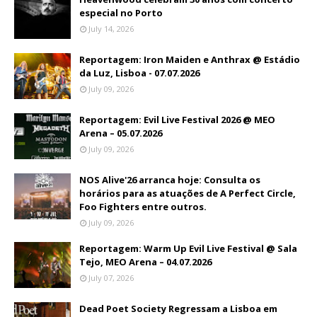
especial no Porto
July 14, 2026
Reportagem: Iron Maiden e Anthrax @ Estádio
da Luz, Lisboa - 07.07.2026
July 09, 2026
Reportagem: Evil Live Festival 2026 @ MEO
Arena – 05.07.2026
July 09, 2026
NOS Alive'26 arranca hoje: Consulta os
horários para as atuações de A Perfect Circle,
Foo Fighters entre outros.
July 09, 2026
Reportagem: Warm Up Evil Live Festival @ Sala
Tejo, MEO Arena – 04.07.2026
July 07, 2026
Dead Poet Society Regressam a Lisboa em