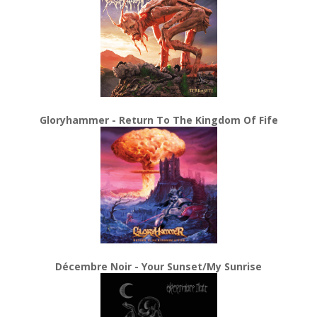
Gloryhammer - Return To The Kingdom Of Fife
Décembre Noir - Your Sunset/My Sunrise