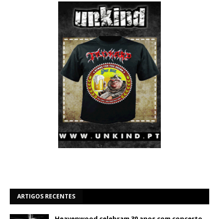
ARTIGOS RECENTES
Heavenwood celebram 30 anos com concerto