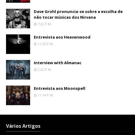
Dave Grohl pronuncia-se sobre a escolha de
não tocar músicas dos Nirvana
7:22 P.m.
Entrevista aos Heavenwood
11:33 P.m.
Interview with Almanac
2:22 P.m.
Entrevista aos Moonspell
11:14 P.m.
Vários Artigos