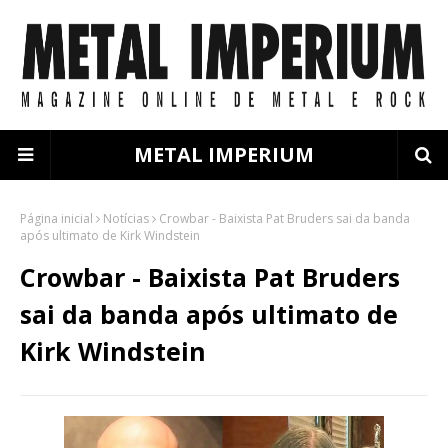
METAL IMPERIUM
Página inicial
Notícias
Crowbar - Baixista Pat Bruders sai da banda
após ultimato de Kirk Windstein
Crowbar - Baixista Pat Bruders
sai da banda após ultimato de
Kirk Windstein