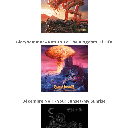
Gloryhammer - Return To The Kingdom Of Fife
Décembre Noir - Your Sunset/My Sunrise