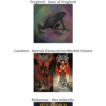
Froglord - Sons of Froglord
Cavalera - Bestial Devastation/Morbid Visions
Behaviour - Rex Imbecilic