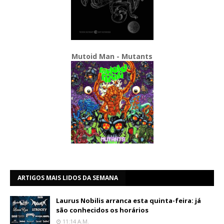
Mutoid Man - Mutants
ARTIGOS MAIS LIDOS DA SEMANA
Laurus Nobilis arranca esta quinta-feira: já
são conhecidos os horários
11:14 A.m.