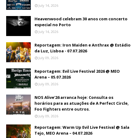
July 14, 2026
Heavenwood celebram 30 anos com concerto
especial no Porto
July 14, 2026
Reportagem: Iron Maiden e Anthrax @ Estádio
da Luz, Lisboa - 07.07.2026
July 09, 2026
Reportagem: Evil Live Festival 2026 @ MEO
Arena – 05.07.2026
July 09, 2026
NOS Alive'26 arranca hoje: Consulta os
horários para as atuações de A Perfect Circle,
Foo Fighters entre outros.
July 09, 2026
Reportagem: Warm Up Evil Live Festival @ Sala
Tejo, MEO Arena – 04.07.2026