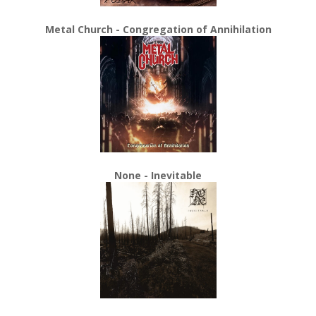
Metal Church - Congregation of Annihilation
None - Inevitable