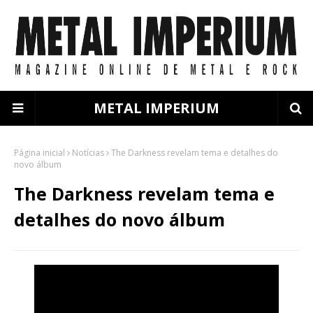
METAL IMPERIUM
Página inicial
Notícias
The Darkness revelam tema e detalhes do
novo álbum
The Darkness revelam tema e
detalhes do novo álbum