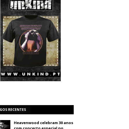
IGOS RECENTES
Heavenwood celebram 30 anos
com concerto especial no