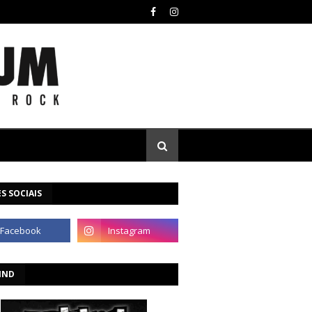
S SOCIAIS
IND