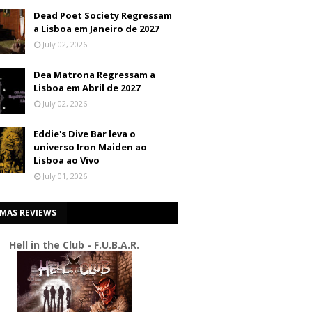
Dead Poet Society Regressam
a Lisboa em Janeiro de 2027
July 02, 2026
Dea Matrona Regressam a
Lisboa em Abril de 2027
July 02, 2026
Eddie's Dive Bar leva o
universo Iron Maiden ao
Lisboa ao Vivo
July 01, 2026
IMAS REVIEWS
Hell in the Club - F.U.B.A.R.