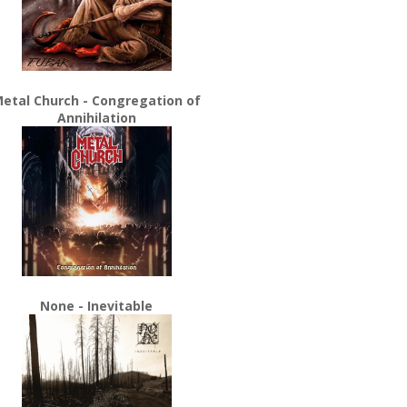
etal Church - Congregation of
Annihilation
None - Inevitable