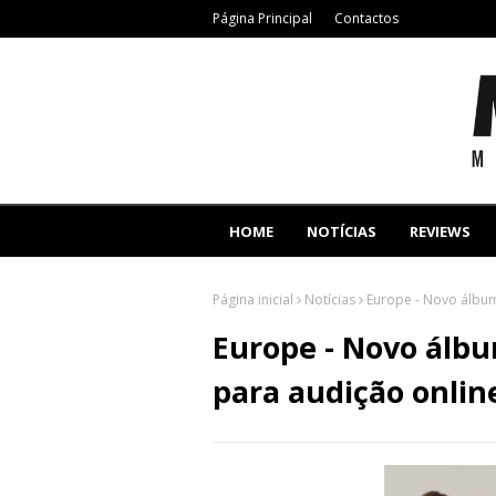
Página Principal
Contactos
HOME
NOTÍCIAS
REVIEWS
Página inicial
Notícias
Europe - Novo álbum
Europe - Novo álbu
para audição onlin