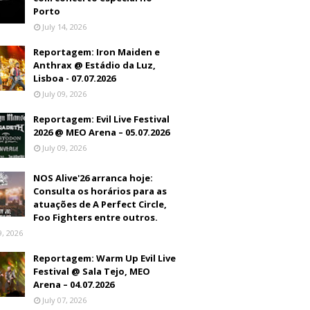
Porto
July 14, 2026
Reportagem: Iron Maiden e
Anthrax @ Estádio da Luz,
Lisboa - 07.07.2026
July 09, 2026
Reportagem: Evil Live Festival
2026 @ MEO Arena – 05.07.2026
July 09, 2026
NOS Alive'26 arranca hoje:
Consulta os horários para as
atuações de A Perfect Circle,
Foo Fighters entre outros.
9, 2026
Reportagem: Warm Up Evil Live
Festival @ Sala Tejo, MEO
Arena – 04.07.2026
July 07, 2026