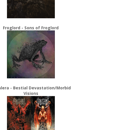
Froglord - Sons of Froglord
lera - Bestial Devastation/Morbid
Visions