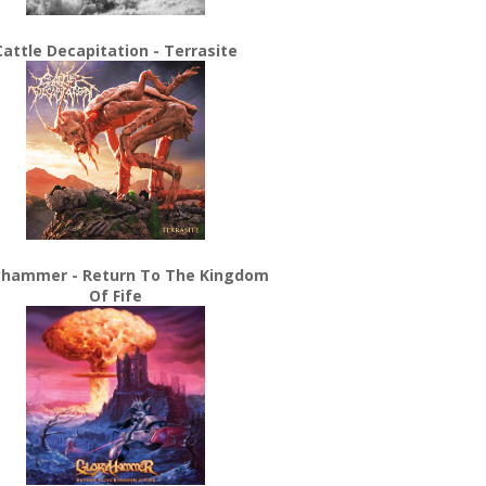
Cattle Decapitation - Terrasite
yhammer - Return To The Kingdom
Of Fife