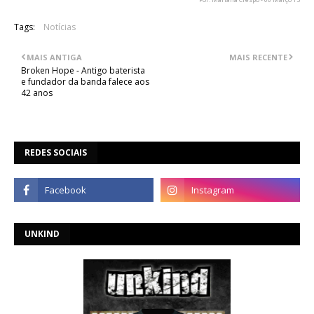
Tags:
Notícias
MAIS ANTIGA
MAIS RECENTE
Broken Hope - Antigo baterista
e fundador da banda falece aos
42 anos
REDES SOCIAIS
UNKIND