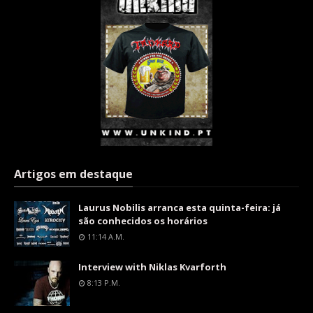
Artigos em destaque
Laurus Nobilis arranca esta quinta-feira: já
são conhecidos os horários
11:14 A.m.
Interview with Niklas Kvarforth
8:13 P.m.