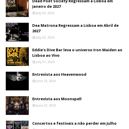
Dead Poet Society Regressam a Lisboa em
Janeiro de 2027
July 02, 2026
Dea Matrona Regressam a Lisboa em Abril de
2027
July 02, 2026
Eddie's Dive Bar leva o universo Iron Maiden ao
Lisboa ao Vivo
July 01, 2026
Entrevista aos Heavenwood
June 23, 2026
Entrevista aos Moonspell
June 23, 2026
Concertos e festivais a não perder em Julho