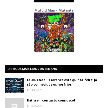
Mutoid Man - Mutants
ARTIGOS MAIS LIDOS DA SEMANA
Laurus Nobilis arranca esta quinta-feira: já
são conhecidos os horários
11:14 A.m.
Entra em contacto connosco!
10:56 A.m.