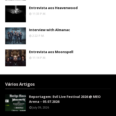
Entrevista aos Heavenwood
11:33 P.m.
Interview with Almanac
2:22 P.m.
Entrevista aos Moonspell
11:14 P.m.
Vários Artigos
Reportagem: Evil Live Festival 2026 @ MEO
Arena – 05.07.2026
July 09, 2026