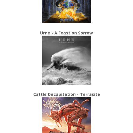
Urne - A Feast on Sorrow
Cattle Decapitation - Terrasite