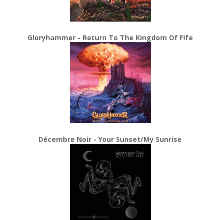
Gloryhammer - Return To The Kingdom Of Fife
Décembre Noir - Your Sunset/My Sunrise