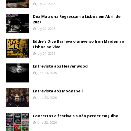
July 02, 2026
Dea Matrona Regressam a Lisboa em Abril de
2027
July 02, 2026
Eddie's Dive Bar leva o universo Iron Maiden ao
Lisboa ao Vivo
July 01, 2026
Entrevista aos Heavenwood
June 23, 2026
Entrevista aos Moonspell
June 23, 2026
Concertos e festivais a não perder em Julho
June 22, 2026