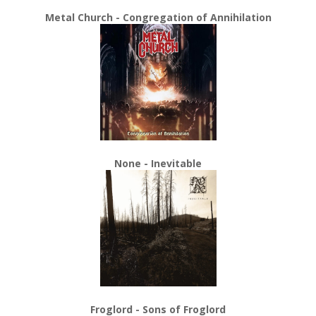
Metal Church - Congregation of Annihilation
None - Inevitable
Froglord - Sons of Froglord