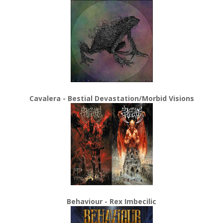
Cavalera - Bestial Devastation/Morbid Visions
Behaviour - Rex Imbecilic