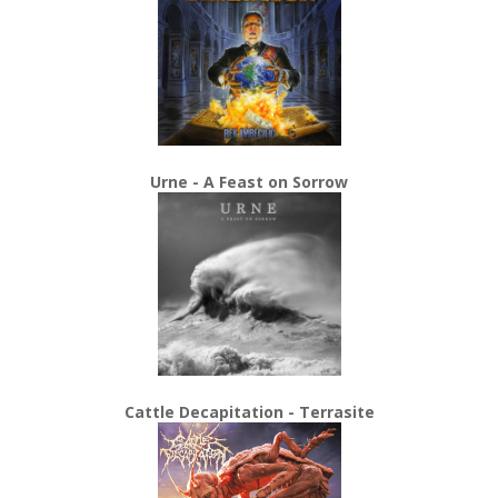
Urne - A Feast on Sorrow
Cattle Decapitation - Terrasite