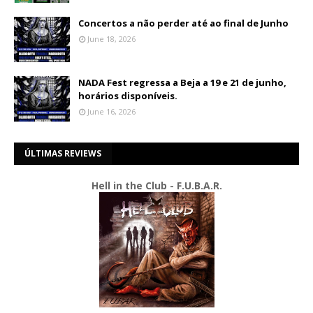
Concertos a não perder até ao final de Junho
June 18, 2026
NADA Fest regressa a Beja a 19 e 21 de junho,
horários disponíveis.
June 16, 2026
ÚLTIMAS REVIEWS
Hell in the Club - F.U.B.A.R.