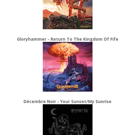
Gloryhammer - Return To The Kingdom Of Fife
Décembre Noir - Your Sunset/My Sunrise