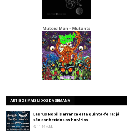
Mutoid Man - Mutants
ARTIGOS MAIS LIDOS DA SEMANA
Laurus Nobilis arranca esta quinta-feira: já
são conhecidos os horários
11:14 A.m.