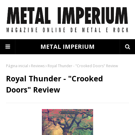
METAL IMPERIUM
Página inicial
Reviews
Royal Thunder - "Crooked Doors" Review
Royal Thunder - "Crooked
Doors" Review