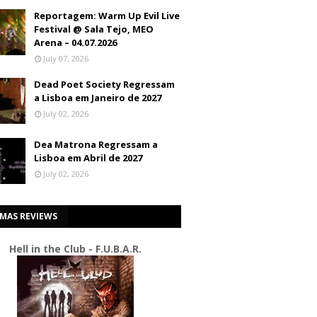
Reportagem: Warm Up Evil Live
Festival @ Sala Tejo, MEO
Arena – 04.07.2026
July 07, 2026
Dead Poet Society Regressam
a Lisboa em Janeiro de 2027
July 02, 2026
Dea Matrona Regressam a
Lisboa em Abril de 2027
July 02, 2026
IMAS REVIEWS
Hell in the Club - F.U.B.A.R.