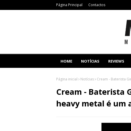
Página Principal
Contactos
HOME
NOTÍCIAS
REVIEWS
Página inicial
Notícias
Cream - Baterista G
Cream - Baterista 
heavy metal é um 