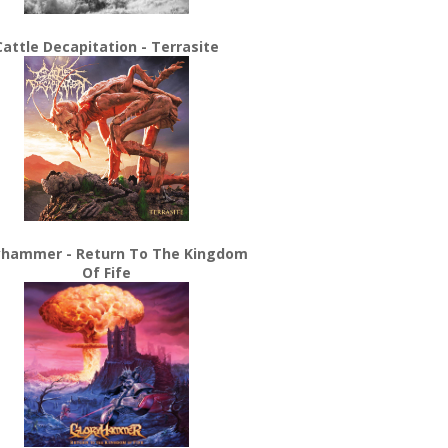
Cattle Decapitation - Terrasite
yhammer - Return To The Kingdom
Of Fife