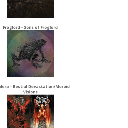
Froglord - Sons of Froglord
lera - Bestial Devastation/Morbid
Visions