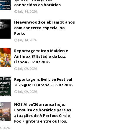
conhecidos os horários
July 14, 2026
Heavenwood celebram 30 anos
com concerto especial no
Porto
July 14, 2026
Reportagem: Iron Maiden e
Anthrax @ Estádio da Luz,
Lisboa - 07.07.2026
July 09, 2026
Reportagem: Evil Live Festival
2026 @ MEO Arena – 05.07.2026
July 09, 2026
NOS Alive'26 arranca hoje:
Consulta os horários para as
atuações de A Perfect Circle,
Foo Fighters entre outros.
9, 2026