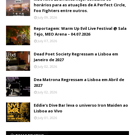
horários para as atuações de A Perfect Circle,
Foo Fighters entre outros.
July 09, 2026
Reportagem: Warm Up Evil Live Festival @ Sala
Tejo, MEO Arena – 04.07.2026
July 07, 2026
Dead Poet Society Regressam a Lisboa em
Janeiro de 2027
July 02, 2026
Dea Matrona Regressam a Lisboa em Abril de
2027
July 02, 2026
Eddie's Dive Bar leva o universo Iron Maiden ao
Lisboa ao Vivo
July 01, 2026