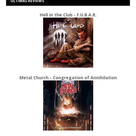
ÚLTIMAS REVIEWS
Hell in the Club - F.U.B.A.R.
Metal Church - Congregation of Annihilation