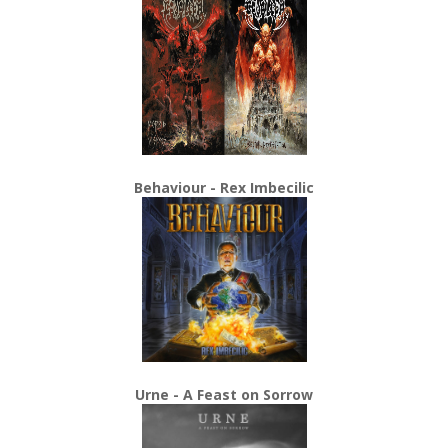
Behaviour - Rex Imbecilic
Urne - A Feast on Sorrow