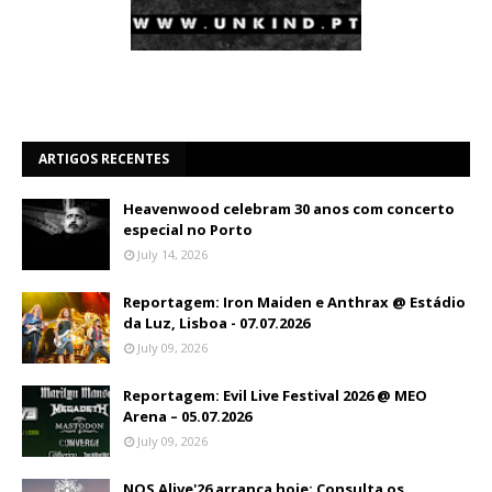
ARTIGOS RECENTES
Heavenwood celebram 30 anos com concerto
especial no Porto
July 14, 2026
Reportagem: Iron Maiden e Anthrax @ Estádio
da Luz, Lisboa - 07.07.2026
July 09, 2026
Reportagem: Evil Live Festival 2026 @ MEO
Arena – 05.07.2026
July 09, 2026
NOS Alive'26 arranca hoje: Consulta os