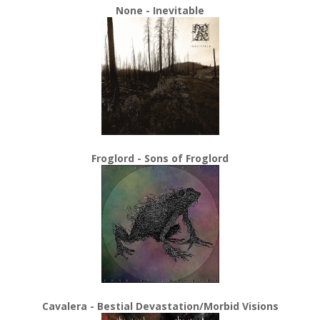
None - Inevitable
Froglord - Sons of Froglord
Cavalera - Bestial Devastation/Morbid Visions