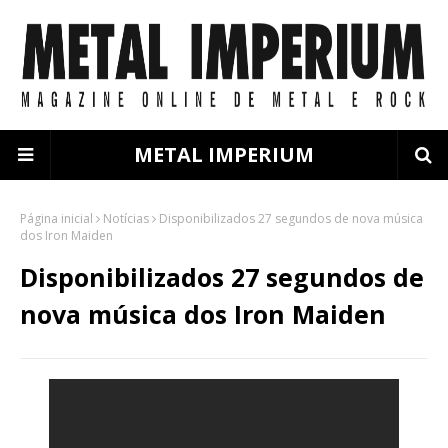
METAL IMPERIUM
Página inicial
Notícias
Disponibilizados 27 segundos de nova música
dos Iron Maiden
Disponibilizados 27 segundos de
nova música dos Iron Maiden