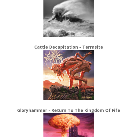
Cattle Decapitation - Terrasite
Gloryhammer - Return To The Kingdom Of Fife