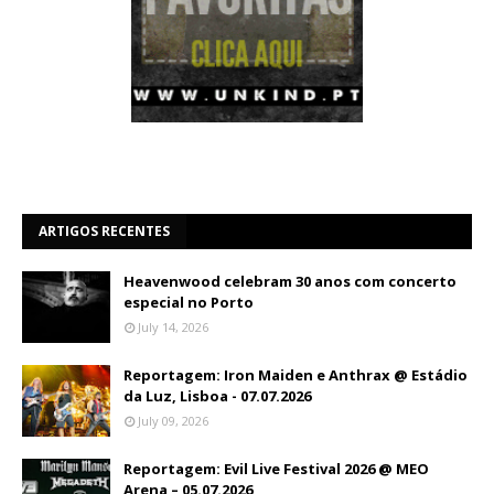
ARTIGOS RECENTES
Heavenwood celebram 30 anos com concerto
especial no Porto
July 14, 2026
Reportagem: Iron Maiden e Anthrax @ Estádio
da Luz, Lisboa - 07.07.2026
July 09, 2026
Reportagem: Evil Live Festival 2026 @ MEO
Arena – 05.07.2026