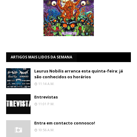
ARTIGOS MAIS LIDOS DA SEMANA
Laurus Nobilis arranca esta quinta-feira: já
são conhecidos os horários
11:14 A.m.
Entrevistas
11:01 P.m.
Entra em contacto connosco!
10:56 A.m.