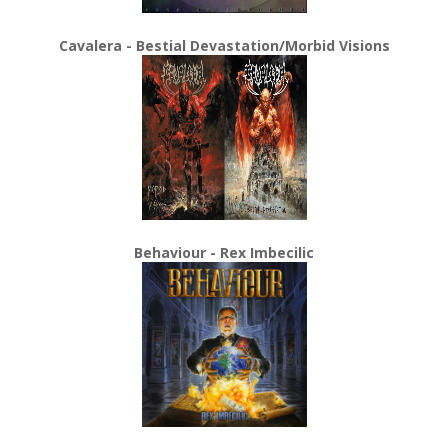
Cavalera - Bestial Devastation/Morbid Visions
Behaviour - Rex Imbecilic