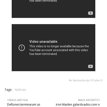
Por: Patrícia Garrido - 07 Julho 15
Tags:
Notícias
MAIS ANTIGA
MAIS RECENTE
Deftones terminaram as
Iron Maiden galardoados com o