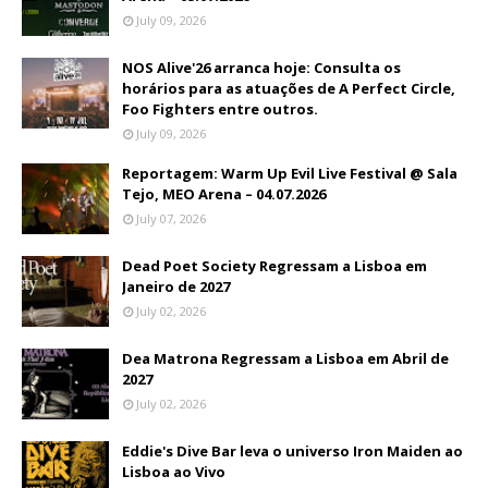
July 09, 2026
NOS Alive'26 arranca hoje: Consulta os
horários para as atuações de A Perfect Circle,
Foo Fighters entre outros.
July 09, 2026
Reportagem: Warm Up Evil Live Festival @ Sala
Tejo, MEO Arena – 04.07.2026
July 07, 2026
Dead Poet Society Regressam a Lisboa em
Janeiro de 2027
July 02, 2026
Dea Matrona Regressam a Lisboa em Abril de
2027
July 02, 2026
Eddie's Dive Bar leva o universo Iron Maiden ao
Lisboa ao Vivo