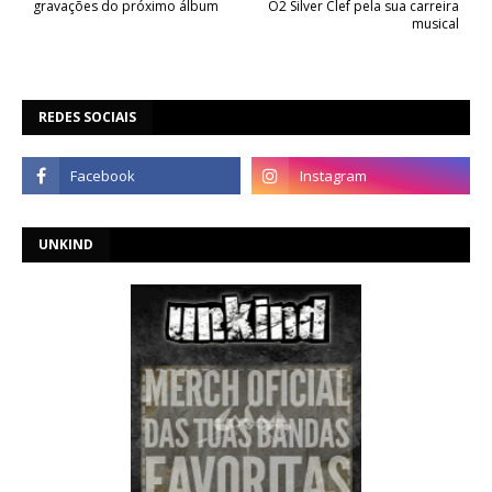
gravações do próximo álbum
O2 Silver Clef pela sua carreira
musical
REDES SOCIAIS
UNKIND