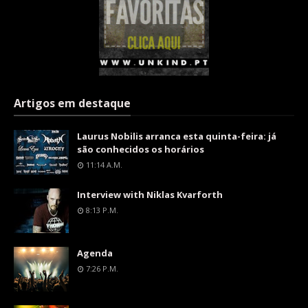
Artigos em destaque
Laurus Nobilis arranca esta quinta-feira: já
são conhecidos os horários
11:14 A.m.
Interview with Niklas Kvarforth
8:13 P.m.
Agenda
7:26 P.m.