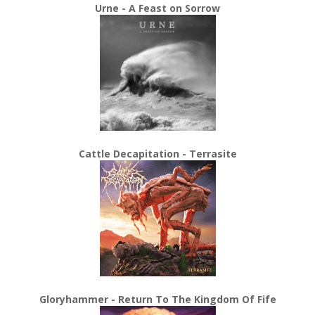
Urne - A Feast on Sorrow
Cattle Decapitation - Terrasite
Gloryhammer - Return To The Kingdom Of Fife