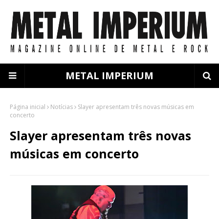
METAL IMPERIUM
Página inicial
Notícias
Slayer apresentam três novas músicas em
concerto
Slayer apresentam três novas
músicas em concerto