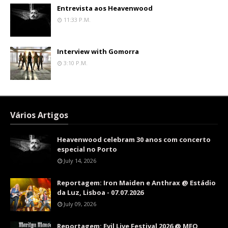
Entrevista aos Heavenwood
11:33 P.m.
Interview with Gomorra
3:10 P.m.
Vários Artigos
Heavenwood celebram 30 anos com concerto
especial no Porto
July 14, 2026
Reportagem: Iron Maiden e Anthrax @ Estádio
da Luz, Lisboa - 07.07.2026
July 09, 2026
Reportagem: Evil Live Festival 2026 @ MEO