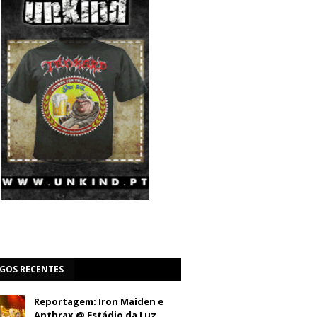
IGOS RECENTES
Reportagem: Iron Maiden e
Anthrax @ Estádio da Luz,