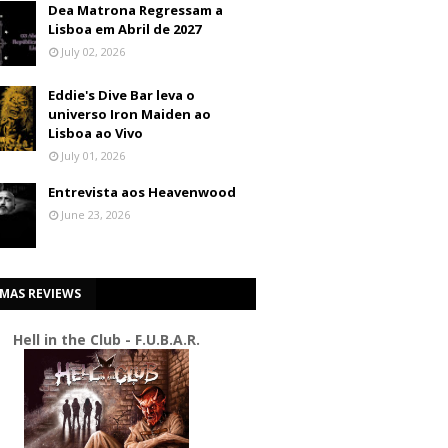
Dea Matrona Regressam a
Lisboa em Abril de 2027
July 02, 2026
Eddie's Dive Bar leva o
universo Iron Maiden ao
Lisboa ao Vivo
July 01, 2026
Entrevista aos Heavenwood
June 23, 2026
IMAS REVIEWS
Hell in the Club - F.U.B.A.R.