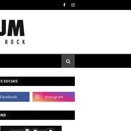
S SOCIAIS
IND