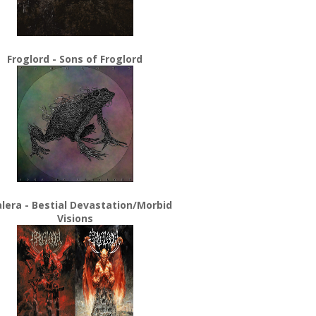
Froglord - Sons of Froglord
lera - Bestial Devastation/Morbid
Visions