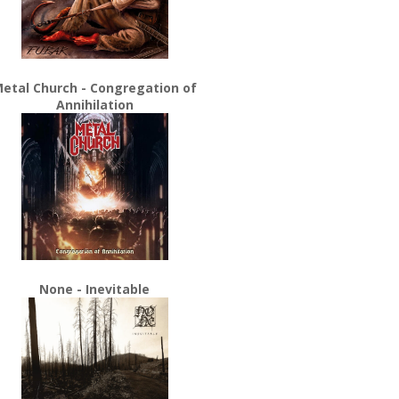
etal Church - Congregation of
Annihilation
None - Inevitable