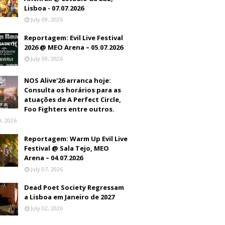
Lisboa - 07.07.2026
July 09, 2026
Reportagem: Evil Live Festival
2026 @ MEO Arena – 05.07.2026
July 09, 2026
NOS Alive'26 arranca hoje:
Consulta os horários para as
atuações de A Perfect Circle,
Foo Fighters entre outros.
9, 2026
Reportagem: Warm Up Evil Live
Festival @ Sala Tejo, MEO
Arena – 04.07.2026
July 07, 2026
Dead Poet Society Regressam
a Lisboa em Janeiro de 2027
July 02, 2026