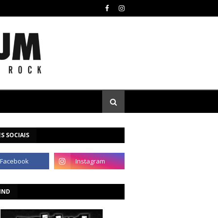
S SOCIAIS
IND