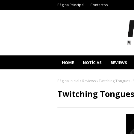
Página Principal
Contactos
HOME
NOTÍCIAS
REVIEWS
Página inicial
Reviews
Twitching Tongues -
Twitching Tongues