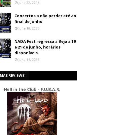
June 22, 2026
Concertos a não perder até ao
final de Junho
June 18, 2026
NADA Fest regressa a Beja a 19
e 21 de junho, horários
disponíveis.
June 16, 2026
IMAS REVIEWS
Hell in the Club - F.U.B.A.R.