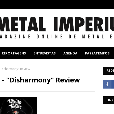
REPORTAGENS
ENTREVISTAS
AGENDA
PASSATEMPOS
 "Disharmony" Review
REDE
 - "Disharmony" Review
UNK