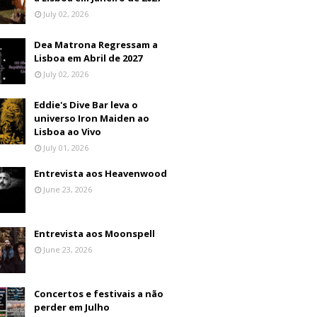
July 02, 2026
Dea Matrona Regressam a
Lisboa em Abril de 2027
July 02, 2026
Eddie's Dive Bar leva o
universo Iron Maiden ao
Lisboa ao Vivo
July 01, 2026
Entrevista aos Heavenwood
June 23, 2026
Entrevista aos Moonspell
June 23, 2026
Concertos e festivais a não
perder em Julho