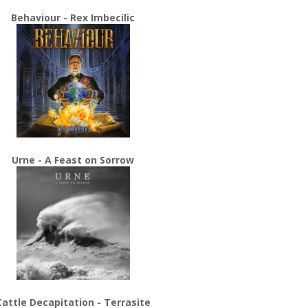
Behaviour - Rex Imbecilic
Urne - A Feast on Sorrow
Cattle Decapitation - Terrasite