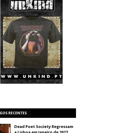
IGOS RECENTES
Dead Poet Society Regressam
a Lisboa em Janeiro de 2027