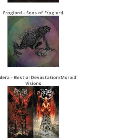
Froglord - Sons of Froglord
lera - Bestial Devastation/Morbid
Visions