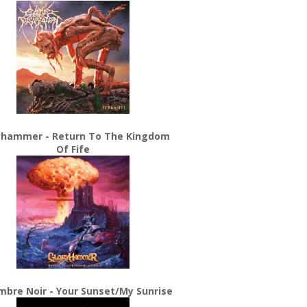
yhammer - Return To The Kingdom
Of Fife
bre Noir - Your Sunset/My Sunrise