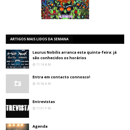
ARTIGOS MAIS LIDOS DA SEMANA
Laurus Nobilis arranca esta quinta-feira: já
são conhecidos os horários
11:14 A.m.
Entra em contacto connosco!
10:56 A.m.
Entrevistas
11:01 P.m.
Agenda