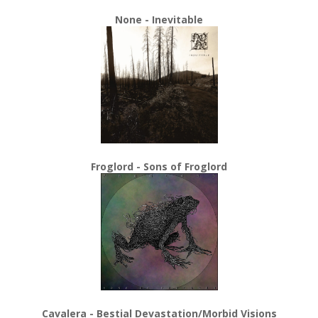
None - Inevitable
Froglord - Sons of Froglord
Cavalera - Bestial Devastation/Morbid Visions