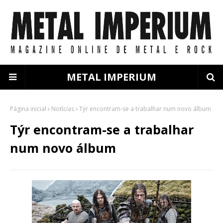
METAL IMPERIUM
Página inicial
Notícias
Týr encontram-se a trabalhar num novo álbum
Týr encontram-se a trabalhar
num novo álbum