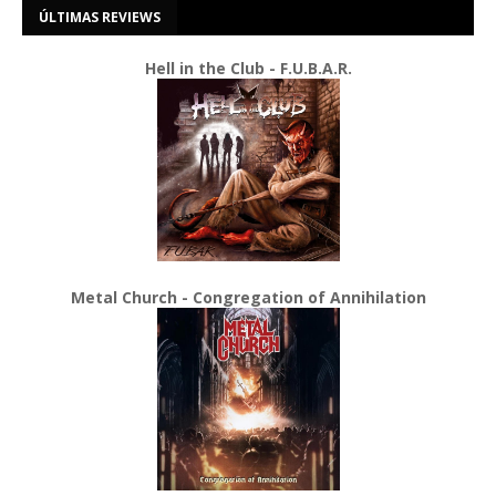
ÚLTIMAS REVIEWS
Hell in the Club - F.U.B.A.R.
Metal Church - Congregation of Annihilation