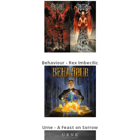
Behaviour - Rex Imbecilic
Urne - A Feast on Sorrow