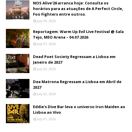
NOS Alive'26 arranca hoje: Consulta os
horários para as atuações de A Perfect Circle,
Foo Fighters entre outros.
July 09, 2026
Reportagem: Warm Up Evil Live Festival @ Sala
Tejo, MEO Arena – 04.07.2026
July 07, 2026
Dead Poet Society Regressam a Lisboa em
Janeiro de 2027
July 02, 2026
Dea Matrona Regressam a Lisboa em Abril de
2027
July 02, 2026
Eddie's Dive Bar leva o universo Iron Maiden ao
Lisboa ao Vivo
July 01, 2026