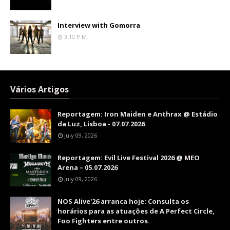
Interview with Gomorra
3:10 P.m.
Vários Artigos
Reportagem: Iron Maiden e Anthrax @ Estádio
da Luz, Lisboa - 07.07.2026
July 09, 2026
Reportagem: Evil Live Festival 2026 @ MEO
Arena – 05.07.2026
July 09, 2026
NOS Alive'26 arranca hoje: Consulta os
horários para as atuações de A Perfect Circle,
Foo Fighters entre outros.