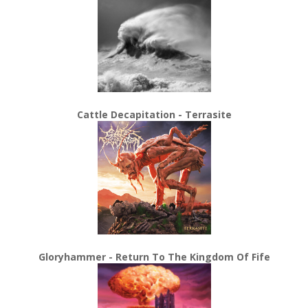
Cattle Decapitation - Terrasite
Gloryhammer - Return To The Kingdom Of Fife