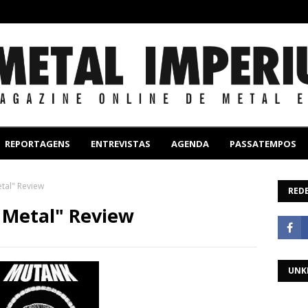
REPORTAGENS
ENTREVISTAS
AGENDA
PASSATEMPOS
etal" Review
REDE
 Metal" Review
UNK