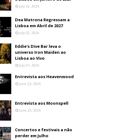
July 02, 2026
Dea Matrona Regressam a
Lisboa em Abril de 2027
July 02, 2026
Eddie's Dive Bar leva o
universo Iron Maiden ao
Lisboa ao Vivo
July 01, 2026
Entrevista aos Heavenwood
June 23, 2026
Entrevista aos Moonspell
June 23, 2026
Concertos e festivais a não
perder em Julho