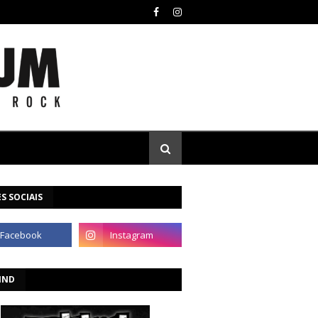
S SOCIAIS
IND