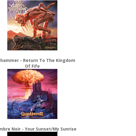
yhammer - Return To The Kingdom
Of Fife
bre Noir - Your Sunset/My Sunrise