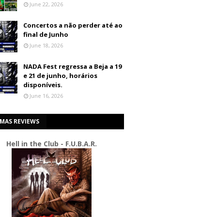
June 22, 2026
Concertos a não perder até ao
final de Junho
June 18, 2026
NADA Fest regressa a Beja a 19
e 21 de junho, horários
disponíveis.
June 16, 2026
IMAS REVIEWS
Hell in the Club - F.U.B.A.R.