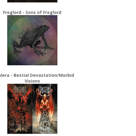
Froglord - Sons of Froglord
lera - Bestial Devastation/Morbid
Visions