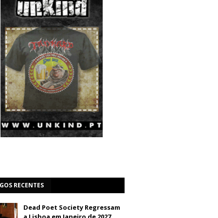
IGOS RECENTES
Dead Poet Society Regressam
a Lisboa em Janeiro de 2027