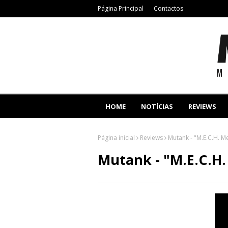
Página Principal
Contactos
HOME
NOTÍCIAS
REVIEWS
Página inicial
Reviews
Mutank - "M.E.C.H. M
Mutank - "M.E.C.H.