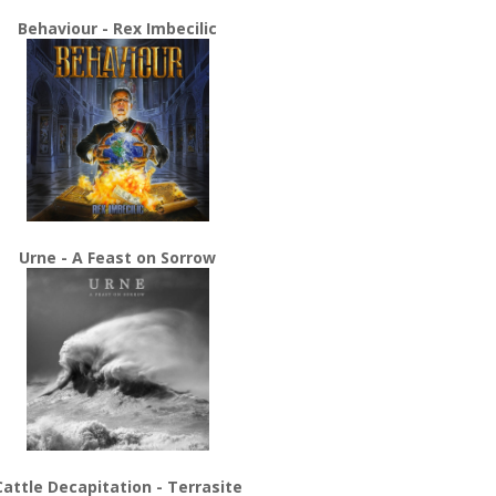
Behaviour - Rex Imbecilic
Urne - A Feast on Sorrow
Cattle Decapitation - Terrasite