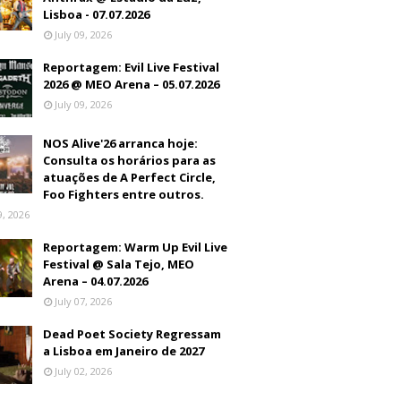
Lisboa - 07.07.2026
July 09, 2026
Reportagem: Evil Live Festival
2026 @ MEO Arena – 05.07.2026
July 09, 2026
NOS Alive'26 arranca hoje:
Consulta os horários para as
atuações de A Perfect Circle,
Foo Fighters entre outros.
9, 2026
Reportagem: Warm Up Evil Live
Festival @ Sala Tejo, MEO
Arena – 04.07.2026
July 07, 2026
Dead Poet Society Regressam
a Lisboa em Janeiro de 2027
July 02, 2026