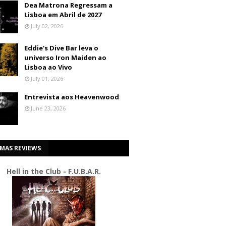
Dea Matrona Regressam a
Lisboa em Abril de 2027
July 02, 2026
Eddie's Dive Bar leva o
universo Iron Maiden ao
Lisboa ao Vivo
July 01, 2026
Entrevista aos Heavenwood
June 23, 2026
IMAS REVIEWS
Hell in the Club - F.U.B.A.R.