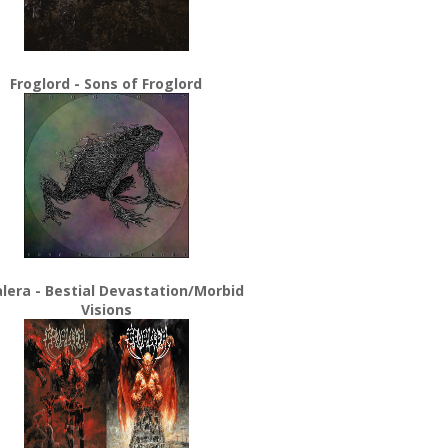
Froglord - Sons of Froglord
lera - Bestial Devastation/Morbid
Visions