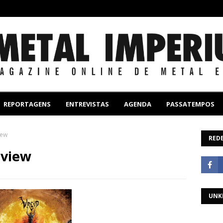
REPORTAGENS
ENTREVISTAS
AGENDA
PASSATEMPOS
iew
REDE
eview
UNK