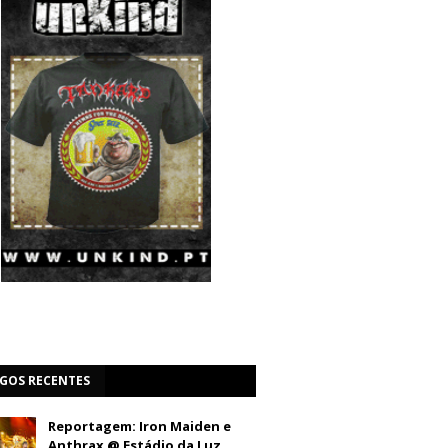
IGOS RECENTES
Reportagem: Iron Maiden e
Anthrax @ Estádio da Luz,