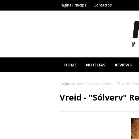
Página Principal
Contactos
HOME
NOTÍCIAS
REVIEWS
Página inicial
Reviews
Vreid - "Sólverv" Rev
Vreid - "Sólverv" R