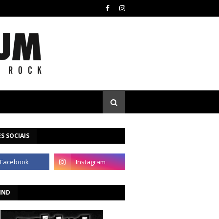
S SOCIAIS
IND