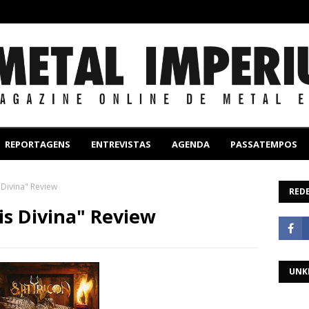
REPORTAGENS
ENTREVISTAS
AGENDA
PASSATEMPOS
 Divina" Review
REDE
is Divina" Review
UNK