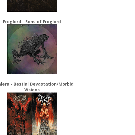
Froglord - Sons of Froglord
lera - Bestial Devastation/Morbid
Visions