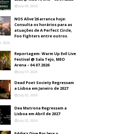
July 09, 2026
NOS Alive'26 arranca hoje:
Consulta os horários para as
atuações de A Perfect Circle,
Foo Fighters entre outros.
9, 2026
Reportagem: Warm Up Evil Live
Festival @ Sala Tejo, MEO
Arena – 04.07.2026
July 07, 2026
Dead Poet Society Regressam
a Lisboa em Janeiro de 2027
July 02, 2026
Dea Matrona Regressam a
Lisboa em Abril de 2027
July 02, 2026
Eddie's Dive Bar leva o