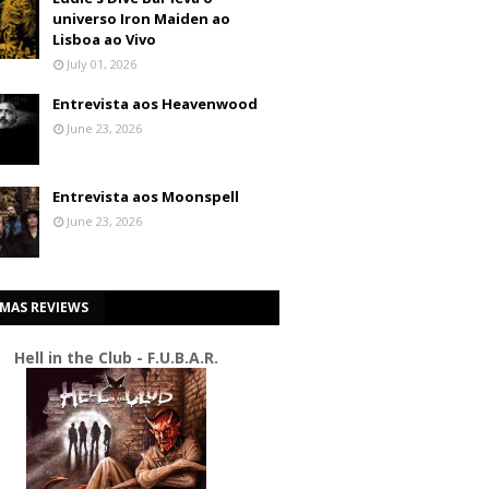
universo Iron Maiden ao
Lisboa ao Vivo
July 01, 2026
Entrevista aos Heavenwood
June 23, 2026
Entrevista aos Moonspell
June 23, 2026
IMAS REVIEWS
Hell in the Club - F.U.B.A.R.