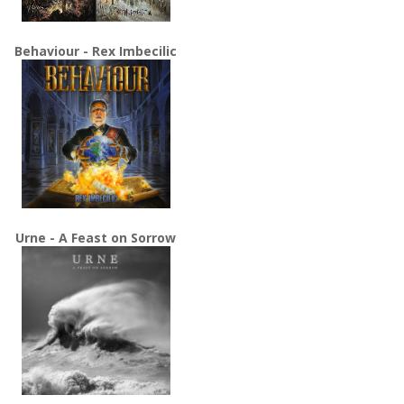
Behaviour - Rex Imbecilic
Urne - A Feast on Sorrow