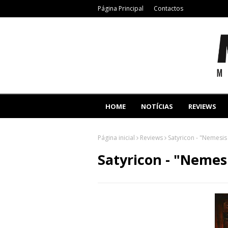
Página Principal
Contactos
HOME
NOTÍCIAS
REVIEWS
Página inicial
Reviews
Satyricon - "Nemesis
Satyricon - "Nemes