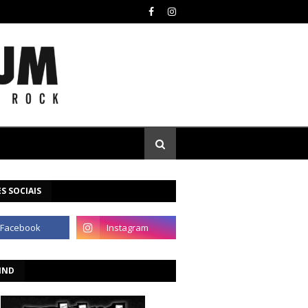
S SOCIAIS
IND