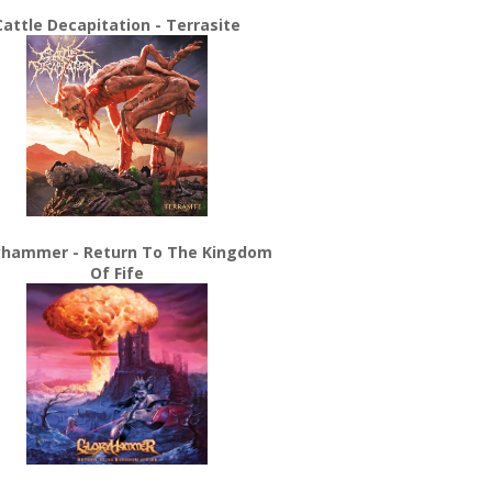
Cattle Decapitation - Terrasite
yhammer - Return To The Kingdom
Of Fife