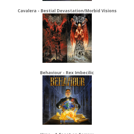
Cavalera - Bestial Devastation/Morbid Visions
Behaviour - Rex Imbecilic