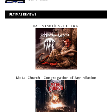
ÚLTIMAS REVIEWS
Hell in the Club - F.U.B.A.R.
Metal Church - Congregation of Annihilation