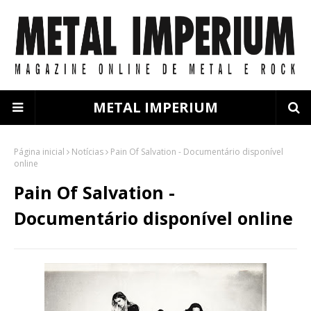
METAL IMPERIUM
Página inicial
Notícias
Pain Of Salvation - Documentário disponível
online
Pain Of Salvation -
Documentário disponível online