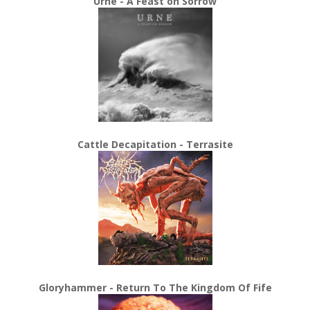
Urne - A Feast on Sorrow
Cattle Decapitation - Terrasite
Gloryhammer - Return To The Kingdom Of Fife