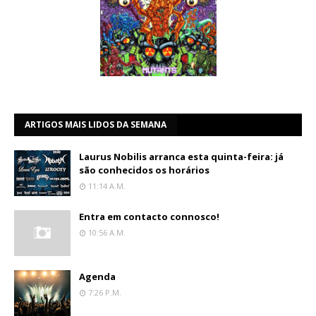
ARTIGOS MAIS LIDOS DA SEMANA
Laurus Nobilis arranca esta quinta-feira: já
são conhecidos os horários
11:14 A.m.
Entra em contacto connosco!
10:56 A.m.
Agenda
7:26 P.m.