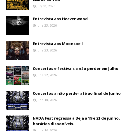
July 01, 2026
Entrevista aos Heavenwood
June 23, 2026
Entrevista aos Moonspell
June 23, 2026
Concertos e festivais a não perder em Julho
June 22, 2026
Concertos a não perder até ao final de Junho
June 18, 2026
NADA Fest regressa a Beja a 19 e 21 de junho,
horários disponíveis.
June 16, 2026